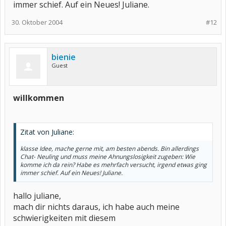
immer schief. Auf ein Neues! Juliane.
30. Oktober 2004
#12
bienie
Guest
willkommen
Zitat von Juliane:
klasse Idee, mache gerne mit, am besten abends. Bin allerdings
Chat- Neuling und muss meine Ahnungslosigkeit zugeben: Wie
komme ich da rein? Habe es mehrfach versucht, irgend etwas ging
immer schief. Auf ein Neues! Juliane.
hallo juliane,
mach dir nichts daraus, ich habe auch meine
schwierigkeiten mit diesem