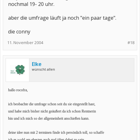
nochmal 19- 20 uhr.
aber die umfrage läuft ja noch "ein paar tage".
die conny
11. November 2004
#18
Elke
wünscht allen
hallo rocofra,
ich beobachte die umfrage schon seit du sie eingestellt hast,
und habe mich bisher nicht geäußert da ich schon Rentnerin
bin und ich mich so der allgemeinheit anschießen kann.
deine idee nun mit 2 terminen finde ich persönlich toll, so schaffe
ich es wohl am ehesten auch mal öfter dabei zu sein.