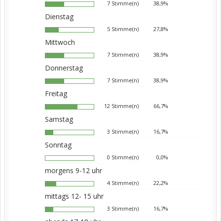
7 Stimme(n)
38,9%
Dienstag
5 Stimme(n)
27,8%
Mittwoch
7 Stimme(n)
38,9%
Donnerstag
7 Stimme(n)
38,9%
Freitag
12 Stimme(n)
66,7%
Samstag
3 Stimme(n)
16,7%
Sonntag
0 Stimme(n)
0,0%
morgens 9-12 uhr
4 Stimme(n)
22,2%
mittags 12- 15 uhr
3 Stimme(n)
16,7%