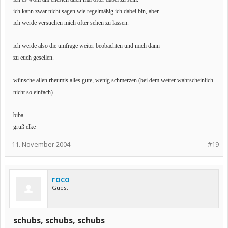
ich kann zwar nicht sagen wie regelmäßig ich dabei bin, aber
ich werde versuchen mich öfter sehen zu lassen.
ich werde also die umfrage weiter beobachten und mich dann
zu euch gesellen.
wünsche allen rheumis alles gute, wenig schmerzen (bei dem wetter wahrscheinlich
nicht so einfach)
biba
gruß
elke
11. November 2004
#19
roco
Guest
schubs, schubs, schubs