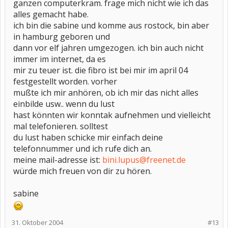
ganzen computerkram. frage mich nicht wie ich das
alles gemacht habe.
ich bin die sabine und komme aus rostock, bin aber
in hamburg geboren und
dann vor elf jahren umgezogen. ich bin auch nicht
immer im internet, da es
mir zu teuer ist. die fibro ist bei mir im april 04
festgestellt worden. vorher
mußte ich mir anhören, ob ich mir das nicht alles
einbilde usw.. wenn du lust
hast könnten wir konntak aufnehmen und vielleicht
mal telefonieren. solltest
du lust haben schicke mir einfach deine
telefonnummer und ich rufe dich an.
meine mail-adresse ist:
bini.lupus@freenet.de
würde mich freuen von dir zu hören.
sabine
31. Oktober 2004
#13