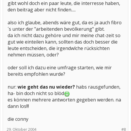
gibt wohl doch ein paar leute, die interresse haben,
den beitrag aber nicht finden.....
also ich glaube, abends wäre gut, da es ja auch fibro
´s unter der "arbeitenden bevölkerung" gibt.
da ich nicht dazu gehöre und mir meine chat-zeit so
gut wie einteilen kann, sollten das doch besser die
leute entscheiden, die irgendwlche rücksichten
nehmen müssen, oder?
oder soll ich dazu eine umfrage starten, wie mir
bereits empfohlen wurde?
nur:
wie geht das nu wieder?
habs rausgefunden,
ha- bin doch nicht so blöd
es können mehrere antworten gegeben werden. na
dann los!!!
die conny
29. Oktober 2004
#8