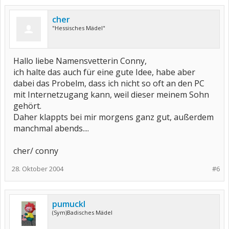
cher
"Hessisches Mädel"
Hallo liebe Namensvetterin Conny,
ich halte das auch für eine gute Idee, habe aber
dabei das Probelm, dass ich nicht so oft an den PC
mit Internetzugang kann, weil dieser meinem Sohn
gehört.
Daher klappts bei mir morgens ganz gut, außerdem
manchmal abends....
cher/ conny
28. Oktober 2004
#6
pumuckl
(Sym)Badisches Mädel