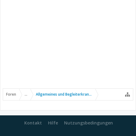
Foren
...
Allgemeines und Begleiterkrankungen
Kontakt
Hilfe
Nutzungsbedingungen