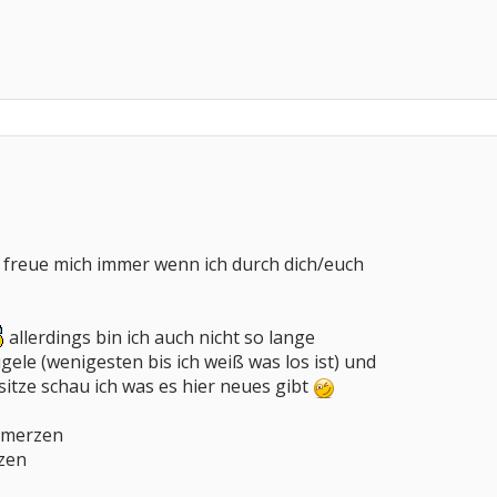
h freue mich immer wenn ich durch dich/euch
allerdings bin ich auch nicht so lange
le (wenigesten bis ich weiß was los ist) und
 sitze schau ich was es hier neues gibt
chmerzen
rzen