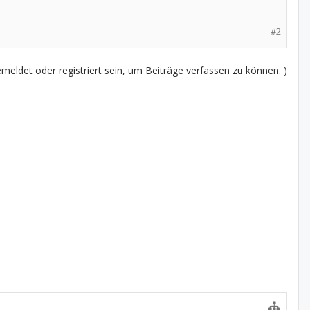
#2
eldet oder registriert sein, um Beiträge verfassen zu können. )