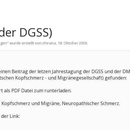
 der DGSS)
ngen
" wurde erstellt von
shirana
,
18. Oktober 2003
.
inen Beitrag der letzen Jahrestagung der DGSS und der DM
schen Kopfschmerz - und Migränegesellschaft) gefunden:
ort als PDF Datei zum runterladen.
ie; Kopfschmerz und Migräne, Neuropathischer Schmerz.
 der Link: