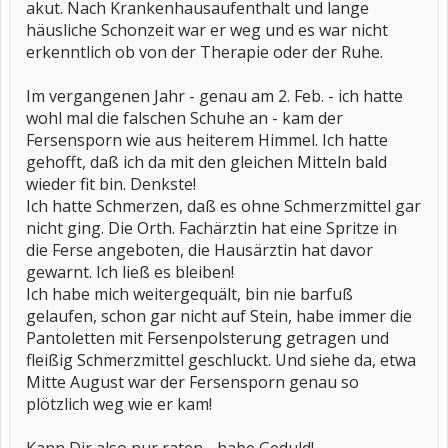
akut. Nach Krankenhausaufenthalt und lange
häusliche Schonzeit war er weg und es war nicht
erkenntlich ob von der Therapie oder der Ruhe.
Im vergangenen Jahr - genau am 2. Feb. - ich hatte
wohl mal die falschen Schuhe an - kam der
Fersensporn wie aus heiterem Himmel. Ich hatte
gehofft, daß ich da mit den gleichen Mitteln bald
wieder fit bin. Denkste!
Ich hatte Schmerzen, daß es ohne Schmerzmittel gar
nicht ging. Die Orth. Fachärztin hat eine Spritze in
die Ferse angeboten, die Hausärztin hat davor
gewarnt. Ich ließ es bleiben!
Ich habe mich weitergequält, bin nie barfuß
gelaufen, schon gar nicht auf Stein, habe immer die
Pantoletten mit Fersenpolsterung getragen und
fleißig Schmerzmittel geschluckt. Und siehe da, etwa
Mitte August war der Fersensporn genau so
plötzlich weg wie er kam!