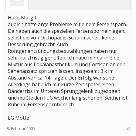
Hallo Margit,
auc ich hatte arge Probleme mit einem Fersensporn.
Da haben auch die speziellen Fersensporneinlagen,
selbst die von Orthopädie-Schuhmacher, keine
Besserung gebracht. Auch
Röntgenentzündungsbestrahlungen haben nur
sehr kurzfristig geholfen. Ich habe mir dann eine
Mixtur aus Lokalanästhetikum und Cortison an den
Sehenansatz spritzen lassen, insgesamt 3 x im
Abstand von ca. 14 Tagen. Der Erfolg war super.
Allerdings habe ich mir kurze Zeit später einen
Bänderriss im Unteren Sprunggelenk zugezogen
und mußte den Fuß wochenlang schonen. Seither ist
Ruhe im Fersenspornbereich.
LG Motte
9. Februar 2005
#5