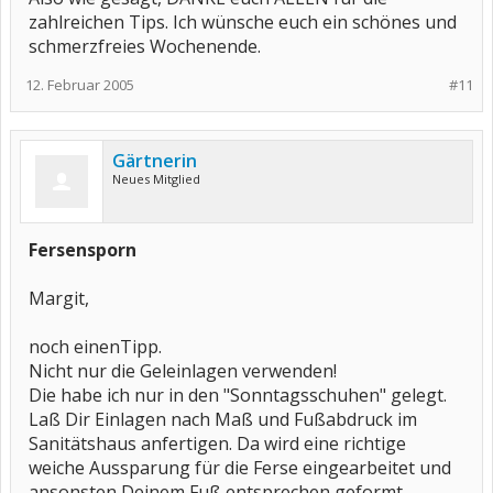
zahlreichen Tips. Ich wünsche euch ein schönes und
schmerzfreies Wochenende.
12. Februar 2005
#11
Gärtnerin
Neues Mitglied
Fersensporn
Margit,
noch einenTipp.
Nicht nur die Geleinlagen verwenden!
Die habe ich nur in den "Sonntagsschuhen" gelegt.
Laß Dir Einlagen nach Maß und Fußabdruck im
Sanitätshaus anfertigen. Da wird eine richtige
weiche Aussparung für die Ferse eingearbeitet und
ansonsten Deinem Fuß entsprechen geformt.