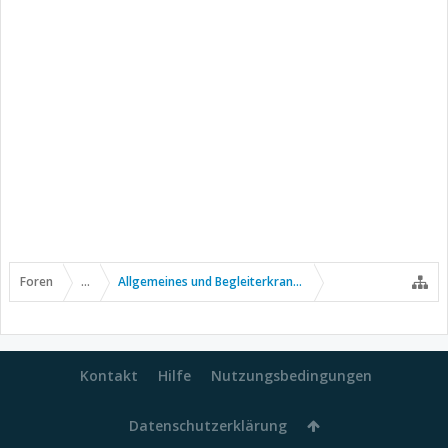
Foren
...
Allgemeines und Begleiterkrankungen
Kontakt
Hilfe
Nutzungsbedingungen
Datenschutzerklärung