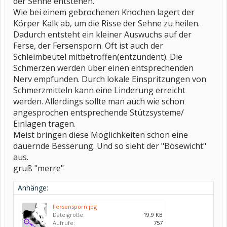
der Sehne entstehen.
Wie bei einem gebrochenen Knochen lagert der
Körper Kalk ab, um die Risse der Sehne zu heilen.
Dadurch entsteht ein kleiner Auswuchs auf der
Ferse, der Fersensporn. Oft ist auch der
Schleimbeutel mitbetroffen(entzündent). Die
Schmerzen werden über einen entsprechenden
Nerv empfunden. Durch lokale Einspritzungen von
Schmerzmitteln kann eine Linderung erreicht
werden. Allerdings sollte man auch wie schon
angesprochen entsprechende Stützsysteme/
Einlagen tragen.
Meist bringen diese Möglichkeiten schon eine
dauernde Besserung. Und so sieht der "Bösewicht"
aus.
gruß "merre"
Anhänge:
Fersensporn.jpg
Dateigröße:
19,9 KB
Aufrufe:
757