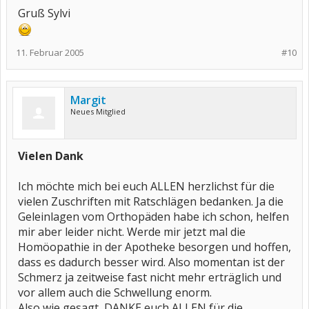
Gruß Sylvi
11. Februar 2005
#10
Margit
Neues Mitglied
Vielen Dank
Ich möchte mich bei euch ALLEN herzlichst für die
vielen Zuschriften mit Ratschlägen bedanken. Ja die
Geleinlagen vom Orthopäden habe ich schon, helfen
mir aber leider nicht. Werde mir jetzt mal die
Homöopathie in der Apotheke besorgen und hoffen,
dass es dadurch besser wird. Also momentan ist der
Schmerz ja zeitweise fast nicht mehr erträglich und
vor allem auch die Schwellung enorm.
Also wie gesagt, DANKE euch ALLEN für die