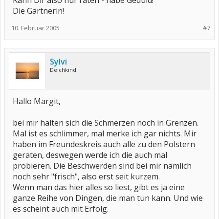
Kann Dir also nur raten - habe Geduld!
Die Gärtnerin!
10. Februar 2005
#7
Sylvi
Deichkind
Hallo Margit,
bei mir halten sich die Schmerzen noch in Grenzen.
Mal ist es schlimmer, mal merke ich gar nichts. Mir
haben im Freundeskreis auch alle zu den Polstern
geraten, deswegen werde ich die auch mal
probieren. Die Beschwerden sind bei mir nämlich
noch sehr "frisch", also erst seit kurzem.
Wenn man das hier alles so liest, gibt es ja eine
ganze Reihe von Dingen, die man tun kann. Und wie
es scheint auch mit Erfolg.