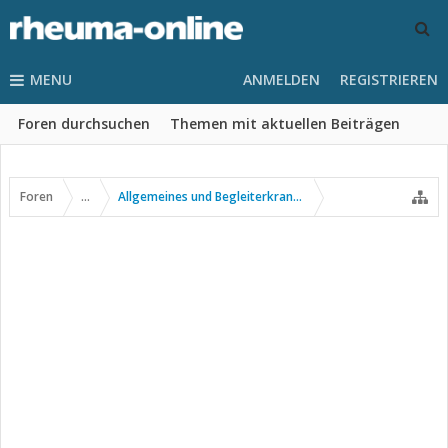
MENU
ANMELDEN
REGISTRIEREN
Foren durchsuchen
Themen mit aktuellen Beiträgen
Foren
...
Allgemeines und Begleiterkrankungen