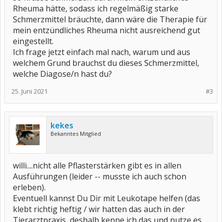
Rheuma hätte, sodass ich regelmäßig starke
Schmerzmittel bräuchte, dann wäre die Therapie für
mein entzündliches Rheuma nicht ausreichend gut
eingestellt.
Ich frage jetzt einfach mal nach, warum und aus
welchem Grund brauchst du dieses Schmerzmittel,
welche Diagose/n hast du?
25. Juni 2021
#3
kekes
Bekanntes Mitglied
willi....nicht alle Pflasterstärken gibt es in allen
Ausführungen (leider -- musste ich auch schon
erleben).
Eventuell kannst Du Dir mit Leukotape helfen (das
klebt richtig heftig / wir hatten das auch in der
Tierarztpraxis, deshalb kenne ich das und nutze es