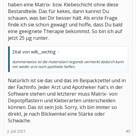
haben eine Matrix- bzw. Klebeschicht ohne diese
Bestandteile. Das für kekes, dann kannst Du
schauen, was bei Dir besser hält. Als erste Frage
finde ich sie schon gewagt und hoffe, dass Du bald
eine geeignete Therapie bekommst. So bin ich auf
jetzt 25 µg runter.
Zitat von willi__wichtig:
↑
dummerweise ist die materialart nirgends vermerkt dadurch kann
mir weder arzt noch apotheke helfen.
Natürlich ist sie das und das im Beipackzettel und in
der Fachinfo. Jeder Arzt und Apotheker hat's in der
Software stehen und letzterer muss Matrix- von
Depotpflastern und Kleberarten unterscheiden
können. Das ist sein Job. Sorry, ich bin immer so
direkt, je nach Blickwinkel eine Stärke oder
Schwäche.
2. Juli 2021
#5