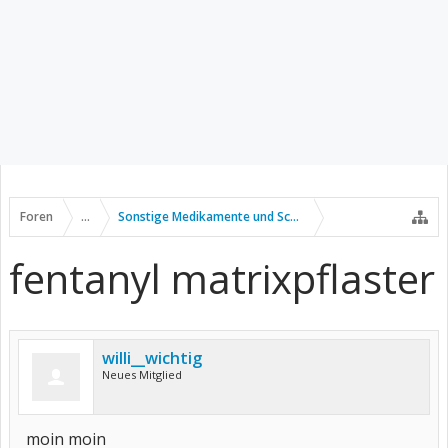
Foren
...
Sonstige Medikamente und Schmerztherapie
fentanyl matrixpflaster
willi__wichtig
Neues Mitglied
moin moin