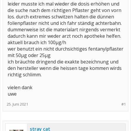
leider musste ich mal wieder die dosis erhöhen und
die suche nach dem richtigen Pflaster geht von vorn
los. durch extremes schwitzen halten die dünnen
folienpflaster nicht und ich fahr ständig achterbahn.
dummerweise ist die materialart nirgends vermerkt
dadurch kann mir weder arzt noch apotheke helfen.
aktuell brauch ich 100µg/h
wer benutzt ein nicht durchsichtiges fentanylpflaster
mit 50µg oder 25µg
ich bräuchte dringend die exakte bezeichnung und
den hersteller wenn die heissen tage kommen wirds
richtig schlimm.
vielen dank
uwe
25. Juni 2021
#1
stray cat