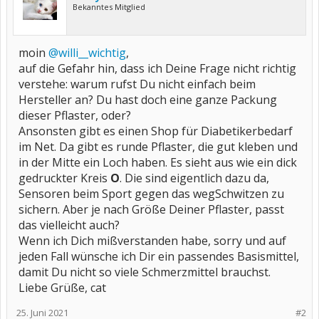
Bekanntes Mitglied
moin
@willi__wichtig
,
auf die Gefahr hin, dass ich Deine Frage nicht richtig
verstehe: warum rufst Du nicht einfach beim
Hersteller an? Du hast doch eine ganze Packung
dieser Pflaster, oder?
Ansonsten gibt es einen Shop für Diabetikerbedarf
im Net. Da gibt es runde Pflaster, die gut kleben und
in der Mitte ein Loch haben. Es sieht aus wie ein dick
gedruckter Kreis
O
. Die sind eigentlich dazu da,
Sensoren beim Sport gegen das wegSchwitzen zu
sichern. Aber je nach Größe Deiner Pflaster, passt
das vielleicht auch?
Wenn ich Dich mißverstanden habe, sorry und auf
jeden Fall wünsche ich Dir ein passendes Basismittel,
damit Du nicht so viele Schmerzmittel brauchst.
Liebe Grüße, cat
25. Juni 2021
#2