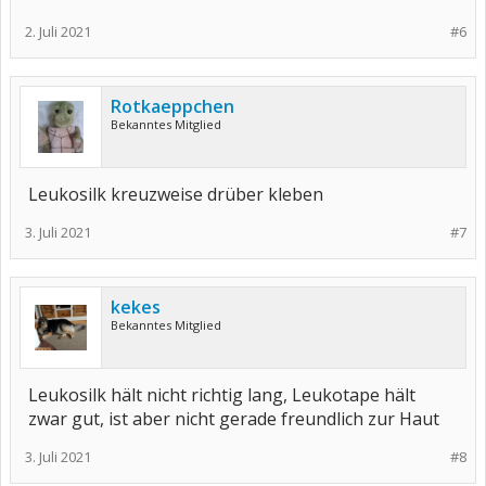
2. Juli 2021
#6
Rotkaeppchen
Bekanntes Mitglied
Leukosilk kreuzweise drüber kleben
3. Juli 2021
#7
kekes
Bekanntes Mitglied
Leukosilk hält nicht richtig lang, Leukotape hält
zwar gut, ist aber nicht gerade freundlich zur Haut
3. Juli 2021
#8