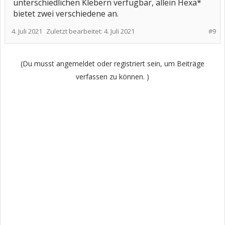
unterschiedlichen Klebern verfügbar, allein Hexa*
bietet zwei verschiedene an.
4. Juli 2021
Zuletzt bearbeitet:
4. Juli 2021
#9
(Du musst angemeldet oder registriert sein, um Beiträge
verfassen zu können. )