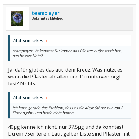
teamplayer
Bekanntes Mitglied
Zitat von kekes:
↑
teamplayer...bekommst Du immer das Pflaster aufgeschrieben,
das besser klebt?
Ja, dafür gibt es das aut idem Kreuz. Was nützt es,
wenn die Pflaster abfallen und Du unterversorgt
bist? Nichts.
Zitat von kekes:
↑
Ich habe gerade das Problem, dass es die 40µg Stärke nur von 2
Firmen gibt - und beide nicht halten.
40µg kenne ich nicht, nur 37,5µg und da könntest
Du ein 75er teilen. Laut gelber Liste sind Pflaster mit