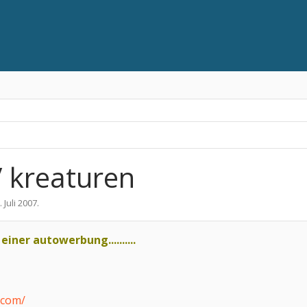
/ kreaturen
. Juli 2007
.
einer autowerbung..........
.com/