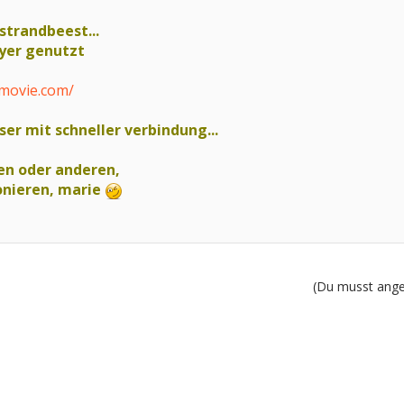
 strandbeest...
yer genutzt
tmovie.com/
ser mit schneller verbindung...
nen oder anderen,
ionieren, marie
(Du musst angem