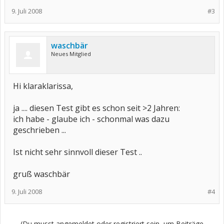
9. Juli 2008
#3
waschbär
Neues Mitglied
Hi klaraklarissa,
ja .... diesen Test gibt es schon seit >2 Jahren:
ich habe - glaube ich - schonmal was dazu
geschrieben ...
Ist nicht sehr sinnvoll dieser Test ..
gruß waschbär
9. Juli 2008
#4
(Du musst angemeldet oder registriert sein, um Beiträge