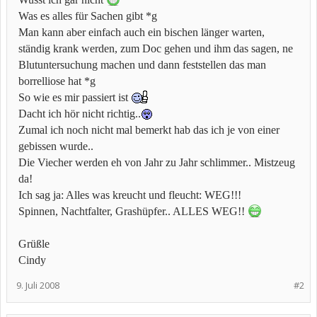
Was es alles für Sachen gibt *g
Man kann aber einfach auch ein bischen länger warten,
ständig krank werden, zum Doc gehen und ihm das sagen, ne
Blutuntersuchung machen und dann feststellen das man
borrelliose hat *g
So wie es mir passiert ist
Dacht ich hör nicht richtig..
Zumal ich noch nicht mal bemerkt hab das ich je von einer
gebissen wurde..
Die Viecher werden eh von Jahr zu Jahr schlimmer.. Mistzeug
da!
Ich sag ja: Alles was kreucht und fleucht: WEG!!!
Spinnen, Nachtfalter, Grashüpfer.. ALLES WEG!!
Grüßle
Cindy
9. Juli 2008
#2