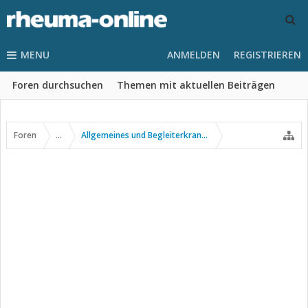
MENU
ANMELDEN
REGISTRIEREN
Foren durchsuchen
Themen mit aktuellen Beiträgen
Foren
...
Allgemeines und Begleiterkrankungen