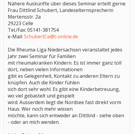
Nähere Auskünfte über dieses Seminar erteilt gerne
Frau Dittlind Schubert, Landeselternsprecherin
Mertensstr. 2a
29223 Celle
Tel./Fax: 05141-381754
e-Mail:
SchubertCe@t-online.de
Die Rheuma-Liga Niedersachsen veranstaltet jedes
Jahr zwei Seminar für Familien
mit rheumakranken Kindern. Es ist immer ganz toll
dort, neben vielen Informationen
gibt es Gelegenheit, Kontakt zu anderen Eltern zu
knüpfen. Auch die Kinder fühlen
sich dort sehr wohl. Es gibt eine Kinderbetreuung,
wo viel gebastelt und gespielt
wird. Ausserdem liegt die Nordsee fast direkt vorm
Haus. Wer noch mehr wissen
möchte, kann sich entweder an Dittlind - siehe oben
- oder an mich wenden.