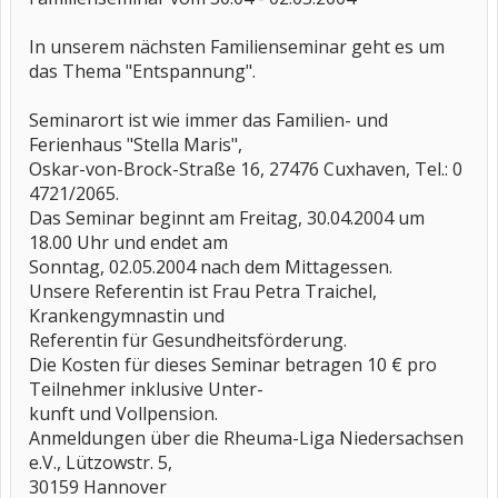
In unserem nächsten Familienseminar geht es um
das Thema "Entspannung".
Seminarort ist wie immer das Familien- und
Ferienhaus "Stella Maris",
Oskar-von-Brock-Straße 16, 27476 Cuxhaven, Tel.: 0
4721/2065.
Das Seminar beginnt am Freitag, 30.04.2004 um
18.00 Uhr und endet am
Sonntag, 02.05.2004 nach dem Mittagessen.
Unsere Referentin ist Frau Petra Traichel,
Krankengymnastin und
Referentin für Gesundheitsförderung.
Die Kosten für dieses Seminar betragen 10 € pro
Teilnehmer inklusive Unter-
kunft und Vollpension.
Anmeldungen über die Rheuma-Liga Niedersachsen
e.V., Lützowstr. 5,
30159 Hannover