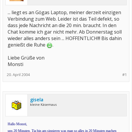
... liegt es an Gögas Laptop, meiner derzeit einzigen
Verbindung zum Web. Leider ist das Teil defekt, so
dass jede Nachricht an die 20 min. braucht. In den
Chat komme ich gar nicht mehr. Ab Donnerstag soll
wieder alles anders sein ... HOFFENTLICH!!! Bis dahin
genießt die Ruhe
.
Liebe Grüße von
Monsti
20. April 2004
#1
gisela
kleine Käsemaus
Hallo Monsti,
ups 20 Minuten. Tja bin am sinnieren was man so alles in 20 Minuten machen