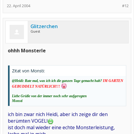
22. April 2004
#12
Glitzerchen
Guest
ohhh Monsterle
Zitat von Monsti:
@Heidi: Rate mal, was ich ich die ganzen Tage gemacht hab?
IM GARTEN
GEBUDDELT NATÜRLICH!!!
Liebe Grüße von der immer noch sehr aufgeregten
Monsti
ich bin zwar nich Heidi, aber ich zeige dir den
berümten VOGEL!
ist doch mal wieder eine echte Monsterleistung,