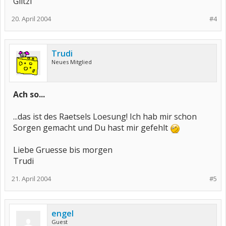
Glitzi
20. April 2004
#4
Trudi
Neues Mitglied
Ach so...
...das ist des Raetsels Loesung! Ich hab mir schon
Sorgen gemacht und Du hast mir gefehlt
Liebe Gruesse bis morgen
Trudi
21. April 2004
#5
engel
Guest