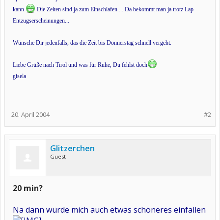
kann.
Die Zeiten sind ja zum Einschlafen.... Da bekommt man ja trotz Lap
Entzugserscheinungen...
Wünsche Dir jedenfalls, das die Zeit bis Donnerstag schnell vergeht.
Liebe Grüße nach Tirol und was für Ruhe, Du fehlst doch
gisela
20. April 2004
#2
Glitzerchen
Guest
20 min?
Na dann würde mich auch etwas schöneres einfallen