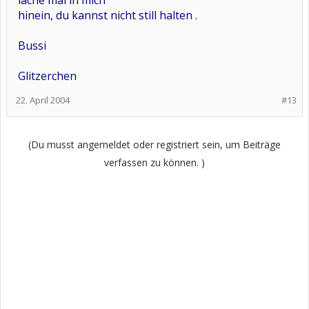
lache mal in mich
hinein, du kannst nicht still halten .
Bussi
Glitzerchen
22. April 2004
#13
(Du musst angemeldet oder registriert sein, um Beiträge
verfassen zu können. )