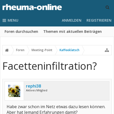
MENU
ANMELDEN
REGISTRIEREN
Foren durchsuchen
Themen mit aktuellen Beiträgen
Foren
Meeting-Point
Kaffeeklatsch
Facetteninfiltration?
rephi38
Aktives Mitglied
Habe zwar schon im Netz etwas dazu lesen können.
Aber hat Jemand Erfahrungen damit?