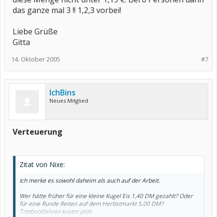
das ganze mal 3 !! 1,2,3 vorbei!
Liebe Grüße
Gitta
14. Oktober 2005
#7
IchBins
Neues Mitglied
Verteuerung
Zitat von Nixe:
Ich merke es sowohl daheim als auch auf der Arbeit.
Wer hätte früher für eine kleine Kugel Eis 1,40 DM gezahlt? Oder
für eine Runde Reiten auf dem Herbstmarkt 5,00 DM?
Tretbootfahren kostet jetzt