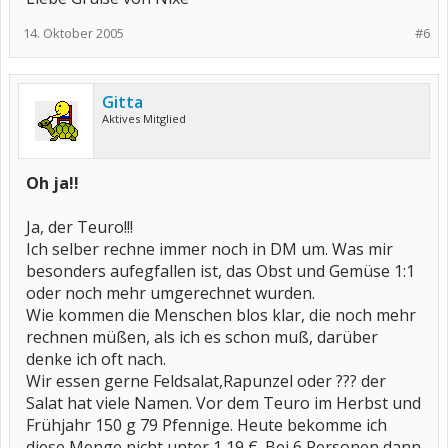
14. Oktober 2005
#6
Gitta
Aktives Mitglied
Oh ja!!
Ja, der Teuro!!!
Ich selber rechne immer noch in DM um. Was mir
besonders aufegfallen ist, das Obst und Gemüse 1:1
oder noch mehr umgerechnet wurden.
Wie kommen die Menschen blos klar, die noch mehr
rechnen müßen, als ich es schon muß, darüber
denke ich oft nach.
Wir essen gerne Feldsalat,Rapunzel oder ??? der
Salat hat viele Namen. Vor dem Teuro im Herbst und
Frühjahr 150 g 79 Pfennige. Heute bekomme ich
diese Menge nicht unter 1,19 €. Bei 6 Personen dann