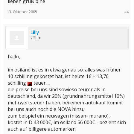
lieben gruß bine
13. Oktober 2005
#4
Lilly
offline
hallo,
im ösiland ist es in etwa genau so. alles was früher
10 schilling gekostet hat, ist heute 1€ = 13,76
schilling
teuer.....
die preise bei uns sind sowieso teurer als in
deutschland, da wir 20% (grundnahrungsmittel 10%)
mehrwertsteuer haben. bei einem autokauf kommt
bei uns auch noch die NOVA hinzu.
zum beispiel ein neuwagen (nissan- murano),-
kostet in D 43 000€, im ösiland 56 000€ - bezieht sich
auch auf billigere automarken.