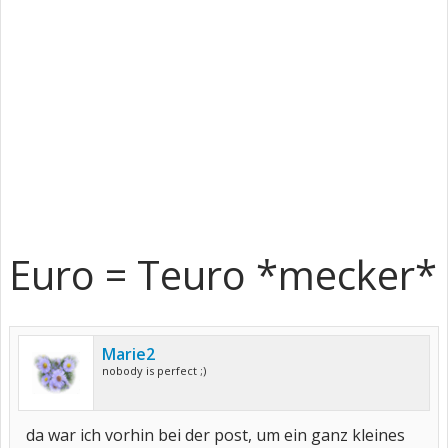
Euro = Teuro *mecker*
Marie2
nobody is perfect ;)
da war ich vorhin bei der post, um ein ganz kleines