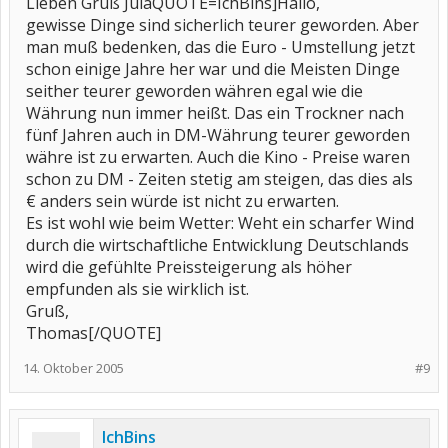
Lieben Gruß JulaQUOTE=IchBins]Hallo,
gewisse Dinge sind sicherlich teurer geworden. Aber
man muß bedenken, das die Euro - Umstellung jetzt
schon einige Jahre her war und die Meisten Dinge
seither teurer geworden währen egal wie die
Währung nun immer heißt. Das ein Trockner nach
fünf Jahren auch in DM-Währung teurer geworden
währe ist zu erwarten. Auch die Kino - Preise waren
schon zu DM - Zeiten stetig am steigen, das dies als
€ anders sein würde ist nicht zu erwarten.
Es ist wohl wie beim Wetter: Weht ein scharfer Wind
durch die wirtschaftliche Entwicklung Deutschlands
wird die gefühlte Preissteigerung als höher
empfunden als sie wirklich ist.
Gruß,
Thomas[/QUOTE]
14. Oktober 2005
#9
IchBins