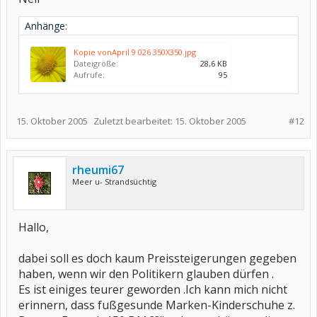
Anhänge:
Kopie vonApril 9 026 350X350.jpg
Dateigröße:
28,6 KB
Aufrufe:
95
15. Oktober 2005
Zuletzt bearbeitet:
15. Oktober 2005
#12
rheumi67
Meer u- Strandsüchtig
Hallo,
dabei soll es doch kaum Preissteigerungen gegeben
haben, wenn wir den Politikern glauben dürfen .
Es ist einiges teurer geworden .Ich kann mich nicht
erinnern, dass fußgesunde Marken-Kinderschuhe z.