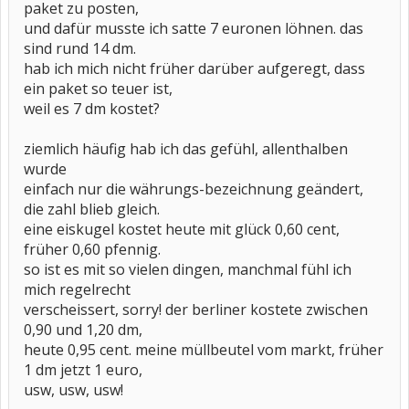
paket zu posten,
und dafür musste ich satte 7 euronen löhnen. das
sind rund 14 dm.
hab ich mich nicht früher darüber aufgeregt, dass
ein paket so teuer ist,
weil es 7 dm kostet?
ziemlich häufig hab ich das gefühl, allenthalben
wurde
einfach nur die währungs-bezeichnung geändert,
die zahl blieb gleich.
eine eiskugel kostet heute mit glück 0,60 cent,
früher 0,60 pfennig.
so ist es mit so vielen dingen, manchmal fühl ich
mich regelrecht
verscheissert, sorry! der berliner kostete zwischen
0,90 und 1,20 dm,
heute 0,95 cent. meine müllbeutel vom markt, früher
1 dm jetzt 1 euro,
usw, usw, usw!