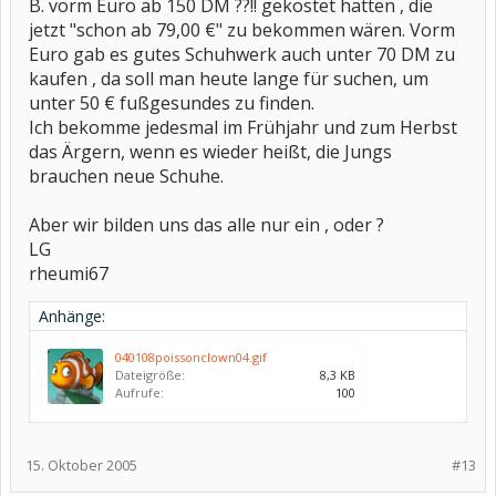
B. vorm Euro ab 150 DM ??!! gekostet hätten , die
jetzt "schon ab 79,00 €" zu bekommen wären. Vorm
Euro gab es gutes Schuhwerk auch unter 70 DM zu
kaufen , da soll man heute lange für suchen, um
unter 50 € fußgesundes zu finden.
Ich bekomme jedesmal im Frühjahr und zum Herbst
das Ärgern, wenn es wieder heißt, die Jungs
brauchen neue Schuhe.
Aber wir bilden uns das alle nur ein , oder ?
LG
rheumi67
Anhänge:
040108poissonclown04.gif
Dateigröße:
8,3 KB
Aufrufe:
100
15. Oktober 2005
#13