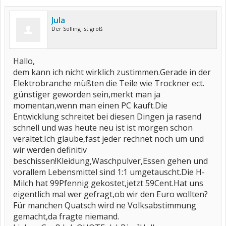
Jula
Der Solling ist groß
Hallo,
dem kann ich nicht wirklich zustimmen.Gerade in der
Elektrobranche müßten die Teile wie Trockner ect.
günstiger geworden sein,merkt man ja
momentan,wenn man einen PC kauft.Die
Entwicklung schreitet bei diesen Dingen ja rasend
schnell und was heute neu ist ist morgen schon
veraltet.Ich glaube,fast jeder rechnet noch um und
wir werden definitiv
beschissen!Kleidung,Waschpulver,Essen gehen und
vorallem Lebensmittel sind 1:1 umgetauscht.Die H-
Milch hat 99Pfennig gekostet,jetzt 59Cent.Hat uns
eigentlich mal wer gefragt,ob wir den Euro wollten?
Für manchen Quatsch wird ne Volksabstimmung
gemacht,da fragte niemand.