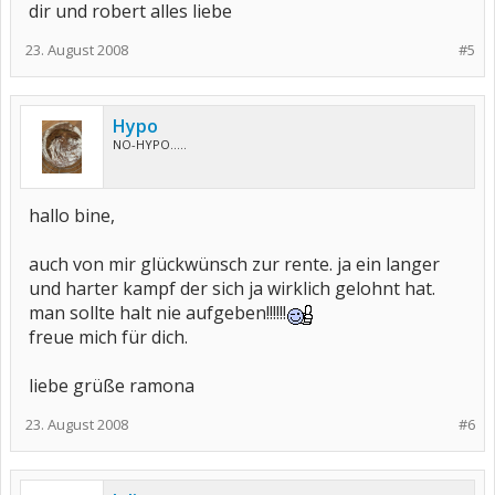
dir und robert alles liebe
23. August 2008
#5
Hypo
NO-HYPO.....
hallo bine,
auch von mir glückwünsch zur rente. ja ein langer
und harter kampf der sich ja wirklich gelohnt hat.
man sollte halt nie aufgeben!!!!!!
freue mich für dich.
liebe grüße ramona
23. August 2008
#6