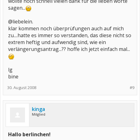
wollte noch schnell vielen dank für die lieben worte
sagen...
@liebelein.
klar kommen noch überprüfungen auch auf mich
zu....hatte es immer so verstanden, das diese nicht so
extrem heftig und aufwendig sind, wie ein
verlängerungsantrag...?? hoffe ich jetzt einfach mal...
lg
bine
30. August 2008
#9
kinga
Mitglied
Hallo berlinchen!