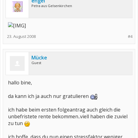
engel
Petra aus Gelsenkirchen
23. August 2008
#4
Mücke
Guest
hallo bine,
da kann ich ja auch nur gratulieren
ich habe beim ersten folgeantrag auch gleich die
unbefristete rente bekommen..viell haben die zuviel
zu tun
ich hoffe, dass du nun einen stressfaktor weniger