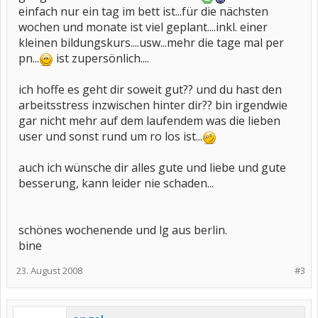
einfach nur ein tag im bett ist...für die nächsten
wochen und monate ist viel geplant....inkl. einer
kleinen bildungskurs....usw...mehr die tage mal per
pn...
ist zupersönlich....
ich hoffe es geht dir soweit gut?? und du hast den
arbeitsstress inzwischen hinter dir?? bin irgendwie
gar nicht mehr auf dem laufendem was die lieben
user und sonst rund um ro los ist...
auch ich wünsche dir alles gute und liebe und gute
besserung, kann leider nie schaden...
schönes wochenende und lg aus berlin.
bine
23. August 2008
#3