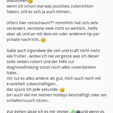
bekommen
wenn ich schon mal was positives zuberichten
haben, soll es sich ja auch lohnen...
öfters hier reinschaun??? mmmhhh hat sich sehr
verändert...verstehe viele nicht so wirklich....helfe
aber ab und an mit dem ein oder anderem tip per
private nachricht...
habe auch irgendwie die zeit und kraft nicht mehr
wie früher....wobei ich nie vergesse was ich dieser
seite neben robert und der hilfe zur
diagnosefindung sonst noch alles zuverdanken
habe....
mir tut es alles andere als gut, mich auch noch mit
krankheit zubeschäftigen...
das spüre ich jede sekunde...
bin auch viel mit meinen hobbys beschäftigt oder am
schlafen/couch sitzen...
gut gehen lasse ich es mir immer...
und wenn es