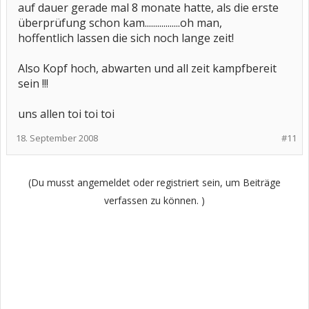
auf dauer gerade mal 8 monate hatte, als die erste
überprüfung schon kam.................oh man,
hoffentlich lassen die sich noch lange zeit!
Also Kopf hoch, abwarten und all zeit kampfbereit
sein !!!
uns allen toi toi toi
18. September 2008
#11
(Du musst angemeldet oder registriert sein, um Beiträge
verfassen zu können. )