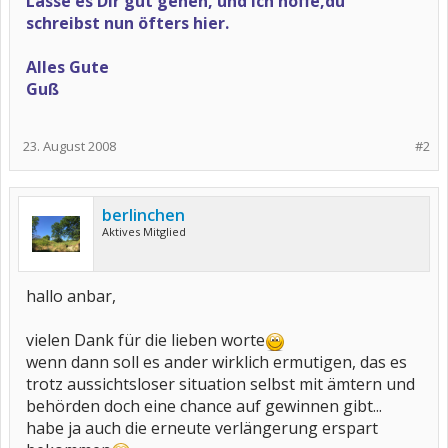
Lasse es Dir gut gehen, und ich hoffe,du
schreibst nun öfters hier.
Alles Gute
Guß
23. August 2008
#2
berlinchen
Aktives Mitglied
hallo anbar,
vielen Dank für die lieben worte
wenn dann soll es ander wirklich ermutigen, das es
trotz aussichtsloser situation selbst mit ämtern und
behörden doch eine chance auf gewinnen gibt...
habe ja auch die erneute verlängerung erspart