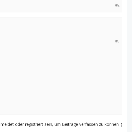
#2
#3
eldet oder registriert sein, um Beiträge verfassen zu können. )