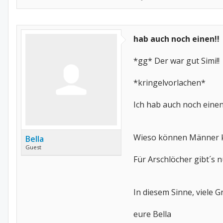
hab auch noch einen!!
*gg* Der war gut Simi!!
*kringelvorlachen*
Ich hab auch noch einen..
Wieso können Männer k
Bella
Guest
Für Arschlöcher gibt´s nu
In diesem Sinne, viele 
eure Bella