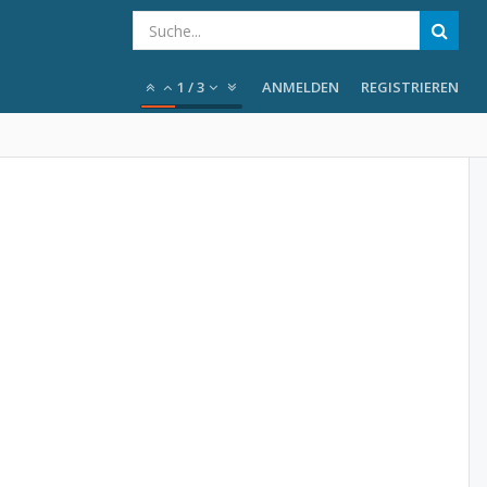
1
/
3
ANMELDEN
REGISTRIEREN