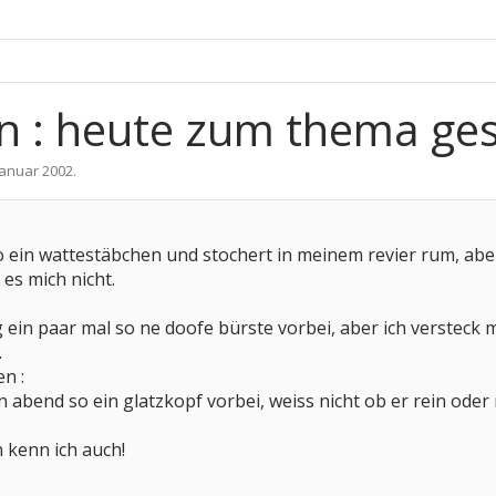
 : heute zum thema ge
Januar 2002
.
ein wattestäbchen und stochert in meinem revier rum, aber
 es mich nicht.
 ein paar mal so ne doofe bürste vorbei, aber ich versteck 
.
n :
 abend so ein glatzkopf vorbei, weiss nicht ob er rein oder 
n kenn ich auch!