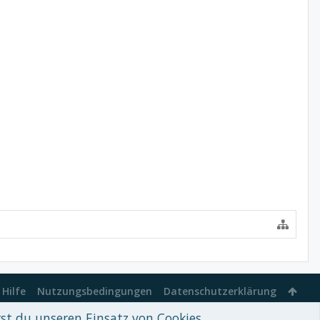
Hilfe
Nutzungsbedingungen
Datenschutzerklärung
rst du unseren Einsatz von Cookies.