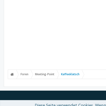
Foren
Meeting-Point
Kaffeeklatsch
Diese Seite verwendet Cookies. Wenn 