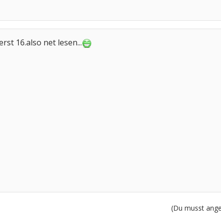
erst 16.also net lesen...
(Du musst angem