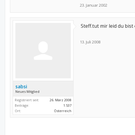
23. Januar 2002
Steff.tut mir leid du bist 
13. Juli 2008
sabsi
Neues Mitglied
Registriert seit:
26. März 2008
Beiträge:
1.537
Ort:
Österreich