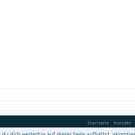
Startseite
Kontakt
du dich weiterhin auf dieser Seite aufhältst, akzeptie