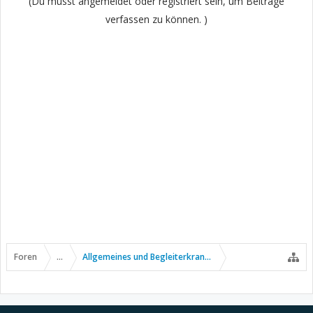
(Du musst angemeldet oder registriert sein, um Beiträge
verfassen zu können. )
Foren
...
Allgemeines und Begleiterkrankungen