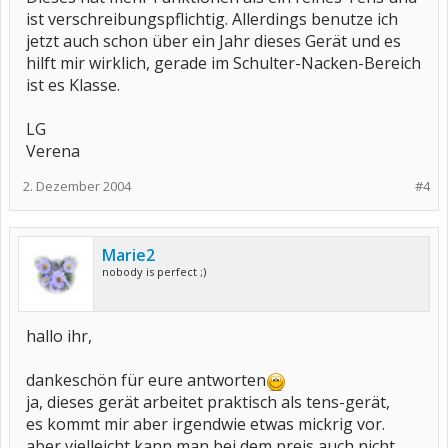
ist verschreibungspflichtig. Allerdings benutze ich
jetzt auch schon über ein Jahr dieses Gerät und es
hilft mir wirklich, gerade im Schulter-Nacken-Bereich
ist es Klasse.
LG
Verena
2. Dezember 2004
#4
Marie2
nobody is perfect ;)
hallo ihr,
dankeschön für eure antworten
ja, dieses gerät arbeitet praktisch als tens-gerät,
es kommt mir aber irgendwie etwas mickrig vor.
aber vielleicht kann man bei dem preis auch nicht