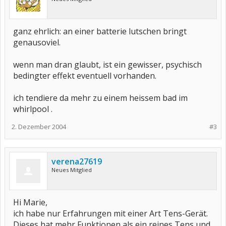
ganz ehrlich: an einer batterie lutschen bringt
genausoviel.
wenn man dran glaubt, ist ein gewisser, psychisch
bedingter effekt eventuell vorhanden.
ich tendiere da mehr zu einem heissem bad im
whirlpool .
2. Dezember 2004
#3
verena27619
Neues Mitglied
Hi Marie,
ich habe nur Erfahrungen mit einer Art Tens-Gerät.
Dieses hat mehr Funktionen als ein reines Tens und