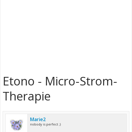
Etono - Micro-Strom-
Therapie
Marie2
nobody is perfect ;)