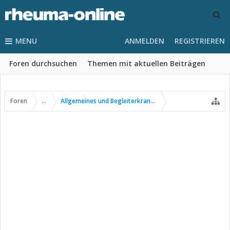
MENU
ANMELDEN
REGISTRIEREN
Foren durchsuchen
Themen mit aktuellen Beiträgen
Foren
...
Allgemeines und Begleiterkrankungen