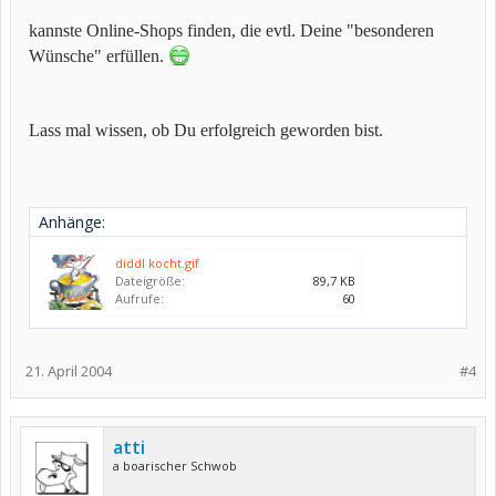
kannste Online-Shops finden, die evtl. Deine "besonderen
Wünsche" erfüllen.
Lass mal wissen, ob Du erfolgreich geworden bist.
Anhänge:
diddl kocht.gif
Dateigröße:
89,7 KB
Aufrufe:
60
21. April 2004
#4
atti
a boarischer Schwob