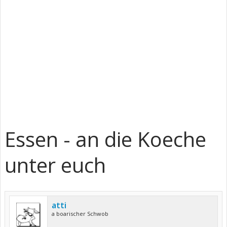
Essen - an die Koeche
unter euch
atti
a boarischer Schwob