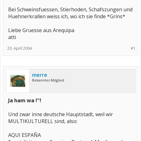
Bei Schweinsfuessen, Stierhoden, Schafszungen und
Huehnerkrallen weiss ich, wo ich sie finde *Grins*
Liebe Gruesse aus Arequipa
atti
20. April 2004
#1
merre
Bekanntes Mitglied
Ja ham wa !"!
Und zwar inne deutsche Hauptstadt, weil wir
MULTIKULTURELL sind, also:
AQUI ESPAÑA