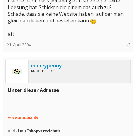
Dachte nicht, dass jemand gleich so eine perfekte
Loesung hat. Schicken die einem das auch zu?
Schade, dass sie keine Website haben, auf der man
gleich anklicken und bestellen kann
atti
21. April 2004
#3
moneypenny
Büroschnecke
Unter dieser Adresse
www.mallux.de
und dann "
"
shopverzeichnis