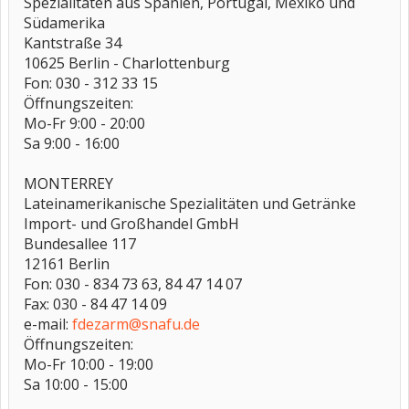
Spezialitäten aus Spanien, Portugal, Mexiko und
Südamerika
Kantstraße 34
10625 Berlin - Charlottenburg
Fon: 030 - 312 33 15
Öffnungszeiten:
Mo-Fr 9:00 - 20:00
Sa 9:00 - 16:00
MONTERREY
Lateinamerikanische Spezialitäten und Getränke
Import- und Großhandel GmbH
Bundesallee 117
12161 Berlin
Fon: 030 - 834 73 63, 84 47 14 07
Fax: 030 - 84 47 14 09
e-mail:
fdezarm@snafu.de
Öffnungszeiten:
Mo-Fr 10:00 - 19:00
Sa 10:00 - 15:00