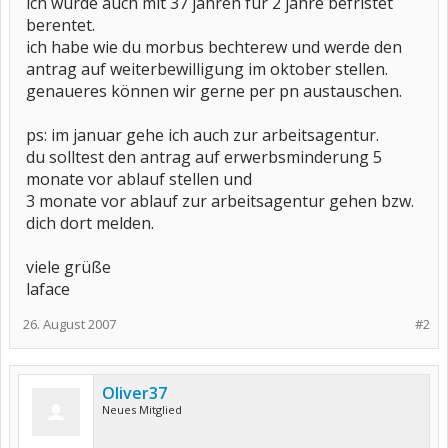
ich wurde auch mit 37 jahren für 2 jahre befristet
berentet.
ich habe wie du morbus bechterew und werde den
antrag auf weiterbewilligung im oktober stellen.
genaueres können wir gerne per pn austauschen.
ps: im januar gehe ich auch zur arbeitsagentur.
du solltest den antrag auf erwerbsminderung 5
monate vor ablauf stellen und
3 monate vor ablauf zur arbeitsagentur gehen bzw.
dich dort melden.
viele grüße
laface
26. August 2007
#2
Oliver37
Neues Mitglied