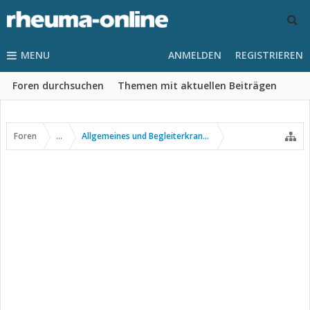
MENU
ANMELDEN
REGISTRIEREN
Foren durchsuchen
Themen mit aktuellen Beiträgen
Foren
...
Allgemeines und Begleiterkrankungen