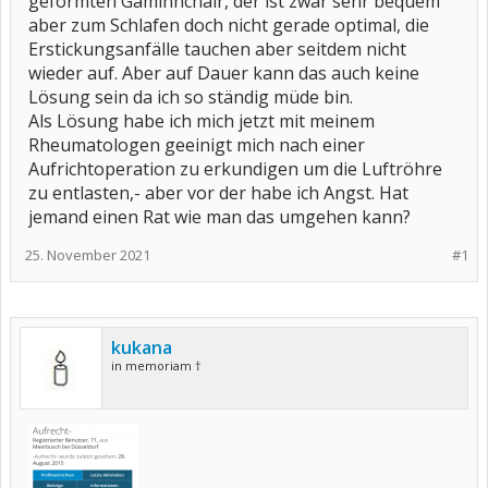
geformten Gaminhchair, der ist zwar sehr bequem
aber zum Schlafen doch nicht gerade optimal, die
Erstickungsanfälle tauchen aber seitdem nicht
wieder auf. Aber auf Dauer kann das auch keine
Lösung sein da ich so ständig müde bin.
Als Lösung habe ich mich jetzt mit meinem
Rheumatologen geeinigt mich nach einer
Aufrichtoperation zu erkundigen um die Luftröhre
zu entlasten,- aber vor der habe ich Angst. Hat
jemand einen Rat wie man das umgehen kann?
25. November 2021
#1
kukana
in memoriam †