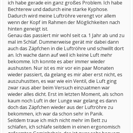
ich habe gerade ein ganz großes Problem. Ich habe
Bechterew und dadurch eine starke Kyphose.
Dadurch wird meine Luftröhre verengt vor allem
wenn der Kopf im Rahmen der Möglichkeiten nach
hinten geneigt ist.
Genau das passiert mir wohl seit ca. 1 Jahr ab und zu
mal im Schlaf. Dummerweise gerät mir dabei dann
auch das Zäpfchen in die Luftröhre und schwillt dort
an. Ich wache dann auf weil ich keine Luft mehr
bekomme. Ich konnte es aber immer wieder
aushusten. Nur ist es mir vor ein paar Monaten
wieder passiert, da gelang es mir aber erst nicht, es
auszuhustten, es war wie ein Ventil, die Luft ging
zwar raus aber beim Versuch einzuatmen war
wieder alles dicht. Erst im letzten Moment, als schon
kaum noch Luft in der Lunge war gelang es dann
doch das Zäpfchen wieder aus der Luftröhre zu
bekommen, ich war da schon sehr in Panik.
Seitdem traue ich mich nicht mehr im Bett zu
schlafen, ich schlafe seitdem in einen ergonomisch