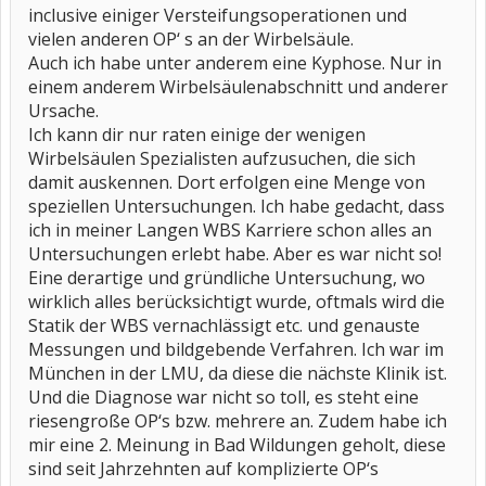
inclusive einiger Versteifungsoperationen und
vielen anderen OP‘ s an der Wirbelsäule.
Auch ich habe unter anderem eine Kyphose. Nur in
einem anderem Wirbelsäulenabschnitt und anderer
Ursache.
Ich kann dir nur raten einige der wenigen
Wirbelsäulen Spezialisten aufzusuchen, die sich
damit auskennen. Dort erfolgen eine Menge von
speziellen Untersuchungen. Ich habe gedacht, dass
ich in meiner Langen WBS Karriere schon alles an
Untersuchungen erlebt habe. Aber es war nicht so!
Eine derartige und gründliche Untersuchung, wo
wirklich alles berücksichtigt wurde, oftmals wird die
Statik der WBS vernachlässigt etc. und genauste
Messungen und bildgebende Verfahren. Ich war im
München in der LMU, da diese die nächste Klinik ist.
Und die Diagnose war nicht so toll, es steht eine
riesengroße OP‘s bzw. mehrere an. Zudem habe ich
mir eine 2. Meinung in Bad Wildungen geholt, diese
sind seit Jahrzehnten auf komplizierte OP‘s