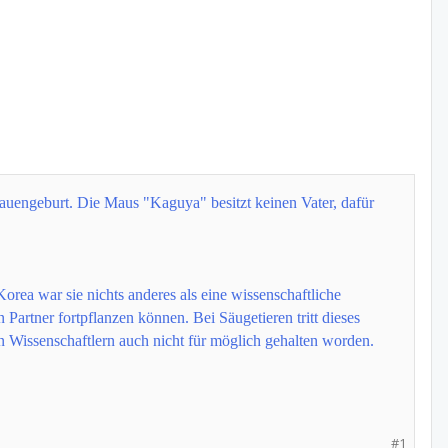
rauengeburt. Die Maus "Kaguya" besitzt keinen Vater, dafür
orea war sie nichts anderes als eine wissenschaftliche
 Partner fortpflanzen können. Bei Säugetieren tritt dieses
 Wissenschaftlern auch nicht für möglich gehalten worden.
#1