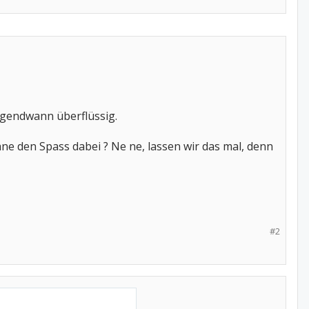
 irgendwann überflüssig.
ne den Spass dabei ? Ne ne, lassen wir das mal, denn
#2