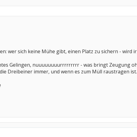
ben: wer sich keine Mühe gibt, einen Platz zu sichern - wird
antes Gelingen, nuuuuuuuurrrrrrrrr - was bringt Zeugung oh
die Dreibeiner immer, und wenn es zum Müll raustragen ist.
e