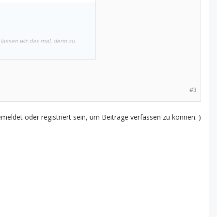
 lassen wir das mal, denn zu
#3
eldet oder registriert sein, um Beiträge verfassen zu können. )