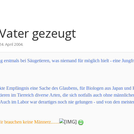
 Vater gezeugt
24. April 2004
.
g erstmals bei Säugetieren, was niemand für möglich hielt - eine Jungf
ckte Empfängnis eine Sache des Glaubens, für Biologen aus Japan und K
eren im Tierreich diverse Arten, die sich notfalls auch ohne männlichen
Auch im Labor war derartiges noch nie gelungen - und von den meisten
r brauchen keine Männerz.......