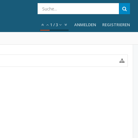
1
/
3
ANMELDEN
REGISTRIEREN