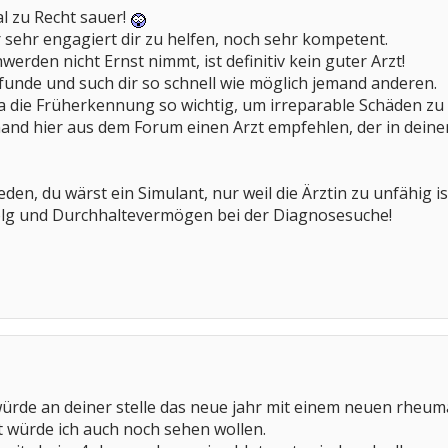
tal zu Recht sauer!
sehr engagiert dir zu helfen, noch sehr kompetent.
erden nicht Ernst nimmt, ist definitiv kein guter Arzt!
efunde und such dir so schnell wie möglich jemand anderen.
a die Früherkennung so wichtig, um irreparable Schäden zu
jemand hier aus dem Forum einen Arzt empfehlen, der in dei
eden, du wärst ein Simulant, nur weil die Ärztin zu unfähig is
rfolg und Durchhaltevermögen bei der Diagnosesuche!
. würde an deiner stelle das neue jahr mit einem neuen rhe
 würde ich auch noch sehen wollen.