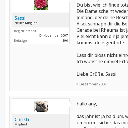
Du bist wie ich finde to
Die Dame scheint weder 
Jemand, der deine Beschw
Sassi
Neues Mitglied
Also, schnapp dir die B
Gerade bei Rheuma ist j
Registriert seit:
10. November 2007
Vielleicht kann dir ja 
Beiträge:
896
kommst du eigentlich?
Lass dir bloss nicht einr
Ich wünsche dir viel E
Liebe Grüße, Sassi
4. Dezember 2007
hallo any,
das jahr ist ja bald um
Christi
umhören. sicher das mrt
Mitglied