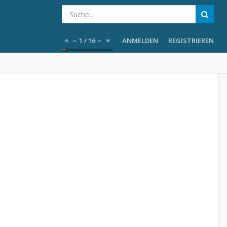
1
/
16
ANMELDEN
REGISTRIEREN