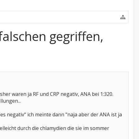
alschen gegriffen,
sher waren ja RF und CRP negativ, ANA bei 1:320.
lungen...
les negativ" ich meinte dann "naja aber der ANA ist ja
ielleicht durch die chlamydien die sie im sommer