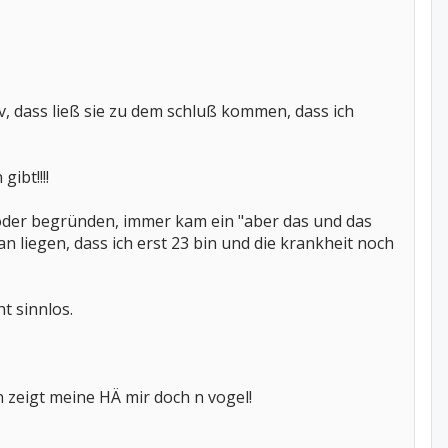
v, dass ließ sie zu dem schluß kommen, dass ich
ibt!!!!
 oder begründen, immer kam ein "aber das und das
an liegen, dass ich erst 23 bin und die krankheit noch
ht sinnlos.
 zeigt meine HÄ mir doch n vogel!