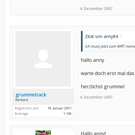
4. Dezember 2007
Zitat von anny84:
↑
ich muss jetzt zum MRT meine
hallo anny
warte doch erst mal das
herzlichst grummel
grummelzack
4. Dezember 2007
Barbara
Registriert seit:
18. Januar 2007
Beiträge:
1.138
Hallo anny!