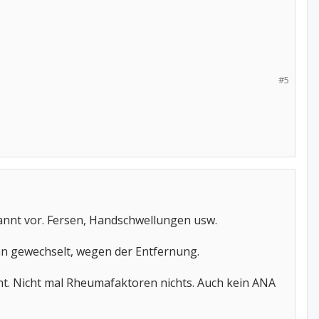
#5
annt vor. Fersen, Handschwellungen usw.
dann gewechselt, wegen der Entfernung.
ht. Nicht mal Rheumafaktoren nichts. Auch kein ANA