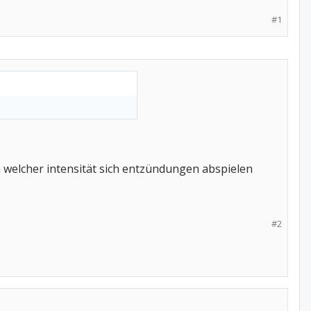
#1
n welcher intensität sich entzündungen abspielen
#2