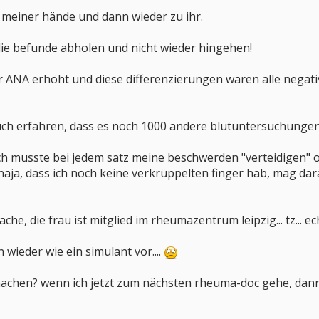
 meiner hände und dann wieder zu ihr.
die befunde abholen und nicht wieder hingehen!
r ANA erhöht und diese differenzierungen waren alle negati
uch erfahren, dass es noch 1000 andere blutuntersuchungen g
ich musste bei jedem satz meine beschwerden "verteidigen"
" naja, dass ich noch keine verkrüppelten finger hab, mag dar
che, die frau ist mitglied im rheumazentrum leipzig... tz... ec
wieder wie ein simulant vor....
 machen? wenn ich jetzt zum nächsten rheuma-doc gehe, dann