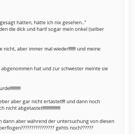
esagt hätten, hätte ich nix gesehen..."
en die dick und hart! sogar mein onkel (selber
 nicht, aber immer mal wieder!!!!!!!! und meine
27 abgenommen hat und zur schwester meinte sie
!!!!!!!!!!
ber aber gar nicht ertastet!!!! und dann noch
abgetastet!!!!!!!!!!!!!!!!!!!!
 ich dann aber während der untersuchung von diesen
berflogen???????????????? gehts noch??????