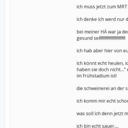
ich muss jetzt zum MRT
ich denke ich werd nur 
bei meiner HÄ war ja de
gesund sei!!!!!!!!!!!!!!!!!!!!!!!!!!!!!!
ich hab aber hier von e
ich könnt echt heulen, 
haben sie doch nicht....
im frühstadium ist!
die schweinerei an der sa
ich komm mir echt schon 
was soll ich denn jetzt
ich bin echt sauer.....