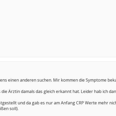
llstens einen anderen suchen. Mir kommen die Symptome bek
s die Ärztin damals das gleich erkannt hat. Leider hab ich 
estgestellt und da gab es nur am Anfang CRP Werte mehr nic
ßen soll).