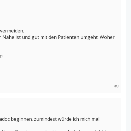
 vermeiden.
ner Nähe ist und gut mit den Patienten umgeht. Woher
t!
#3
umadoc beginnen. zumindest würde ich mich mal