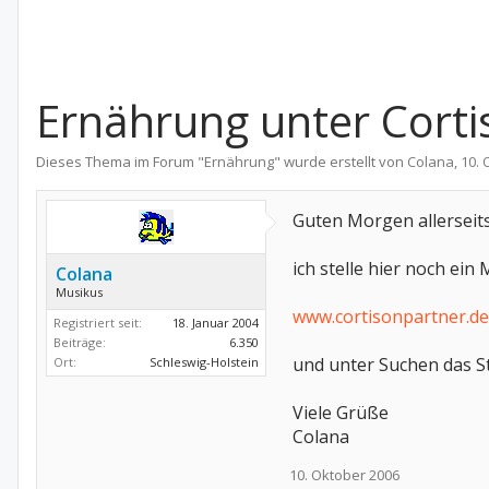
Ernährung unter Corti
Dieses Thema im Forum "
Ernährung
" wurde erstellt von
Colana
,
10. 
Guten Morgen allerseits
ich stelle hier noch ein
Colana
Musikus
www.cortisonpartner.de
Registriert seit:
18. Januar 2004
Beiträge:
6.350
und unter Suchen das St
Ort:
Schleswig-Holstein
Viele Grüße
Colana
10. Oktober 2006