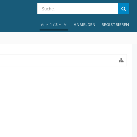
1
/
3
ANMELDEN
REGISTRIEREN