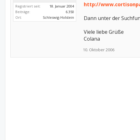
http://www.cortisonp
Registriert seit:
18. Januar 2004
Beiträge:
6.350
Dann unter der Suchfun
Ort:
Schleswig-Holstein
Viele liebe Grüße
Colana
10. Oktober 2006