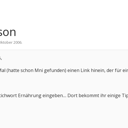
son
Oktober 2006
.
,
 Mal (hatte schon Mni gefunden) einen Link hinein, der für e
ichwort Ernährung eingeben.... Dort bekommt ihr einige Ti