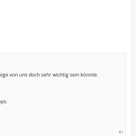
inige von uns doch sehr wichtig sein könnte:
pps.
#1