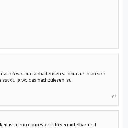
its nach 6 wochen anhaltenden schmerzen man von
isst du ja wo das nachzulesen ist.
#7
eit ist. denn dann wörst du vermittelbar und