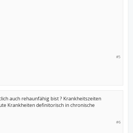
#5
tlich auch rehaunfähig bist ? Krankheitszeiten
te Krankheiten definitorisch in chronische
#6