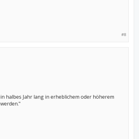
#8
in halbes Jahr lang in erheblichem oder höherem
 werden."