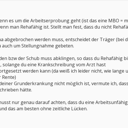
nn es um die Arbeitserprobung geht (ist das eine MBO = med
nn man Rehafähig ist. Stellt man fest, dass du nicht Rehafä
ha abgebrochen werden muss, entscheidet der Träger (bei dir
u auch um Stellungnahme gebeten.
den bzw der Schub muss abklingen, so dass du Rehafähig bi
s, solange du eine Krankschreibung vom Arzt hast
fortgesetzt werden kann (da weiß ich leider nicht, wie lange
r Rente)
iner Grunderkrankung nicht möglich ist, vermute ich, dass
chrieben hätte.
musst nur genau darauf achten, dass du eine Arbeitsunfähi
nd das am besten ohne zeitliche Lücken.