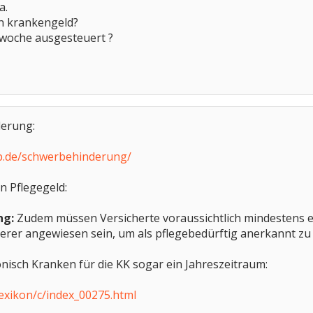
a.
n krankengeld?
.woche ausgesteuert ?
derung:
p.de/schwerbehinderung/
n Pflegegeld:
ng:
Zudem müssen Versicherte voraussichtlich mindestens e
erer angewiesen sein, um als pflegebedürftig anerkannt zu
isch Kranken für die KK sogar ein Jahreszeitraum:
exikon/c/index_00275.html