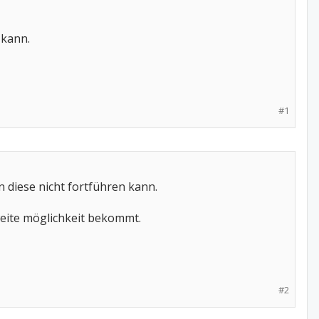
 kann.
#1
 diese nicht fortführen kann.
zweite möglichkeit bekommt.
#2