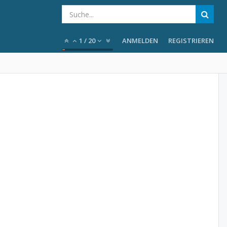
1
/
20
ANMELDEN
REGISTRIEREN