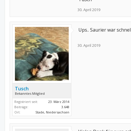
30. April 2019
Ups.. Saurier war schne
30. April 2019
Tusch
Bekanntes Mitglied
Registriert seit:
23. März 2014
Beiträge:
3.648
Ort:
Stade, Niedersachsen