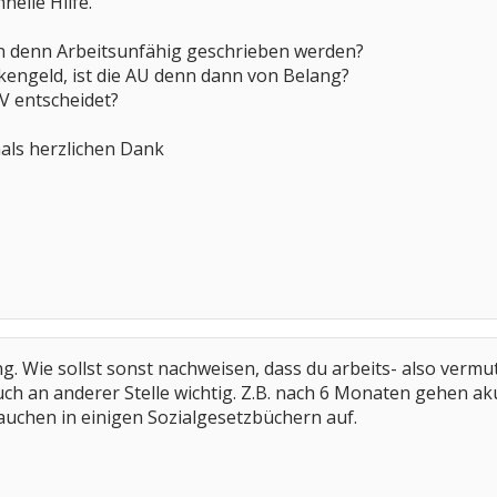
nelle Hilfe.
n denn Arbeitsunfähig geschrieben werden?
engeld, ist die AU denn dann von Belang?
V entscheidet?
als herzlichen Dank
ng. Wie sollst sonst nachweisen, dass du arbeits- also vermu
ch an anderer Stelle wichtig. Z.B. nach 6 Monaten gehen aku
auchen in einigen Sozialgesetzbüchern auf.