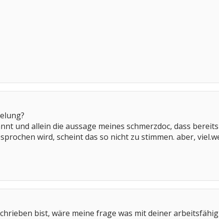
gelung?
ekannt und allein die aussage meines schmerzdoc, dass bere
sprochen wird, scheint das so nicht zu stimmen. aber, viel.we
hrieben bist, wäre meine frage was mit deiner arbeitsfähigk