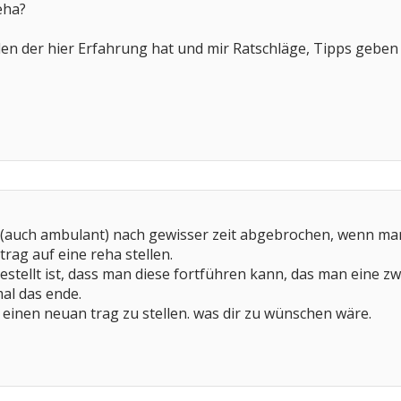
eha?
nden der hier Erfahrung hat und mir Ratschläge, Tipps geben
 (auch ambulant) nach gewisser zeit abgebrochen, wenn man
trag auf eine reha stellen.
gestellt ist, dass man diese fortführen kann, das man eine 
mal das ende.
 einen neuan trag zu stellen. was dir zu wünschen wäre.