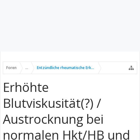
Foren
...
Entzündliche rheumatische Erkrankungen
Erhöhte
Blutviskusität(?) /
Austrocknung bei
normalen Hkt/HB und