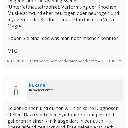
Degeneration des Bindegewebes
(Unterfetthautatrophie), Verformung der Knochen,
Muskelschwund eher neurogen oder neurogen und
myogen, in der Kindheit Liqourstau Cisterna Vena
Magna.
Haben Sie eine Idee was man noch machen könnte?
MFG
4. Juli 2018
Zuletzt von einem Moderator bearbeitet:
4. Juli 2018
#1
kukana
in memoriam †
Leider können und dürfen wir hier keine Diagnosen
stellen. Dazu sind deine Symtome zu komplex und
gehören in einer Klinik abgeklärt in der auch
übergreifend geguckt wird. Frag deinen Arzt nach