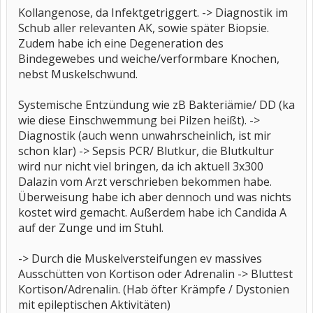
Kollangenose, da Infektgetriggert. -> Diagnostik im
Schub aller relevanten AK, sowie später Biopsie.
Zudem habe ich eine Degeneration des
Bindegewebes und weiche/verformbare Knochen,
nebst Muskelschwund.
Systemische Entzündung wie zB Bakteriämie/ DD (ka
wie diese Einschwemmung bei Pilzen heißt). ->
Diagnostik (auch wenn unwahrscheinlich, ist mir
schon klar) -> Sepsis PCR/ Blutkur, die Blutkultur
wird nur nicht viel bringen, da ich aktuell 3x300
Dalazin vom Arzt verschrieben bekommen habe.
Überweisung habe ich aber dennoch und was nichts
kostet wird gemacht. Außerdem habe ich Candida A
auf der Zunge und im Stuhl.
-> Durch die Muskelversteifungen ev massives
Ausschütten von Kortison oder Adrenalin -> Bluttest
Kortison/Adrenalin. (Hab öfter Krämpfe / Dystonien
mit epileptischen Aktivitäten)