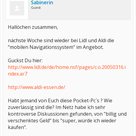
Sabinerin
Guest
Hallöchen zusammen,
nächste Woche sind wieder bei Lidl und Aldi die
"mobilen Navigationssystem" im Angebot.
Guckst Du hier:
http://www.lidl.de/de/home.nsf/pages/c.o.20050316.i
ndex.ar7
http://www.aldi-essen.de/
Habt jemand von Euch diese Pocket-Pc´s ? Wie
zuverlässig sind die? Im Netz habe ich sehr
kontroverse Diskussionen gefunden, von "billig und
verschenktes Geld" bis "super, würde ich wieder
kaufen".