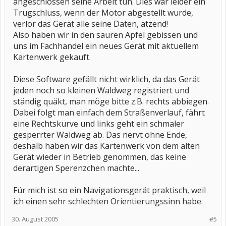
angeschlossen seine Arbeit tun. Dies war leider ein
Trugschluss, wenn der Motor abgestellt wurde,
verlor das Gerät alle seine Daten, ätzend!
Also haben wir in den sauren Apfel gebissen und
uns im Fachhandel ein neues Gerät mit aktuellem
Kartenwerk gekauft.
Diese Software gefällt nicht wirklich, da das Gerät
jeden noch so kleinen Waldweg registriert und
ständig quäkt, man möge bitte z.B. rechts abbiegen.
Dabei folgt man einfach dem Straßenverlauf, fährt
eine Rechtskurve und links geht ein schmaler
gesperrter Waldweg ab. Das nervt ohne Ende,
deshalb haben wir das Kartenwerk von dem alten
Gerät wieder in Betrieb genommen, das keine
derartigen Sperenzchen machte...
Für mich ist so ein Navigationsgerät praktisch, weil
ich einen sehr schlechten Orientierungssinn habe.
30. August 2005
#5