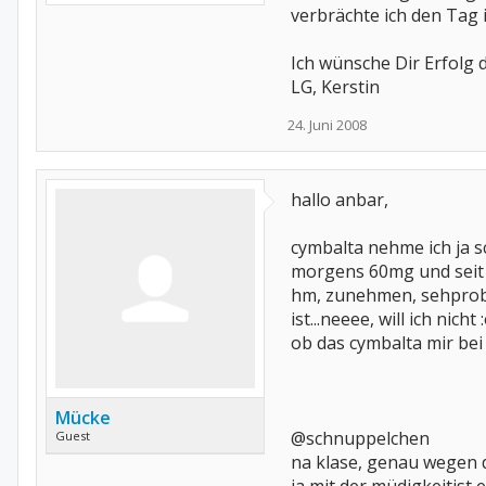
verbrächte ich den Tag 
Ich wünsche Dir Erfolg
LG, Kerstin
24. Juni 2008
hallo anbar,
cymbalta nehme ich ja s
morgens 60mg und seit 
hm, zunehmen, sehprobs,
ist...neeee, will ich nicht 
ob das cymbalta mir bei
Mücke
@schnuppelchen
Guest
na klase, genau wegen 