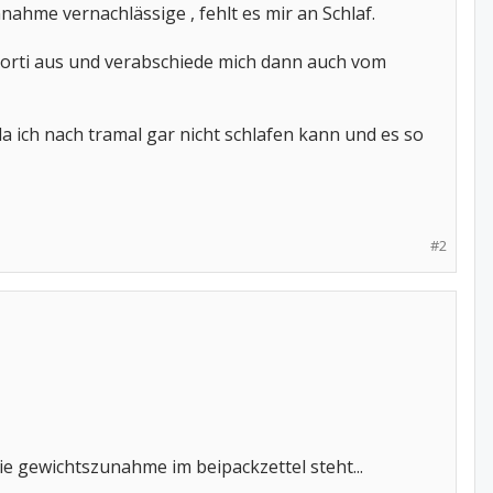
nnahme vernachlässige , fehlt es mir an Schlaf.
 Korti aus und verabschiede mich dann auch vom
a ich nach tramal gar nicht schlafen kann und es so
#2
ie gewichtszunahme im beipackzettel steht...