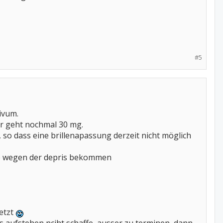
#5
ivum.
er geht nochmal 30 mg.
 so dass eine brillenapassung derzeit nicht möglich
inie wegen der depris bekommen
etzt