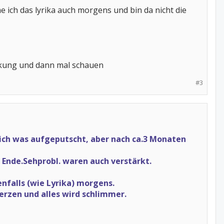
 ich das lyrika auch morgens und bin da nicht die
irkung und dann mal schauen
#3
ich was aufgeputscht, aber nach ca.3 Monaten
nde.Sehprobl. waren auch verstärkt.
nfalls (wie Lyrika) morgens.
erzen und alles wird schlimmer.