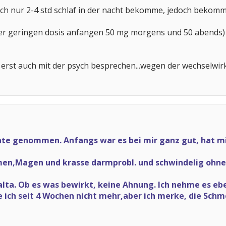
ich nur 2-4 std schlaf in der nacht bekomme, jedoch bekomme
einer geringen dosis anfangen 50 mg morgens und 50 abends)
h erst auch mit der psych besprechen...wegen der wechselw
ate genommen. Anfangs war es bei mir ganz gut, hat m
n,Magen und krasse darmprobl. und schwindelig ohne E
lta. Ob es was bewirkt, keine Ahnung. Ich nehme es ebe
ich seit 4 Wochen nicht mehr,aber ich merke, die Schm