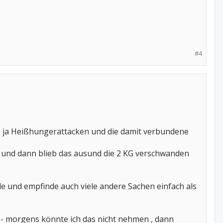
#4
dis ja Heißhungerattacken und die damit verbundene
 und dann blieb das ausund die 2 KG verschwanden
e und empfinde auch viele andere Sachen einfach als
) - morgens könnte ich das nicht nehmen , dann