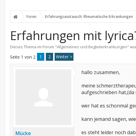
Foren
Erfahrungsaustausch: Rheumatische Erkrankungen
Erfahrungen mit lyrica
Dieses Thema im Forum "
Allgemeines und Begleiterkrankungen
" wu
1
2
Weiter >
Seite 1 von 2
hallo zusammen,
meine schmerztherapeutin
aufgeschrieben hat,(da s
wer hat es schonmal ge
kann jemand sagen, wie
es steht leider noch dab
Mücke