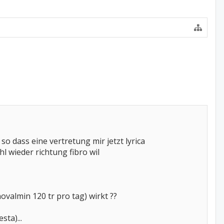
so dass eine vertretung mir jetzt lyrica
l wieder richtung fibro wil
almin 120 tr pro tag) wirkt ??
ta)...