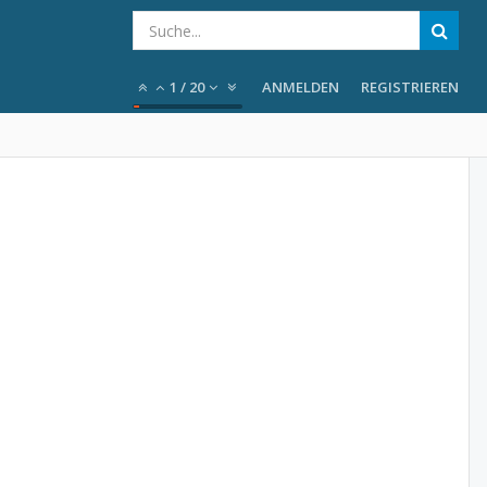
1
/
20
ANMELDEN
REGISTRIEREN