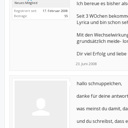
Ich bereue es bisher als
Neues Mitglied
Registriert seit:
17. Februar 2008
Seit 3 WOchen bekomme i
Beiträge:
55
Lyrica und bin schon seh
Mit den Wechselwirkunge
grundsätzlich meide- lo
Dir viel Erfolg und liebe
23. Juni 2008
hallo schnuppelchen,
danke für deine antwor
was meinst du damit, das
und du schreibst, dass 