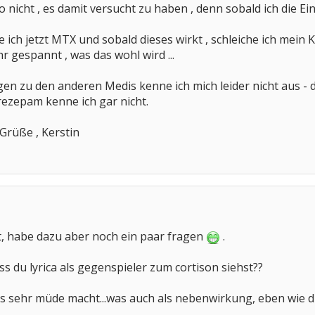
o nicht , es damit versucht zu haben , denn sobald ich die Ei
ch jetzt MTX und sobald dieses wirkt , schleiche ich mein
r gespannt , was das wohl wird ...
n zu den anderen Medis kenne ich mich leider nicht aus - d
rezepam kenne ich gar nicht.
 Grüße , Kerstin
t, habe dazu aber noch ein paar fragen
.
s du lyrica als gegenspieler zum cortison siehst??
es sehr müde macht...was auch als nebenwirkung, eben wie d