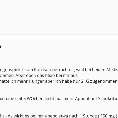
r
 gegenspieler zum Kortison betrachtet , weil bei beiden Me
men. Aber eben das blieb bei mir aus .
 hatte ich mehr Hunger aber ich habe nur 2KG zugenommen
d habe seit 5 WOchen nicht mal mehr Appetit auf Schokolad
t - da wirkt es bei mir abend etwa nach 1 Stunde ( 150 mg 