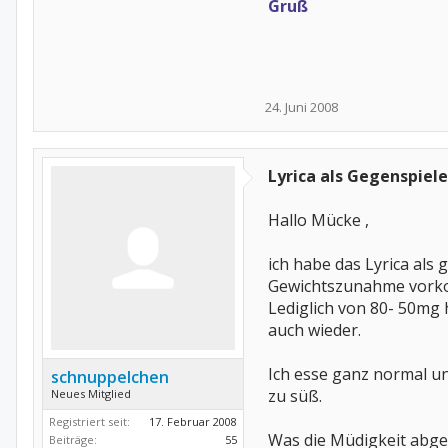
Gruß
24. Juni 2008
Lyrica als Gegenspiele
Hallo Mücke ,
ich habe das Lyrica als
Gewichtszunahme vorkom
Lediglich von 80- 50mg
auch wieder.
Ich esse ganz normal un
schnuppelchen
zu süß.
Neues Mitglied
Registriert seit:
17. Februar 2008
Was die Müdigkeit abgeh
Beiträge:
55