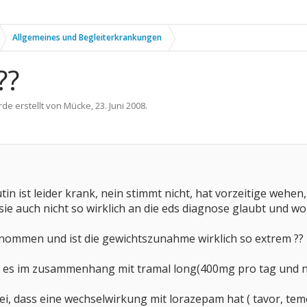
Allgemeines und Begleiterkrankungen
??
rde erstellt von
Mücke
,
23. Juni 2008
.
 ist leider krank, nein stimmt nicht, hat vorzeitige wehen, 
ie auch nicht so wirklich an die eds diagnose glaubt und woh
nommen und ist die gewichtszunahme wirklich so extrem ??
 es im zusammenhang mit tramal long(400mg pro tag und nov
ei, dass eine wechselwirkung mit lorazepam hat ( tavor, temes