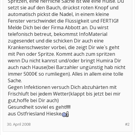
Spritzen, eine herrliche Sache ist wie eine Hülse. Du
setzt sie auf den Bauch, drückst roten Knopf und
automatisch pickst die Nadel, in einem kleine
Fenster verschwindet die Flüssigkeit und FERTIG!!
Melde Dich bei der Firma Abbott an. Du wirst
telefonisch betreut, bekommst InfoMaterial
zugesendet und die schicken Dir auch eine
Krankenschwester vorbei, die zeigt Dir wie`s geht
mit Pen oder Spritze. Kommt auch zum spritzen
wenn Du nicht kannst und/oder bringt Humira Dir
auch nach Hause(bei Barzahler ungünstig hab nicht
immer 5000€ so rumliegen). Alles in allem eine tolle
Sache.
Gegen Infektionen versuch Dich abzuhärten mit
Frischluft bei jedem Wetter(klappt bis jetzt bei mir
gut,hoffe bei Dir auch)
Gesundheit soviel es geht!!!!!
aus Ostfriesland Hieske
30. April 2008
#2