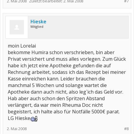
2. Mai 2008
Zuletzt bearbeitet:
2. Mai 2008
#7
Hieske
Mitglied
moin Lorelai
bekomme Humira schon verschrieben, bin aber
Privat versichert und muss alles vorlegen. Zum Glück
habe ich jetzt eine Apotheke gefunden die auf
Rechnung arbeitet, sodass ich das Rezept bei meiner
Kasse einreichen kann. Leider brauchen die
manchmal 5 Wochen und solange wartet die
Apotheke dann auch nicht, also leg`ich das Geld vor.
Hab aber auch schon den Spritzen Abstand
verlängert, da war mein Rheuma Doc nicht
begeistert, ich halte also für Notfälle 5000€ parat.
LG Hieske
2. Mai 2008
#8