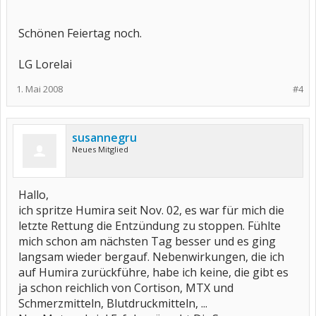
Schönen Feiertag noch.
LG Lorelai
1. Mai 2008
#4
susannegru
Neues Mitglied
Hallo,
ich spritze Humira seit Nov. 02, es war für mich die
letzte Rettung die Entzündung zu stoppen. Fühlte
mich schon am nächsten Tag besser und es ging
langsam wieder bergauf. Nebenwirkungen, die ich
auf Humira zurückführe, habe ich keine, die gibt es
ja schon reichlich von Cortison, MTX und
Schmerzmitteln, Blutdruckmitteln, ...