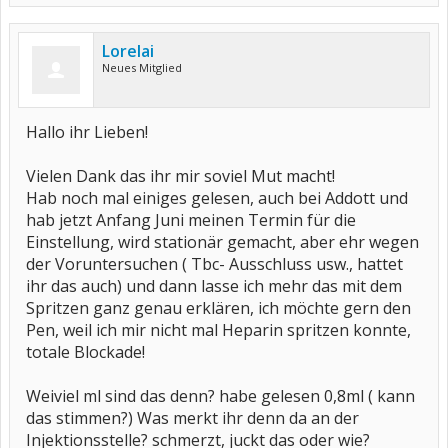
Lorelai
Neues Mitglied
Hallo ihr Lieben!
Vielen Dank das ihr mir soviel Mut macht!
Hab noch mal einiges gelesen, auch bei Addott und
hab jetzt Anfang Juni meinen Termin für die
Einstellung, wird stationär gemacht, aber ehr wegen
der Voruntersuchen ( Tbc- Ausschluss usw., hattet
ihr das auch) und dann lasse ich mehr das mit dem
Spritzen ganz genau erklären, ich möchte gern den
Pen, weil ich mir nicht mal Heparin spritzen konnte,
totale Blockade!
Weiviel ml sind das denn? habe gelesen 0,8ml ( kann
das stimmen?) Was merkt ihr denn da an der
Injektionsstelle? schmerzt, juckt das oder wie?