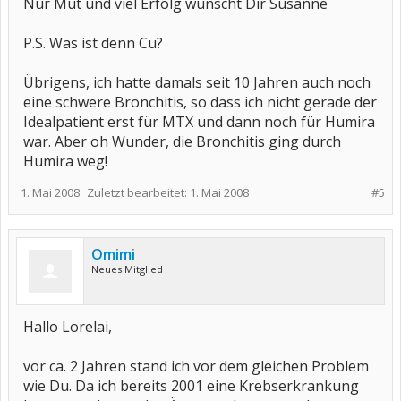
Nur Mut und viel Erfolg wünscht Dir Susanne
P.S. Was ist denn Cu?
Übrigens, ich hatte damals seit 10 Jahren auch noch
eine schwere Bronchitis, so dass ich nicht gerade der
Idealpatient erst für MTX und dann noch für Humira
war. Aber oh Wunder, die Bronchitis ging durch
Humira weg!
1. Mai 2008
Zuletzt bearbeitet:
1. Mai 2008
#5
Omimi
Neues Mitglied
Hallo Lorelai,
vor ca. 2 Jahren stand ich vor dem gleichen Problem
wie Du. Da ich bereits 2001 eine Krebserkrankung