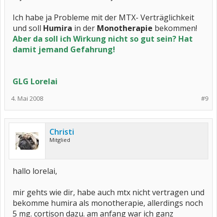
Ich habe ja Probleme mit der MTX- Verträglichkeit
und soll
Humira
in der
Monotherapie
bekommen!
Aber da soll ich Wirkung nicht so gut sein? Hat
damit jemand Gefahrung!
GLG Lorelai
4. Mai 2008
#9
Christi
Mitglied
hallo lorelai,
mir gehts wie dir, habe auch mtx nicht vertragen und
bekomme humira als monotherapie, allerdings noch
5 mg. cortison dazu. am anfang war ich ganz