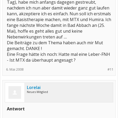
Tag), habe mich anfangs dagegen gestreubt,
nachdem ich nun aber damit wieder ganz gut laufen
kann, akzeptiere ich es einfach. Nun soll ich erstmals
eine Basistherapie machen, mit MTX und Humira. Ich
fange nächste Woche damit in Bad Abbach an (25.
Mai), hoffe es geht alles gut und keine
Nebenwirkungen treten auf ....
Die Beiträge zu dem Thema haben auch mir Mut
gemacht. DANKE !
Eine Frage hätte ich noch: Hatte mal eine Leber-FNH
- Ist MTX da überhaupt angesagt ?
6. Mai 2008
#11
Lorelai
Neues Mitglied
Antwort