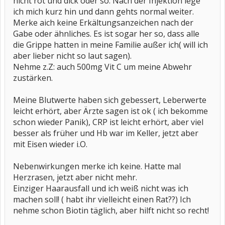
nicht rot und dick oder so. Nach der Injektion lege
ich mich kurz hin und dann gehts normal weiter.
Merke aich keine Erkältungsanzeichen nach der
Gabe oder ähnliches. Es ist sogar her so, dass alle
die Grippe hatten in meine Familie außer ich( will ich
aber lieber nicht so laut sagen).
Nehme z.Z: auch 500mg Vit C um meine Abwehr
zustärken.
Meine Blutwerte haben sich gebessert, Leberwerte
leicht erhört, aber Ärzte sagen ist ok ( ich bekomme
schon wieder Panik), CRP ist leicht erhört, aber viel
besser als früher und Hb war im Keller, jetzt aber
mit Eisen wieder i.O.
Nebenwirkungen merke ich keine. Hatte mal
Herzrasen, jetzt aber nicht mehr.
Einziger Haarausfall und ich weiß nicht was ich
machen soll! ( habt ihr vielleicht einen Rat??) Ich
nehme schon Biotin täglich, aber hilft nicht so recht!