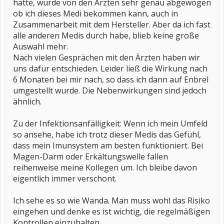
hatte, wurde von den Ärzten sehr genau abgewogen
ob ich dieses Medi bekommen kann, auch in
Zusammenarbeit mit dem Hersteller. Aber da ich fast
alle anderen Medis durch habe, blieb keine große
Auswahl mehr.
Nach vielen Gesprächen mit den Ärzten haben wir
uns dafür entschieden. Leider ließ die Wirkung nach
6 Monaten bei mir nach, so dass ich dann auf Enbrel
umgestellt wurde. Die Nebenwirkungen sind jedoch
ähnlich.
Zu der Infektionsanfälligkeit: Wenn ich mein Umfeld
so ansehe, habe ich trotz dieser Medis das Gefühl,
dass mein Imunsystem am besten funktioniert. Bei
Magen-Darm oder Erkältungswelle fallen
reihenweise meine Kollegen um. Ich bleibe davon
eigentlich immer verschont.
Ich sehe es so wie Wanda. Man muss wohl das Risiko
eingehen und denke es ist wichtig, die regelmäßigen
Kontrollen einzuhalten.