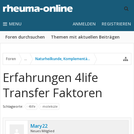
MENU
ANMELDEN
REGISTRIEREN
Foren durchsuchen
Themen mit aktuellen Beiträgen
Foren
...
Naturheilkunde, Komplementär- u. Alternativmedizin
Erfahrungen 4life
Transfer Faktoren
Schlagworte:
4life
moleküle
Mary22
Neues Mitglied