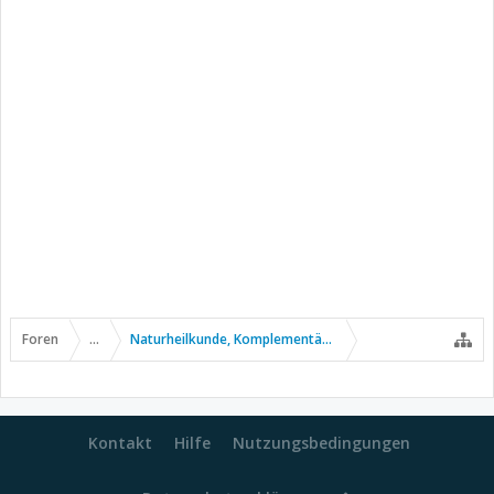
Foren
...
Naturheilkunde, Komplementär- u. Alternativmedizin
Kontakt
Hilfe
Nutzungsbedingungen