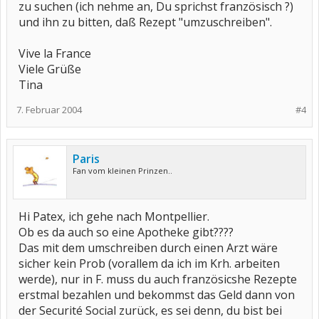
zu suchen (ich nehme an, Du sprichst französisch ?)
und ihn zu bitten, daß Rezept "umzuschreiben".
Vive la France
Viele Grüße
Tina
7. Februar 2004
#4
Paris
Fan vom kleinen Prinzen..
Hi Patex, ich gehe nach Montpellier.
Ob es da auch so eine Apotheke gibt????
Das mit dem umschreiben durch einen Arzt wäre
sicher kein Prob (vorallem da ich im Krh. arbeiten
werde), nur in F. muss du auch französicshe Rezepte
erstmal bezahlen und bekommst das Geld dann von
der Securité Social zurück, es sei denn, du bist bei