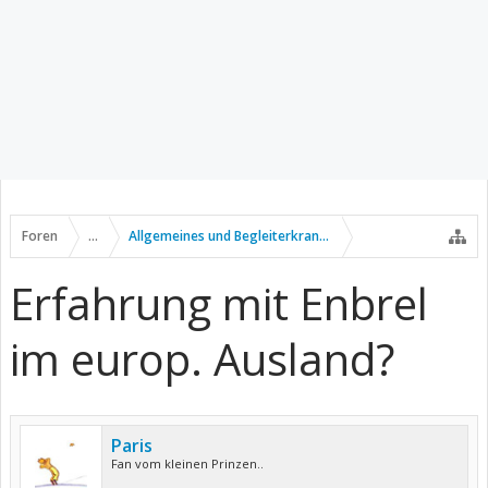
Foren
...
Allgemeines und Begleiterkrankungen
Erfahrung mit Enbrel
im europ. Ausland?
Paris
Fan vom kleinen Prinzen..