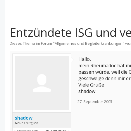
Entzündete ISG und ve
Dieses Thema im Forum "
Allgemeines und Begleiterkrankungen
" wu
Hallo,
mein Rheumadoc hat mir
passen würde, weil die 
geschweige denn mir er
Viele Grüße
shadow
27. September 2005
shadow
Neues Mitglied
Registriert seit:
10. August 2005