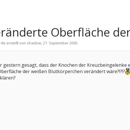
ränderte Oberfläche der
rde erstellt von
shadow
,
27. September 2005
.
 gestern gesagt, dass der Knochen der Kreuzbeingelenke en
Oberfläche der weißen Blutkörperchen verändert wäre?!?!?
klären?