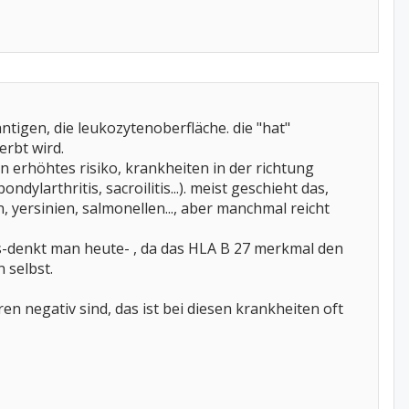
ntigen, die leukozytenoberfläche. die "hat"
erbt wird.
in erhöhtes risiko, krankheiten in der richtung
dylarthritis, sacroilitis...). meist geschieht das,
yersinien, salmonellen..., aber manchmal reicht
s-denkt man heute- , da das HLA B 27 merkmal den
 selbst.
n negativ sind, das ist bei diesen krankheiten oft