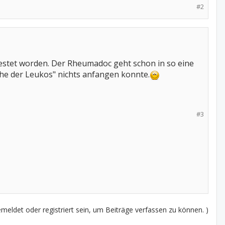
#2
etestet worden. Der Rheumadoc geht schon in so eine
läche der Leukos" nichts anfangen konnte.
#3
eldet oder registriert sein, um Beiträge verfassen zu können. )