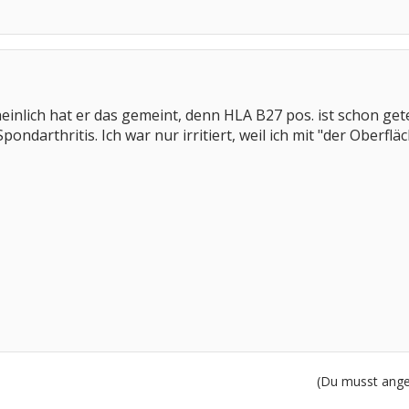
heinlich hat er das gemeint, denn HLA B27 pos. ist schon g
pondarthritis. Ich war nur irritiert, weil ich mit "der Oberf
(Du musst angem