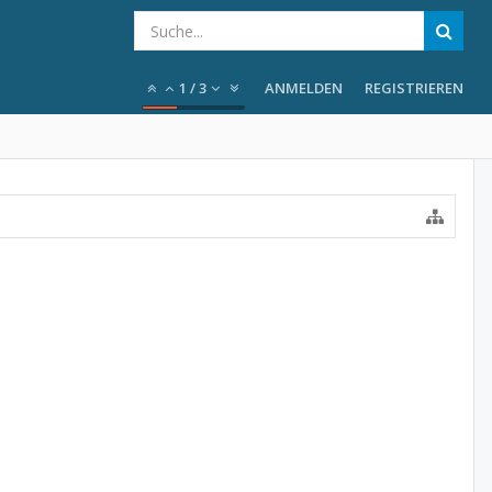
1
/
3
ANMELDEN
REGISTRIEREN