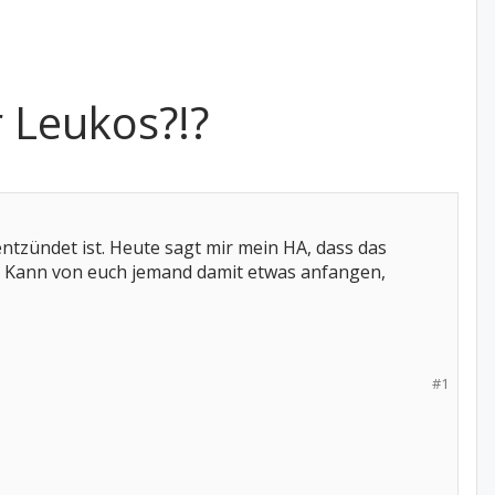
 Leukos?!?
tzündet ist. Heute sagt mir mein HA, dass das
Kann von euch jemand damit etwas anfangen,
#1