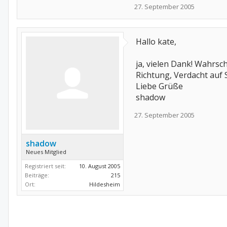
27. September 2005
Hallo kate,
ja, vielen Dank! Wahrsc
Richtung, Verdacht auf S
Liebe Grüße
shadow
27. September 2005
shadow
Neues Mitglied
Registriert seit:
10. August 2005
Beiträge:
215
Ort:
Hildesheim