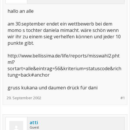
hallo an alle
am 30.september endet ein wettbewerb bei dem
momo s tochter daniela mimacht. wäre schön wenn
wir ihr zu einem sieg verhelfen können und jeder 10
punkte gibt.
http://www.bellissima.de/life/reports/misswahl2.pht
ml?
sortart=alle&eintrag=56&kriterium=statuscode&rich
tung=back#anchor
gruss kukana und daumen drück für dani
29. September 2002
#1
atti
Guest