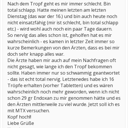
Nach dem Tropf geht es mir immer schlecht. Bin
total schlapp. Hatte meinen letzten am letzten
Dienstag (das war der 16.) und bin auch heute noch
nicht einsatzfähig (mir ist schlecht, bin total schlapp
etc.) - wird wohl auch noch ein paar Tage dauern.
So nervig das alles schon ist, geholfen hat es mir
wahrscheinlich - es kamen in letzter Zeit immer so
kurze Bemerkungen von den Ärzten, dass es bei mir
doch sehr knapp alles war.
Die Ärzte haben mir auch auf mein Nachfragen oft
nicht gesagt, wie lange ich den Tropf bekommen
sollte. Haben immer nur so schwammig geantwortet
- das ist echt total nervig. Letztenedes habe ich 16
Tröpfe erhalten (vorher Tabletten) und es wären
wahrscheinlich noch mehr geworden, wenn ich nicht
schon 29 gr Endoxan zu mir genommen hätte und es
den Ärzten mittlerweile zu viel wurde. Jetzt soll ich es
mit MTX versuchen.
Kopf hoch!!
Liebe Grüße