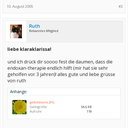
10. August 2005
#2
Ruth
Bekanntes Mitglied
liebe klaraklarissa!
und ich drück dir soooo fest die daumen, dass die
endoxan-therapie endlich hilft (mir hat sie sehr
geholfen vor 3 jahren)! alles gute und liebe grüsse
von ruth
Anhänge:
gelbeblume.JPG
Dateigröße:
54,6 KB
Aufrufe:
118