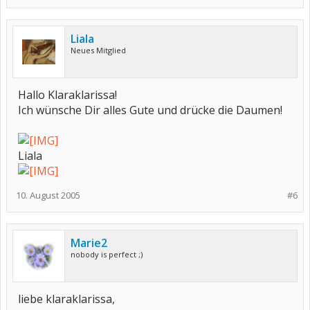
Liala
Neues Mitglied
Hallo Klaraklarissa!
Ich wünsche Dir alles Gute und drücke die Daumen!
Liala
10. August 2005
#6
Marie2
nobody is perfect ;)
liebe klaraklarissa,