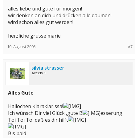
alles liebe und gute für morgen!
wir denken an dich und drücken alle daumen!
wird schon alles gut werden!
herzliche grüsse marie
10. August 2005
#7
silvia strasser
sweety 1
Alles Gute
Hallöchen Klaraklarissa!
Ich wünsch Dir viel Glück ,gute B
esserung
Toi Toi Toi daß es dir hilft
Bis bald