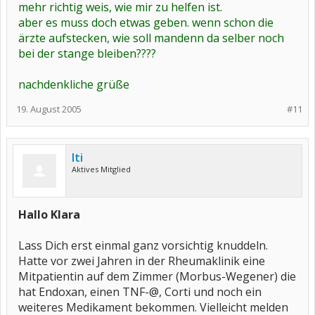
mehr richtig weis, wie mir zu helfen ist.
aber es muss doch etwas geben. wenn schon die
ärzte aufstecken, wie soll mandenn da selber noch
bei der stange bleiben????
nachdenkliche grüße
19. August 2005
#11
Iti
Aktives Mitglied
Hallo Klara
Lass Dich erst einmal ganz vorsichtig knuddeln.
Hatte vor zwei Jahren in der Rheumaklinik eine
Mitpatientin auf dem Zimmer (Morbus-Wegener) die
hat Endoxan, einen TNF-@, Corti und noch ein
weiteres Medikament bekommen. Vielleicht melden