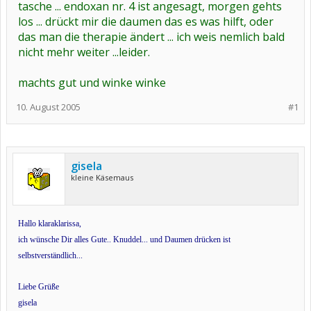
tasche ... endoxan nr. 4 ist angesagt, morgen gehts
los ... drückt mir die daumen das es was hilft, oder
das man die therapie ändert ... ich weis nemlich bald
nicht mehr weiter ...leider.
machts gut und winke winke
10. August 2005
#1
gisela
kleine Käsemaus
Hallo klaraklarissa,
ich wünsche Dir alles Gute.. Knuddel... und Daumen drücken ist
selbstverständlich...
Liebe Grüße
gisela