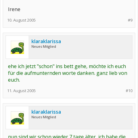
Irene
10. August 2005
#9
klaraklarissa
Neues Mitglied
ehe ich jetzt "schon" ins bett gehe, möchte ich euch
für die aufmunternden worte danken. ganz lieb von
euch.
11. August 2005
#10
klaraklarissa
Neues Mitglied
nun sind wir schon wieder 7 tage älter, ich habe die