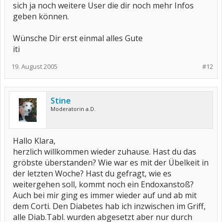
sich ja noch weitere User die dir noch mehr Infos
geben können.
Wünsche Dir erst einmal alles Gute
iti
19. August 2005
#12
Stine
Moderatorin a.D.
Hallo Klara,
herzlich willkommen wieder zuhause. Hast du das
gröbste überstanden? Wie war es mit der Übelkeit in
der letzten Woche? Hast du gefragt, wie es
weitergehen soll, kommt noch ein Endoxanstoß?
Auch bei mir ging es immer wieder auf und ab mit
dem Corti. Den Diabetes hab ich inzwischen im Griff,
alle Diab.Tabl. wurden abgesetzt aber nur durch