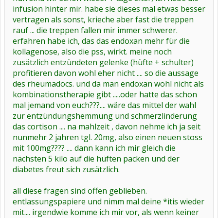
infusion hinter mir. habe sie dieses mal etwas besser
vertragen als sonst, krieche aber fast die treppen
rauf ... die treppen fallen mir immer schwerer.
erfahren habe ich, das das endoxan mehr für die
kollagenose, also die pss, wirkt. meine noch
zusätzlich entzündeten gelenke (hüfte + schulter)
profitieren davon wohl eher nicht .... so die aussage
des rheumadocs. und da man endoxan wohl nicht als
kombinationstherapie gibt .....oder hatte das schon
mal jemand von euch???.... wäre das mittel der wahl
zur entzündungshemmung und schmerzlinderung
das cortison .... na mahlzeit , davon nehme ich ja seit
nunmehr 2 jahren tgl. 20mg, also einen neuen stoss
mit 100mg???? .... dann kann ich mir gleich die
nächsten 5 kilo auf die hüften packen und der
diabetes freut sich zusätzlich.
all diese fragen sind offen geblieben.
entlassungspapiere und nimm mal deine *itis wieder
mit.... irgendwie komme ich mir vor, als wenn keiner