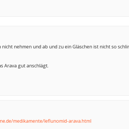
nicht nehmen und ab und zu ein Gläschen ist nicht so schli
as Arava gut anschlägt.
ne.de/medikamente/leflunomid-arava.html