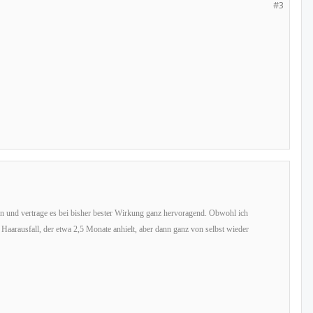
#3
ren und vertrage es bei bisher bester Wirkung ganz hervoragend. Obwohl ich
Haarausfall, der etwa 2,5 Monate anhielt, aber dann ganz von selbst wieder