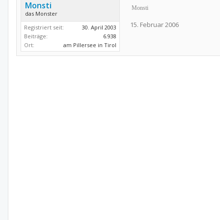
Monsti
Monsti
das Monster
15. Februar 2006
Registriert seit:
30. April 2003
Beiträge:
6.938
Ort:
am Pillersee in Tirol