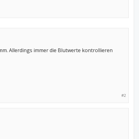
mm. Allerdings immer die Blutwerte kontrollieren
#2