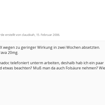
rde erstellt von
claudiiah
,
15. Februar 2006
.
TX wegen zu geringer Wirkung in zwei Wochen absetzten.
rava 20mg.
doc telefoniert unterm arbeiten, deshalb hab ich ein paar
nd etwas beachten? Muß man da auch Folsäure nehmen? Wie 