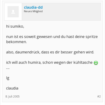
claudia-dd
Neues Mitglied
hi sumiko,
nun ist es soweit gewesen und du hast deine spritze
bekommen.
also, daumendrück, dass es dir besser gehen wird.
ich will auch humira, schon wegen der kühltasche
.....
lg
claudia
8. Juli 2005
#2