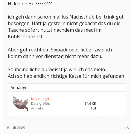
Hi kleine Ex-????????
ich geh dann schon mal los Nachschub bei trink gut
besorgen. Hätt ja gestern nicht gedacht das du die
Tasche sofort nutzt nachdem das medi im
Kühlschrank ist.
Aber gut reicht ein Sixpack oder lieber zwei ich
komm dann vor dienstag nicht mehr dazu.
So meine liebe du weisst ja wie ich das mein.
Ach so hab endlich richtige Katze für mich gefunden
Anhänge:
katze-14.gif
Dateigröße:
34,6 KB
Aufrufe:
164
8. Juli 2005
#6