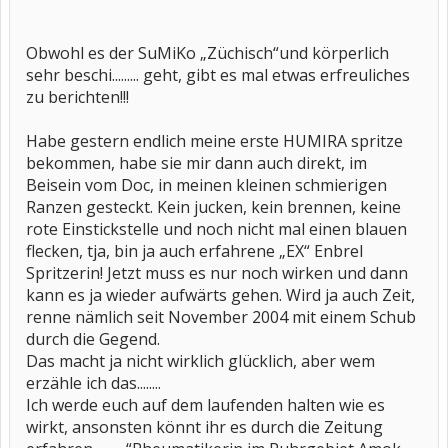
Obwohl es der SuMiKo „Züchisch“und körperlich
sehr beschi......... geht, gibt es mal etwas erfreuliches
zu berichten!!!
Habe gestern endlich meine erste HUMIRA spritze
bekommen, habe sie mir dann auch direkt, im
Beisein vom Doc, in meinen kleinen schmierigen
Ranzen gesteckt. Kein jucken, kein brennen, keine
rote Einstickstelle und noch nicht mal einen blauen
flecken, tja, bin ja auch erfahrene „EX“ Enbrel
Spritzerin! Jetzt muss es nur noch wirken und dann
kann es ja wieder aufwärts gehen. Wird ja auch Zeit,
renne nämlich seit November 2004 mit einem Schub
durch die Gegend.
Das macht ja nicht wirklich glücklich, aber wem
erzähle ich das........
Ich werde euch auf dem laufenden halten wie es
wirkt, ansonsten könnt ihr es durch die Zeitung