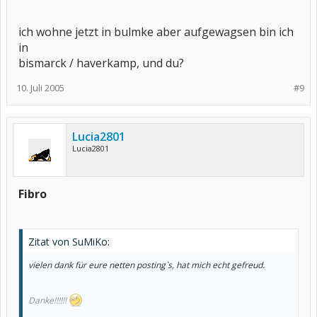
ich wohne jetzt in bulmke aber aufgewagsen bin ich
in
bismarck / haverkamp, und du?
10. Juli 2005
#9
Lucia2801
Lucia2801
Fibro
Zitat von SuMiKo:
vielen dank für eure netten posting`s, hat mich echt gefreud.
Danke!!!!!!