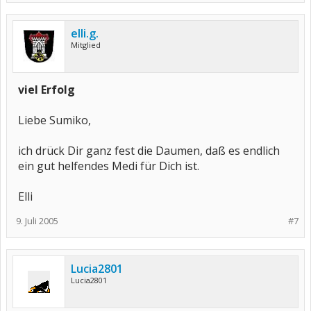
elli.g.
Mitglied
viel Erfolg
Liebe Sumiko,
ich drück Dir ganz fest die Daumen, daß es endlich
ein gut helfendes Medi für Dich ist.
Elli
9. Juli 2005
#7
Lucia2801
Lucia2801