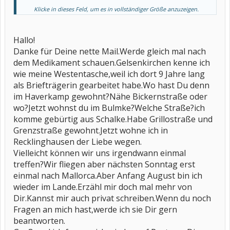
Klicke in dieses Feld, um es in vollständiger Größe anzuzeigen.
Lucia2801 humira ist ein neues basis-medikament, kannste alles
hier
unter "medikamente" nachlesen!
Hallo!
Danke für Deine nette Mail.Werde gleich mal nach
dem Medikament schauen.Gelsenkirchen kenne ich
ich wohne jetzt in bulmke aber aufgewagsen bin ich in
bismarck / haverkamp, und du?
wie meine Westentasche,weil ich dort 9 Jahre lang
als Briefträgerin gearbeitet habe.Wo hast Du denn
im Haverkamp gewohnt?Nähe Bickernstraße oder
wo?Jetzt wohnst du im Bulmke?Welche Straße?ich
komme gebürtig aus Schalke.Habe Grillostraße und
Grenzstraße gewohnt.Jetzt wohne ich in
Recklinghausen der Liebe wegen.
Vielleicht können wir uns irgendwann einmal
treffen?Wir fliegen aber nächsten Sonntag erst
einmal nach Mallorca.Aber Anfang August bin ich
wieder im Lande.Erzähl mir doch mal mehr von
Dir.Kannst mir auch privat schreiben.Wenn du noch
Fragen an mich hast,werde ich sie Dir gern
beantworten.