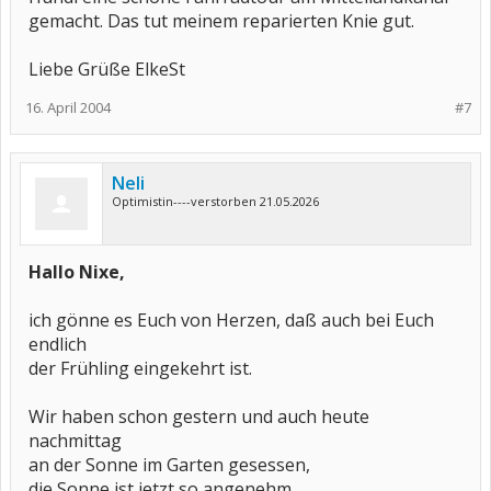
gemacht. Das tut meinem reparierten Knie gut.
Liebe Grüße ElkeSt
16. April 2004
#7
Neli
Optimistin----verstorben 21.05.2026
Hallo Nixe,
ich gönne es Euch von Herzen, daß auch bei Euch
endlich
der Frühling eingekehrt ist.
Wir haben schon gestern und auch heute
nachmittag
an der Sonne im Garten gesessen,
die Sonne ist jetzt so angenehm,