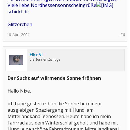
Viele liebe Nordhessensonnscheingrüße
schickt dir
Glitzerchen
16. April 2004
#6
ElkeSt
die Sonnensüchtige
Der Sucht auf wärmende Sonne fröhnen
Hallo Nixe,
ich habe gestern shon die Sonne bei einem
ausgiebigen Spaziergang mit Hundi am
Mittellandkanal genossen. Heute habe ich mein
Fahrrad aus dem Winterschlaf geholt und habe mit
Hundi eine schöne Fahrradtour am Mittellandkanal