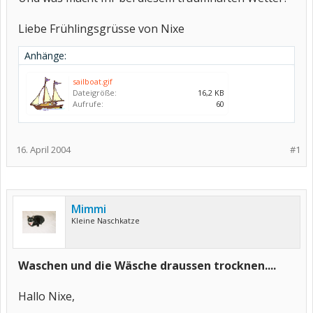
Liebe Frühlingsgrüsse von Nixe
Anhänge:
sailboat.gif
Dateigröße:
16,2 KB
Aufrufe:
60
16. April 2004
#1
Mimmi
Kleine Naschkatze
Waschen und die Wäsche draussen trocknen....
Hallo Nixe,