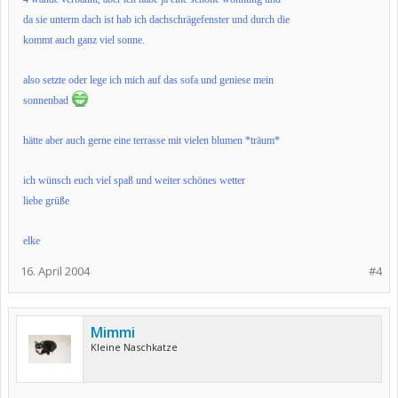
da sie unterm dach ist hab ich dachschrägefenster und durch die
kommt auch ganz viel sonne.
also setzte oder lege ich mich auf das sofa und geniese mein
sonnenbad
hätte aber auch gerne eine terrasse mit vielen blumen *träum*
ich wünsch euch viel spaß und weiter schönes wetter
liebe grüße
elke
16. April 2004
#4
Mimmi
Kleine Naschkatze