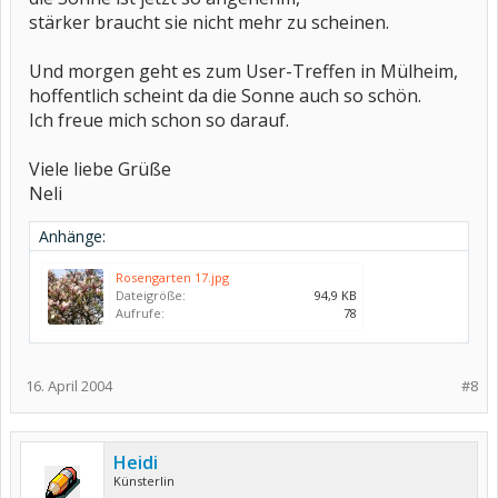
stärker braucht sie nicht mehr zu scheinen.
Und morgen geht es zum User-Treffen in Mülheim,
hoffentlich scheint da die Sonne auch so schön.
Ich freue mich schon so darauf.
Viele liebe Grüße
Neli
Anhänge:
Rosengarten 17.jpg
Dateigröße:
94,9 KB
Aufrufe:
78
16. April 2004
#8
Heidi
Künsterlin