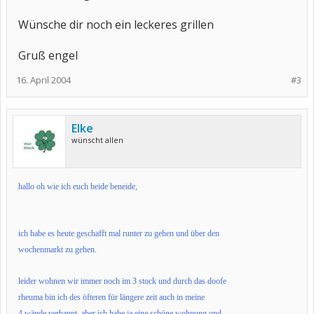
Wünsche dir noch ein leckeres grillen
Gruß engel
16. April 2004
#3
Elke
wünscht allen
hallo oh wie ich euch beide beneide,
ich habe es heute geschafft mal runter zu gehen und über den
wochenmarkt zu gehen.
leider wohnen wir immer noch im 3 stock und durch das doofe
rheuma bin ich des öfteren für längere zeit auch in meine
4 wände verbannt, aber ich habe ja eine schöne wohnung und