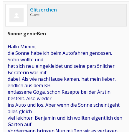
Glitzerchen
Guest
Sonne genießen
Hallo Mimmi,
die Sonne habe ich beim Autofahren genossen.
Sohn wollte und
hat sich neu eingekleidet und seine persönlicher
Beraterin war mit
dabei. Als wie nachHause kamen, hat mein lieber,
endlich aus dem KH.
entlassene Göga, schon Rezepte bei der Ärztin
bestellt. Also wieder
ins Auto und los. Aber wenn die Sonne scheintgeht
alles gleich
viel leichter. Benjamin und ich wollten eigentlich den
Garten auf
Vordermann bringen.Nun müßen wir es vertagen.