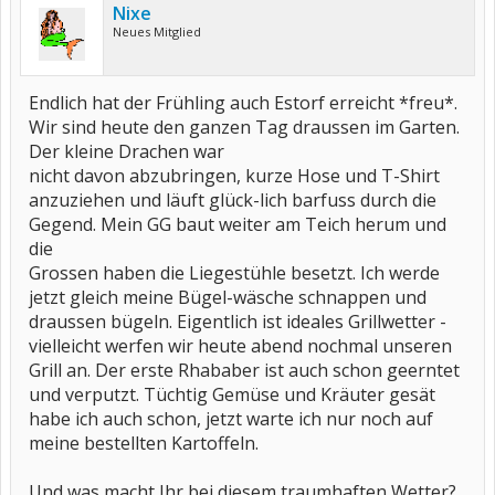
Nixe
Neues Mitglied
Endlich hat der Frühling auch Estorf erreicht *freu*.
Wir sind heute den ganzen Tag draussen im Garten.
Der kleine Drachen war
nicht davon abzubringen, kurze Hose und T-Shirt
anzuziehen und läuft glück-lich barfuss durch die
Gegend. Mein GG baut weiter am Teich herum und
die
Grossen haben die Liegestühle besetzt. Ich werde
jetzt gleich meine Bügel-wäsche schnappen und
draussen bügeln. Eigentlich ist ideales Grillwetter -
vielleicht werfen wir heute abend nochmal unseren
Grill an. Der erste Rhababer ist auch schon geerntet
und verputzt. Tüchtig Gemüse und Kräuter gesät
habe ich auch schon, jetzt warte ich nur noch auf
meine bestellten Kartoffeln.
Und was macht Ihr bei diesem traumhaften Wetter?