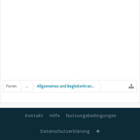
Foren
...
Allgemeines und Begleiterkrankungen
Kontakt
Hilfe
Nutzungsbedingungen
Datenschutzerklärung