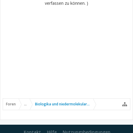
verfassen zu können. )
Foren
...
Biologika und niedermolekulare Wirkstoffe
Kontakt
Hilfe
Nutzungsbedingungen