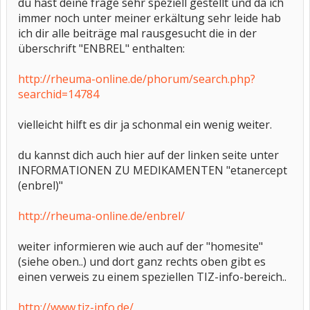
du hast deine frage sehr speziell gestellt und da ich
immer noch unter meiner erkältung sehr leide hab
ich dir alle beiträge mal rausgesucht die in der
überschrift "ENBREL" enthalten:
http://rheuma-online.de/phorum/search.php?
searchid=14784
vielleicht hilft es dir ja schonmal ein wenig weiter.
du kannst dich auch hier auf der linken seite unter
INFORMATIONEN ZU MEDIKAMENTEN "etanercept
(enbrel)"
http://rheuma-online.de/enbrel/
weiter informieren wie auch auf der "homesite"
(siehe oben..) und dort ganz rechts oben gibt es
einen verweis zu einem speziellen TIZ-info-bereich..
http://www.tiz-info.de/