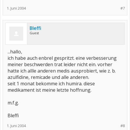
1. Juni 2004
#7
Bleffi
Guest
...hallo,
ich habe auch enbrel gespritzt. eine verbesserung
meiner beschwerden trat leider nicht ein. vorher
hatte ich allle anderen medis ausprobiert, wie z. b.
azulfidine, remicade und alle anderen.
seit 1 monat bekomme ich humira. diese
medikament ist meine letzte hoffnung.
m.f.g.
Bleffi
1. Juni 2004
#8