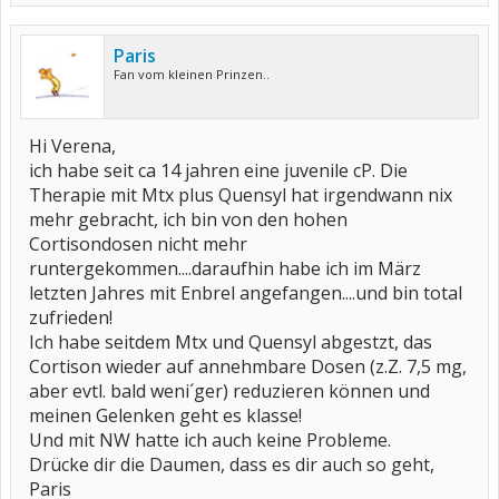
Paris
Fan vom kleinen Prinzen..
Hi Verena,
ich habe seit ca 14 jahren eine juvenile cP. Die
Therapie mit Mtx plus Quensyl hat irgendwann nix
mehr gebracht, ich bin von den hohen
Cortisondosen nicht mehr
runtergekommen....daraufhin habe ich im März
letzten Jahres mit Enbrel angefangen....und bin total
zufrieden!
Ich habe seitdem Mtx und Quensyl abgestzt, das
Cortison wieder auf annehmbare Dosen (z.Z. 7,5 mg,
aber evtl. bald weni´ger) reduzieren können und
meinen Gelenken geht es klasse!
Und mit NW hatte ich auch keine Probleme.
Drücke dir die Daumen, dass es dir auch so geht,
Paris