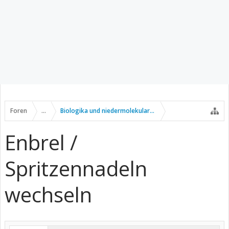
Foren
...
Biologika und niedermolekulare Wirkstoffe
Enbrel /
Spritzennadeln
wechseln