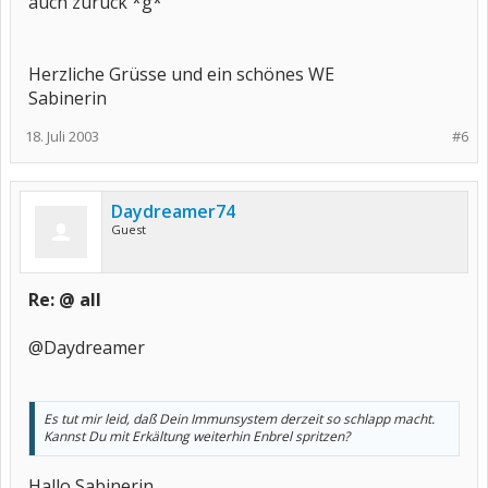
auch zurück *g*
Herzliche Grüsse und ein schönes WE
Sabinerin
18. Juli 2003
#6
Daydreamer74
Guest
Re: @ all
@Daydreamer
Es tut mir leid, daß Dein Immunsystem derzeit so schlapp macht.
Kannst Du mit Erkältung weiterhin Enbrel spritzen?
Hallo Sabinerin,