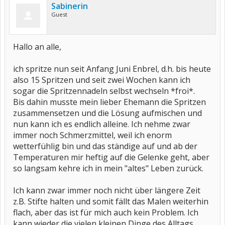
Sabinerin
Guest
Hallo an alle,
ich spritze nun seit Anfang Juni Enbrel, d.h. bis heute
also 15 Spritzen und seit zwei Wochen kann ich
sogar die Spritzennadeln selbst wechseln *froi*.
Bis dahin musste mein lieber Ehemann die Spritzen
zusammensetzen und die Lösung aufmischen und
nun kann ich es endlich alleine. Ich nehme zwar
immer noch Schmerzmittel, weil ich enorm
wetterfühlig bin und das ständige auf und ab der
Temperaturen mir heftig auf die Gelenke geht, aber
so langsam kehre ich in mein "altes" Leben zurück.
Ich kann zwar immer noch nicht über längere Zeit
z.B. Stifte halten und somit fällt das Malen weiterhin
flach, aber das ist für mich auch kein Problem. Ich
kann wieder die vielen kleinen Dinge des Alltags