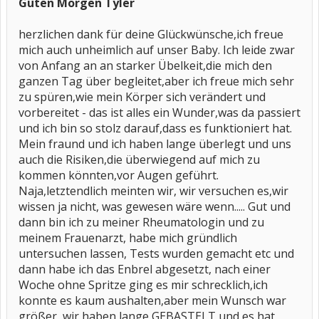
Guten Morgen Tyler
herzlichen dank für deine Glückwünsche,ich freue
mich auch unheimlich auf unser Baby. Ich leide zwar
von Anfang an an starker Übelkeit,die mich den
ganzen Tag über begleitet,aber ich freue mich sehr
zu spüren,wie mein Körper sich verändert und
vorbereitet - das ist alles ein Wunder,was da passiert
und ich bin so stolz darauf,dass es funktioniert hat.
Mein fraund und ich haben lange überlegt und uns
auch die Risiken,die überwiegend auf mich zu
kommen könnten,vor Augen geführt.
Naja,letztendlich meinten wir, wir versuchen es,wir
wissen ja nicht, was gewesen wäre wenn..... Gut und
dann bin ich zu meiner Rheumatologin und zu
meinem Frauenarzt, habe mich gründlich
untersuchen lassen, Tests wurden gemacht etc und
dann habe ich das Enbrel abgesetzt, nach einer
Woche ohne Spritze ging es mir schrecklich,ich
konnte es kaum aushalten,aber mein Wunsch war
größer, wir haben lange GEBASTELT und es hat