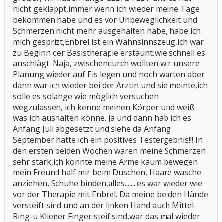
nicht geklappt,immer wenn ich wieder meine Tage
bekommen habe und es vor Unbeweglichkeit und
Schmerzen nicht mehr ausgehalten habe, habe ich
mich gesprizt,Enbrel ist ein Wahnsinnszeug,ich war
zu Beginn der Basistherapie erstaunt,wie schnell es
anschlägt. Naja, zwischendurch wollten wir unsere
Planung wieder auf Eis legen und noch warten aber
dann war ich wieder bei der Ärztin und sie meinte,ich
solle es solange wie möglich versuchen
wegzulassen, ich kenne meinen Körper und weiß
was ich aushalten könne. Ja und dann hab ich es
Anfang Juli abgesetzt und siehe da Anfang
September hatte ich ein positives Testergebnis!!! In
den ersten beiden Wochen waren meine Schmerzen
sehr stark,ich konnte meine Arme kaum bewegen
mein Freund half mir beim Duschen, Haare wasche
anziehen, Schuhe binden,alles........es war wieder wie
vor der Therapie mit Enbrel. Da meine beiden Hände
versteift sind und an der linken Hand auch Mittel-
Ring-u Kliener Finger steif sind,war das mal wieder