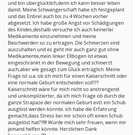
und bin überglücklich,denn ich kann besser leben
damit. Meine Schwangerschaft habe ich festgeplant
und das Enbrel auch bis zu 4 Wochen vorher
abgesetzt. Ich habe große Angst vor Schädigungen
des Kindes,deshalb versuche ich auch keinerlei
Medikamente einzunehmen und meine
Beschwerden so zu ertragen. Die Schmerzen sind
auszuhalten und es geht mir auch ganz gut ohne
Medikamente,mein linker Ellbogen ist etwas
eingeschränkt in der Bewegung und schmerzt
auch,aber wie gesagt zum Glück erträglich. Meine
Frage ist u.a. ob ich mich für einen Kaiserschnitt oder
eine normale Geburt entscheiden soll???
Kaiserschnitt wäre für mich nicht so anstrengend
und unkomplizierter, da ich mich Frage ob durch die
ganze Strapaze der normalen Geburt evtl. ein Schub
ausglöst werden könnte. ich habe die Erfahrung
gemacht,dass Stress bei mir schon oft einen Schub
ausgelöst hat??!!!! Würde mich sehr freuen, wenn mir
jemand helfen könnte. Herzlichen Dank