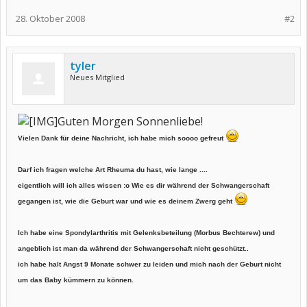
28. Oktober 2008
#2
tyler
Neues Mitglied
Guten Morgen Sonnenliebe!
Vielen Dank für deine Nachricht, ich habe mich soooo gefreut
Darf ich fragen welche Art Rheuma du hast, wie lange ....
eigentlich will ich alles wissen :o Wie es dir während der Schwangerschaft
gegangen ist, wie die Geburt war und wie es deinem Zwerg geht
Ich habe eine Spondylarthritis mit Gelenksbeteilung (Morbus Bechterew) und
angeblich ist man da während der Schwangerschaft nicht geschützt..
ich habe halt Angst 9 Monate schwer zu leiden und mich nach der Geburt nicht
um das Baby kümmern zu können.