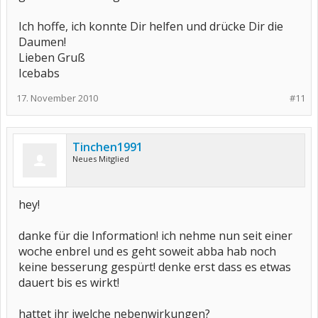
Ich hoffe, ich konnte Dir helfen und drücke Dir die
Daumen!
Lieben Gruß
Icebabs
17. November 2010
#11
Tinchen1991
Neues Mitglied
hey!
danke für die Information! ich nehme nun seit einer
woche enbrel und es geht soweit abba hab noch
keine besserung gespürt! denke erst dass es etwas
dauert bis es wirkt!
hattet ihr iwelche nebenwirkungen?