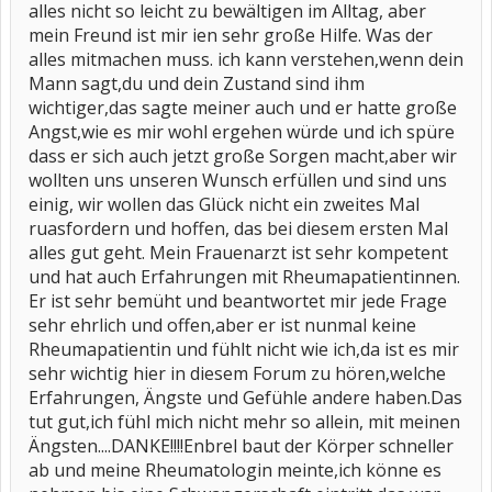
alles nicht so leicht zu bewältigen im Alltag, aber
mein Freund ist mir ien sehr große Hilfe. Was der
alles mitmachen muss. ich kann verstehen,wenn dein
Mann sagt,du und dein Zustand sind ihm
wichtiger,das sagte meiner auch und er hatte große
Angst,wie es mir wohl ergehen würde und ich spüre
dass er sich auch jetzt große Sorgen macht,aber wir
wollten uns unseren Wunsch erfüllen und sind uns
einig, wir wollen das Glück nicht ein zweites Mal
ruasfordern und hoffen, das bei diesem ersten Mal
alles gut geht. Mein Frauenarzt ist sehr kompetent
und hat auch Erfahrungen mit Rheumapatientinnen.
Er ist sehr bemüht und beantwortet mir jede Frage
sehr ehrlich und offen,aber er ist nunmal keine
Rheumapatientin und fühlt nicht wie ich,da ist es mir
sehr wichtig hier in diesem Forum zu hören,welche
Erfahrungen, Ängste und Gefühle andere haben.Das
tut gut,ich fühl mich nicht mehr so allein, mit meinen
Ängsten....DANKE!!!!Enbrel baut der Körper schneller
ab und meine Rheumatologin meinte,ich könne es