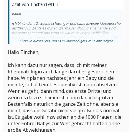
Zitat von Tinchen1991:
↑
hallo!
ich bin in der 12. woche schwanger und habe juvenile idopatihsche
atrithis! nun gehts es mir einigermaßen doch meine hände sind
morgens sehr steif und kann sie kaum bewegen! schließlich
möchte meine rheumatologin, dass ich enbrel nehme obwohl sie
Klicke in dieses Feld, um es in vollständiger Größe anzuzeigen.
weiß dass ich schwanger bin!
was sagt ihr dazu?
Hallo Tinchen,
ich kann dazu nur sagen, dass ich mit meiner
Rheumatologin auch lange darüber gesprochen
habe. Wir planen nächstes Jahr ein Baby und sie
meinte, sobald ein Test positiv ist, dann absetzen.
Wenn es geht, dann mind. das erste Drittel und
wenn es da zu schlimm ist, dann danach spritzen.
Bestenfalls natürlich die ganze Zeit ohne, aber sie
meint, dass die Gefahr nicht viel größer als normal
ist. Es gäbe wohl inzwischen an die 1000 Frauen, die
unter Enbrel Babys zur Welt gebracht hätten ohne
große Abweichungen.