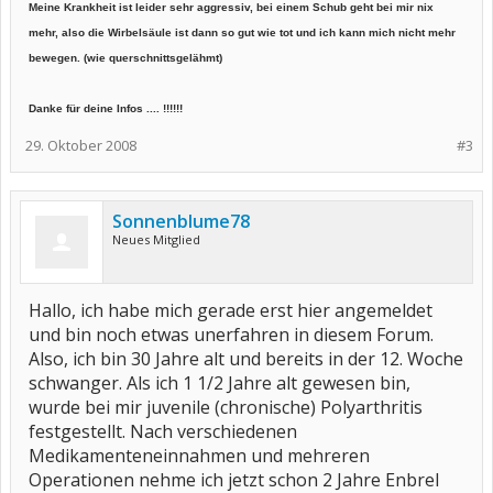
Meine Krankheit ist leider sehr aggressiv, bei einem Schub geht bei mir nix
mehr, also die Wirbelsäule ist dann so gut wie tot und ich kann mich nicht mehr
bewegen. (wie querschnittsgelähmt)
Danke für deine Infos .... !!!!!!
29. Oktober 2008
#3
Sonnenblume78
Neues Mitglied
Hallo, ich habe mich gerade erst hier angemeldet
und bin noch etwas unerfahren in diesem Forum.
Also, ich bin 30 Jahre alt und bereits in der 12. Woche
schwanger. Als ich 1 1/2 Jahre alt gewesen bin,
wurde bei mir juvenile (chronische) Polyarthritis
festgestellt. Nach verschiedenen
Medikamenteneinnahmen und mehreren
Operationen nehme ich jetzt schon 2 Jahre Enbrel