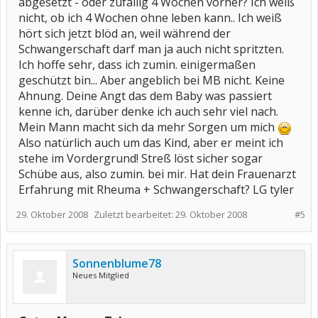
abgesetzt - oder zufällig 4 Wochen vorher? Ich weiß
nicht, ob ich 4 Wochen ohne leben kann.. Ich weiß
hört sich jetzt blöd an, weil während der
Schwangerschaft darf man ja auch nicht spritzten.
Ich hoffe sehr, dass ich zumin. einigermaßen
geschützt bin... Aber angeblich bei MB nicht. Keine
Ahnung. Deine Angt das dem Baby was passiert
kenne ich, darüber denke ich auch sehr viel nach.
Mein Mann macht sich da mehr Sorgen um mich
Also natürlich auch um das Kind, aber er meint ich
stehe im Vordergrund! Streß löst sicher sogar
Schübe aus, also zumin. bei mir. Hat dein Frauenarzt
Erfahrung mit Rheuma + Schwangerschaft? LG tyler
29. Oktober 2008
Zuletzt bearbeitet:
29. Oktober 2008
#5
Sonnenblume78
Neues Mitglied