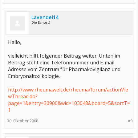
Lavendel14
Die Echte ;)
Hallo,
vielleicht hilft folgender Beitrag weiter. Unten im
Beitrag steht eine Telefonnummer und E-mail
Adresse vom Zentrum für Pharmakovigilanz und
Embryonaltoxikologie.
http://www.rheumawelt.de/rheuma/forum/actionVie
wThread.do?
page=1&entry=30900&wid=103048&board=5&sortT=
1
30. Oktober 2008
#9