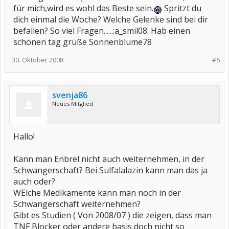
für mich,wird es wohl das Beste sein.
Spritzt du
dich einmal die Woche? Welche Gelenke sind bei dir
befallen? So viel Fragen......:a_smil08: Hab einen
schönen tag grüße Sonnenblume78
30. Oktober 2008
#6
svenja86
Neues Mitglied
Hallo!
Kann man Enbrel nicht auch weiternehmen, in der
Schwangerschaft? Bei Sulfalalazin kann man das ja
auch oder?
WElche Medikamente kann man noch in der
Schwangerschaft weiternehmen?
Gibt es Studien ( Von 2008/07 ) die zeigen, dass man
TNF Blocker oder andere basis doch nicht so