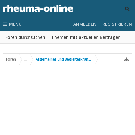
MENU
ANMELDEN
REGISTRIEREN
Foren durchsuchen
Themen mit aktuellen Beiträgen
Foren
...
Allgemeines und Begleiterkrankungen