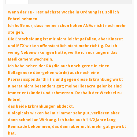
Wenn der TB- Test nächste Woche in Ordnung ist, soll ich
Enbrel nehmen.
Ich hoffe nur, dass meine schon hohen ANAs nicht noch mehr
steigen.
Die Entscheidung ist mir nicht leicht gefallen, aber Kineret
und MTX wirken offensichtlich nicht mehr richtig. Da ich
wenig Nebenwirkungen hatte, wollte ich nur ungern das
Medikament wechseln.
Ich habe neben der RA (die auch noch gerne in einen
Kollagenose übergehen würde) auch noch eine
Psoriasisspondarthritis und gegen diese Erkrankung wirkt
Kineret nicht besonders gut; meine Iliosacralgelenke sind
immer entzündet und schmerzen. Deshalb der Wechsel zu
Enbrel,
das beide Erkrankungen abdeckt.
Biologicals wirken bei mir immer sehr gut, verlieren aber
dann schnell an Wirkung. Ich habe auch 1 1/2 Jahre lang
Remicade bekommen, das dann aber nicht mehr gut gewirkt
hat.