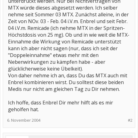
unterdrückt werden. Nur bei Nichtvertragen von
MTX würde dieses abgesetzt werden. Ich selber
nehme seit Sommer 03 MTX. Zunächst alleine, in der
Zeit von NOv. 03 - Feb. 04 i.V.m. Enbrel und seit Febr.
04 i.V.m. Remicade (ich nehme MTX in der Spritzen-
Höchstdosis von 25 mg). Ob und in wie weit die MTX-
Einnahme die Wirkung von Remicade unterstützt
kann ich aber nicht sagen (nur, dass ich seit der
"Doppeleinnahme" etwas mehr mit den
Nebenwirkungen zu kämpfen habe - aber
glücklicherweise keine Übelkeit).
Von daher nehme ich an, dass Du das MTX auch mit
Enbrel kombinieren wirst. Du solltest diese beiden
Medis nur nicht am gleichen Tag zu Dir nehmen.
Ich hoffe, dass Enbrel Dir mehr hilft als es mir
geholfen hat.
6. November 2004
#2