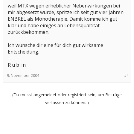
weil MTX wegen erheblicher Nebenwirkungen bei
mir abgesetzt wurde, spritze ich seit gut vier Jahren
ENBREL als Monotherapie. Damit komme ich gut
klar und habe einiges an Lebensqualtität
zurückbekommen.
Ich wünsche dir eine für dich gut wirksame
Entscheidung.
R u b i n
9. November 2004
#4
(Du musst angemeldet oder registriert sein, um Beiträge
verfassen zu können. )