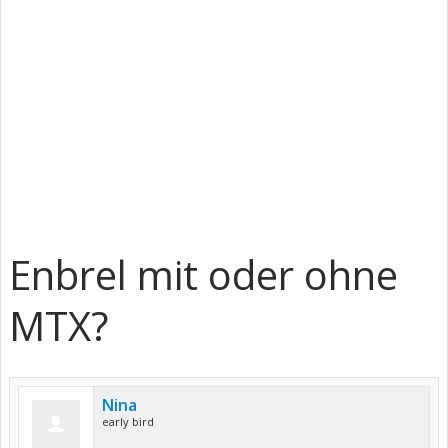
Enbrel mit oder ohne
MTX?
Nina
early bird