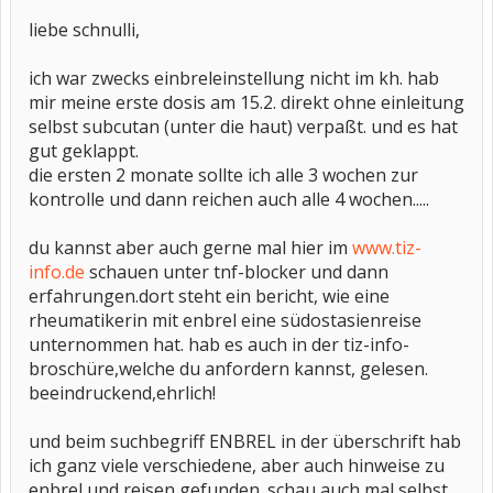
liebe schnulli,
ich war zwecks einbreleinstellung nicht im kh. hab
mir meine erste dosis am 15.2. direkt ohne einleitung
selbst subcutan (unter die haut) verpaßt. und es hat
gut geklappt.
die ersten 2 monate sollte ich alle 3 wochen zur
kontrolle und dann reichen auch alle 4 wochen.....
du kannst aber auch gerne mal hier im
www.tiz-
info.de
schauen unter tnf-blocker und dann
erfahrungen.dort steht ein bericht, wie eine
rheumatikerin mit enbrel eine südostasienreise
unternommen hat. hab es auch in der tiz-info-
broschüre,welche du anfordern kannst, gelesen.
beeindruckend,ehrlich!
und beim suchbegriff ENBREL in der überschrift hab
ich ganz viele verschiedene, aber auch hinweise zu
enbrel und reisen gefunden. schau auch mal selbst