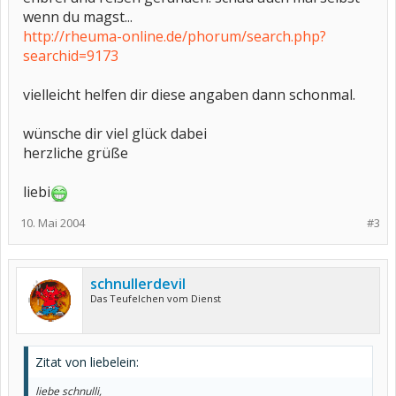
wenn du magst...
http://rheuma-online.de/phorum/search.php?
searchid=9173
vielleicht helfen dir diese angaben dann schonmal.
wünsche dir viel glück dabei
herzliche grüße
liebi
10. Mai 2004
#3
schnullerdevil
Das Teufelchen vom Dienst
Zitat von liebelein:
liebe schnulli,