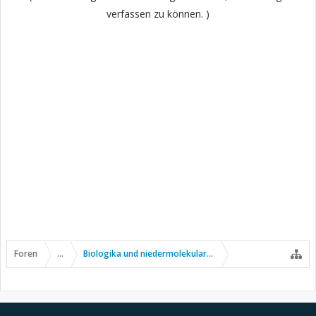
verfassen zu können. )
Foren
...
Biologika und niedermolekulare Wirkstoffe