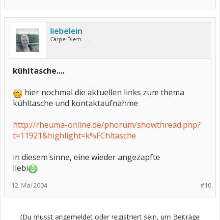
liebelein
Carpe Diem.....
kühltasche....
hier nochmal die aktuellen links zum thema
kühltasche und kontaktaufnahme
http://rheuma-online.de/phorum/showthread.php?
t=11921&highlight=k%FChltasche
in diesem sinne, eine wieder angezapfte
liebi
12. Mai 2004
#10
(Du musst angemeldet oder registriert sein, um Beiträge