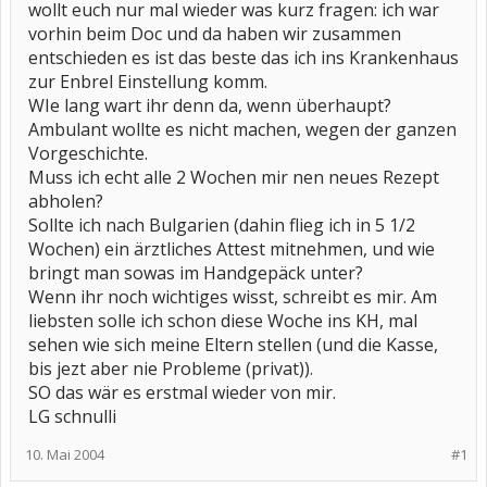
wollt euch nur mal wieder was kurz fragen: ich war
vorhin beim Doc und da haben wir zusammen
entschieden es ist das beste das ich ins Krankenhaus
zur Enbrel Einstellung komm.
WIe lang wart ihr denn da, wenn überhaupt?
Ambulant wollte es nicht machen, wegen der ganzen
Vorgeschichte.
Muss ich echt alle 2 Wochen mir nen neues Rezept
abholen?
Sollte ich nach Bulgarien (dahin flieg ich in 5 1/2
Wochen) ein ärztliches Attest mitnehmen, und wie
bringt man sowas im Handgepäck unter?
Wenn ihr noch wichtiges wisst, schreibt es mir. Am
liebsten solle ich schon diese Woche ins KH, mal
sehen wie sich meine Eltern stellen (und die Kasse,
bis jezt aber nie Probleme (privat)).
SO das wär es erstmal wieder von mir.
LG schnulli
10. Mai 2004
#1