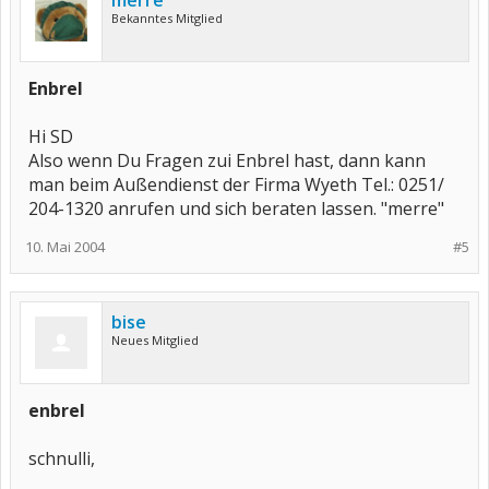
merre
Bekanntes Mitglied
Enbrel
Hi SD
Also wenn Du Fragen zui Enbrel hast, dann kann
man beim Außendienst der Firma Wyeth Tel.: 0251/
204-1320 anrufen und sich beraten lassen. "merre"
10. Mai 2004
#5
bise
Neues Mitglied
enbrel
schnulli,