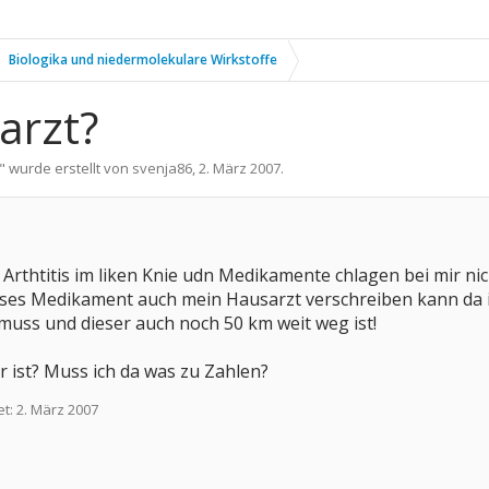
Biologika und niedermolekulare Wirkstoffe
arzt?
" wurde erstellt von
svenja86
,
2. März 2007
.
 Arthtitis im liken Knie udn Medikamente chlagen bei mir ni
ieses Medikament auch mein Hausarzt verschreiben kann da 
ss und dieser auch noch 50 km weit weg ist!
 ist? Muss ich da was zu Zahlen?
et:
2. März 2007