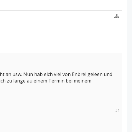
cht an usw. Nun hab eich viel von Enbrel geleen und
ich zu lange au einem Termin bei meinem
#1