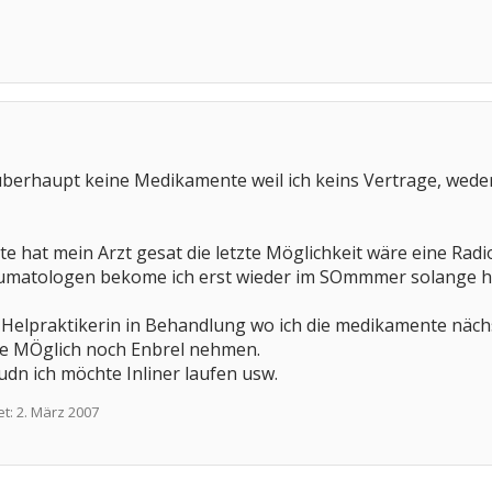
erhaupt keine Medikamente weil ich keins Vertrage, weder 
e hat mein Arzt gesat die letzte Möglichkeit wäre eine Radio
matologen bekome ich erst wieder im SOmmmer solange halt
r Helpraktikerin in Behandlung wo ich die medikamente näc
wie MÖglich noch Enbrel nehmen.
udn ich möchte Inliner laufen usw.
et:
2. März 2007