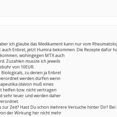
er, aber ich glaube das Medikament kann nur vom Rheumatol
it auch Enbrel, jetzt Humira bekommen. Die Rezepte dafür ha
ekommen, wohingegen MTX auch
d. Zuzahlen musste ich jeweils
gebühr von 10EUR.
e Biologicals, zu denen ja Enbrel
 verordnet werden dürfen wenn
erapeutika (davon muß eines
 helfen bzw. nicht vertragen
nd sehr teuer und werden daher
verordnet.
zur Zeit? Hast Du schon mehrere Versuche hinter Dir? Bei 
 von der Wirkung her nicht mehr