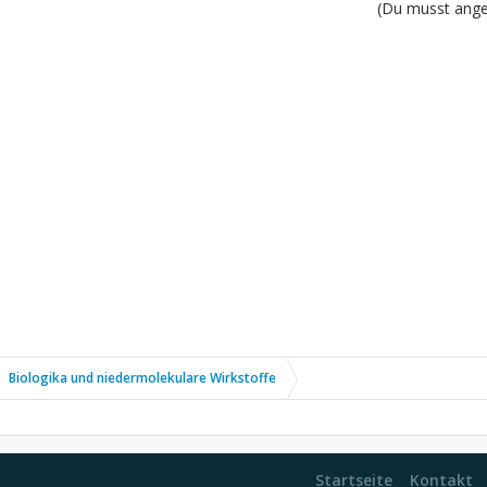
(Du musst angem
Biologika und niedermolekulare Wirkstoffe
Startseite
Kontakt