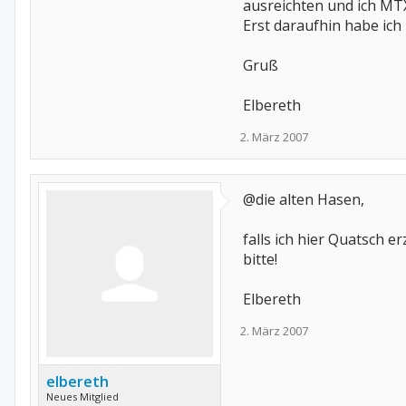
ausreichten und ich MTX
Erst daraufhin habe ich
Gruß
Elbereth
2. März 2007
@die alten Hasen,
falls ich hier Quatsch e
bitte!
Elbereth
2. März 2007
elbereth
Neues Mitglied