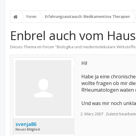
Foren
Erfahrungsaustausch: Medikamentöse Therapien
Enbrel auch vom Haus
Dieses Thema im Forum "
Biologika und niedermolekulare Wirkstoffe
Hi!
Habe ja eine chronische
wollte fragen ob mir d
RHeumatologen waten mu
Und was mir noch unklar
2. März 2007
Zuletzt bearbeit
svenja86
Neues Mitglied