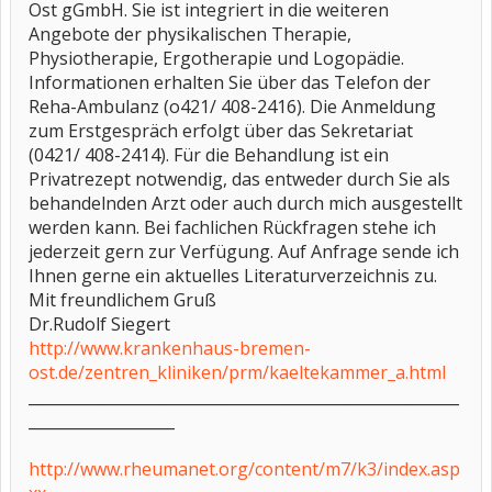
Ost gGmbH. Sie ist integriert in die weiteren
Angebote der physikalischen Therapie,
Physiotherapie, Ergotherapie und Logopädie.
Informationen erhalten Sie über das Telefon der
Reha-Ambulanz (o421/ 408-2416). Die Anmeldung
zum Erstgespräch erfolgt über das Sekretariat
(0421/ 408-2414). Für die Behandlung ist ein
Privatrezept notwendig, das entweder durch Sie als
behandelnden Arzt oder auch durch mich ausgestellt
werden kann. Bei fachlichen Rückfragen stehe ich
jederzeit gern zur Verfügung. Auf Anfrage sende ich
Ihnen gerne ein aktuelles Literaturverzeichnis zu.
Mit freundlichem Gruß
Dr.Rudolf Siegert
http://www.krankenhaus-bremen-
ost.de/zentren_kliniken/prm/kaeltekammer_a.html
________________________________________________________
___________________
http://www.rheumanet.org/content/m7/k3/index.asp