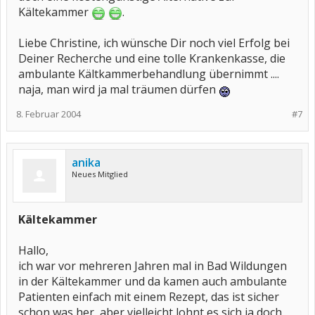
Kältekammer
.
Liebe Christine, ich wünsche Dir noch viel Erfolg bei
Deiner Recherche und eine tolle Krankenkasse, die
ambulante Kältkammerbehandlung übernimmt ....
naja, man wird ja mal träumen dürfen
8. Februar 2004
#7
anika
Neues Mitglied
Kältekammer
Hallo,
ich war vor mehreren Jahren mal in Bad Wildungen
in der Kältekammer und da kamen auch ambulante
Patienten einfach mit einem Rezept, das ist sicher
schon was her, aber vielleicht lohnt es sich ja doch