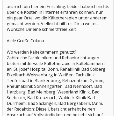
auch ich bin hier ein Frischling. Leider habe ich nichts
über die Kosten in Internet erfahren können, nur
ein paar Orte, wo die Kältetherapien unter anderem
gemacht werden. Vielleicht hilft es Dir ja weiter.
Wünsche Dir eine schmerzfreie Zeit.
Viele Grüße Colana
Wo werden Kältekammern genutzt?
Zahlreiche Fachkliniken und Rehaeinrichtungen
bieten mittlerweile Kältetherapie in Kältekammern
an: St. Josef Hospital Bonn, Rehaklinik Bad Colberg,
Etzelbach-Weissenburg in Weißen, Fachklinik
Teufelsbad in Blankenburg, Rehazentrum Gyhum,
Rheumaklinik Sonnengarten, Bad Nenndorf, Bad
Harzburg, Bad Meinberg, Weserland Klinik, Bad
Seebruch, Bad Kreuznach, Waldeck Klinik Bad
Dürrheim, Bad Säckingen, Bad Bergzabern. (Anm.
der Redaktion: Diese Übersicht erhebt keinen
Anspruch auf Vollständigkeit und bezieht sich auf