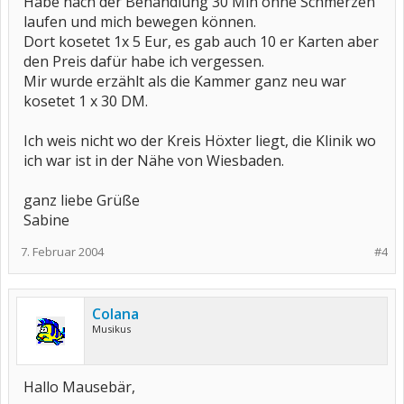
Habe nach der Behandlung 30 Min ohne Schmerzen
laufen und mich bewegen können.
Dort kosetet 1x 5 Eur, es gab auch 10 er Karten aber
den Preis dafür habe ich vergessen.
Mir wurde erzählt als die Kammer ganz neu war
kosetet 1 x 30 DM.
Ich weis nicht wo der Kreis Höxter liegt, die Klinik wo
ich war ist in der Nähe von Wiesbaden.
ganz liebe Grüße
Sabine
7. Februar 2004
#4
Colana
Musikus
Hallo Mausebär,