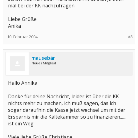
mal bei der KK nachzufragen
Liebe Grüße
Anika
10. Februar 2004
#8
mausebär
Neues Mitglied
Hallo Annika
Danke für deine Nachricht, leider ist über die KK
nichts mehr zu machen, ich muß sagen, das ich
sogar daraufhin die Kasse jetzt wechsel um mit der
Ersparnis mir die Kältekammer so zu finanzieren......
ist ein Weg.
Viele liebe Grüße Christiane