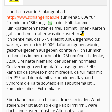
... auch ich war in Schlangenbad
http://www.schlangenbad.de
zur Reha 5,00€ für
Fremde pro "Sitzung"
in der Kältekammer ...
Klinikpatienten hatten es frei.. stimmt 10ner - Karten
gabs auch noch, aber was die kosteten
.
Ich denke mal, das 5 - vielleicht 8,00€ irgendwo o.k
wären, aber ob ich 16,00€ dafür ausgeben würde,
geschweigedenn ausgeben könnte ??? Ich für mich
rechne das immer nochmal in DM um únd ich denke,
32,00 DM hätte niemand, der über ein normales
Geldvermögen verfügt dafür ausgegeben. Selbst
kann ich da sowieso nicht mitreden, da für mich mit
der PSS und dem damit verbundenen Raynaud -
Syndrom die Kälte sowieso ein Tabuthema ist ...
zumindest diese Extremkälte.
Eben kann man sich bei uns draussen in den Wind
stellen, der ist auch so eklig kalt brrrrrrrr ... wäre
doch eine kostengünstige Alternative zur