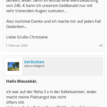
denken, leider, denn im Monat eine Mehrbelastung
von 240,-€ kann ich unserem Geldbeutel nur mit
sehr tränenden Augen zumuten.....
Also nochmal Danke und ich mache mir auf jeden Fall
Gedanken....
Liebe Grüße Christiane
7. Februar 2004
#3
berlinchen
Aktives Mitglied
Hallo Mausebär,
ich war auf der Reha 3 x in der Kältekammer, leider
macht meine Platzangst das nicht
öfters mit.