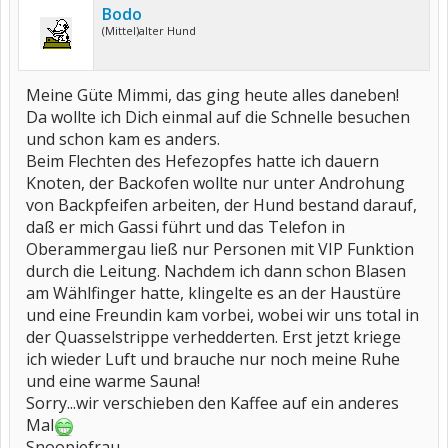
Bodo
(Mittel)alter Hund
Meine Güte Mimmi, das ging heute alles daneben!
Da wollte ich Dich einmal auf die Schnelle besuchen
und schon kam es anders.
Beim Flechten des Hefezopfes hatte ich dauern
Knoten, der Backofen wollte nur unter Androhung
von Backpfeifen arbeiten, der Hund bestand darauf,
daß er mich Gassi führt und das Telefon in
Oberammergau ließ nur Personen mit VIP Funktion
durch die Leitung. Nachdem ich dann schon Blasen
am Wählfinger hatte, klingelte es an der Haustüre
und eine Freundin kam vorbei, wobei wir uns total in
der Quasselstrippe verhedderten. Erst jetzt kriege
ich wieder Luft und brauche nur noch meine Ruhe
und eine warme Sauna!
Sorry...wir verschieben den Kaffee auf ein anderes
Mal
Snoopiefrau