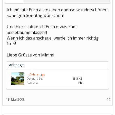
Ich möchte Euch allen einen ebenso wunderschönen
sonnigen Sonntag wünschen!
Und hier schicke ich Euch etwas zum
Seelebaumelnlassen!
Wenn ich das anschaue, werde ich immer richtig
froh!
Liebe Grüsse von Mimmi
Anhänge:
mÃ¤laren.jpg
Dateigröße:
68,3 KB
Aufrufe:
146
18. Mai 2003
#1