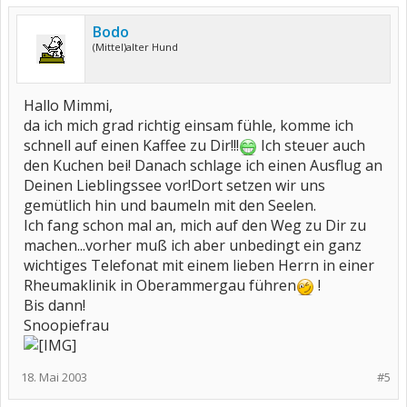
Bodo
(Mittel)alter Hund
Hallo Mimmi,
da ich mich grad richtig einsam fühle, komme ich
schnell auf einen Kaffee zu Dir!!!
Ich steuer auch
den Kuchen bei! Danach schlage ich einen Ausflug an
Deinen Lieblingssee vor!Dort setzen wir uns
gemütlich hin und baumeln mit den Seelen.
Ich fang schon mal an, mich auf den Weg zu Dir zu
machen...vorher muß ich aber unbedingt ein ganz
wichtiges Telefonat mit einem lieben Herrn in einer
Rheumaklinik in Oberammergau führen
!
Bis dann!
Snoopiefrau
18. Mai 2003
#5