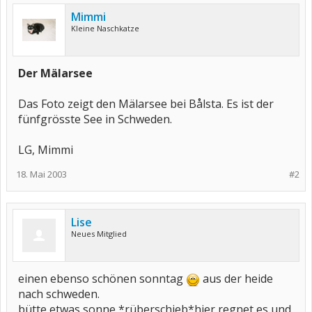
Mimmi
Kleine Naschkatze
Der Mälarsee
Das Foto zeigt den Mälarsee bei Bålsta. Es ist der
fünfgrösste See in Schweden.
LG, Mimmi
18. Mai 2003
#2
Lise
Neues Mitglied
einen ebenso schönen sonntag
aus der heide
nach schweden.
bütte etwas sonne *rüberschieb*hier regnet es und