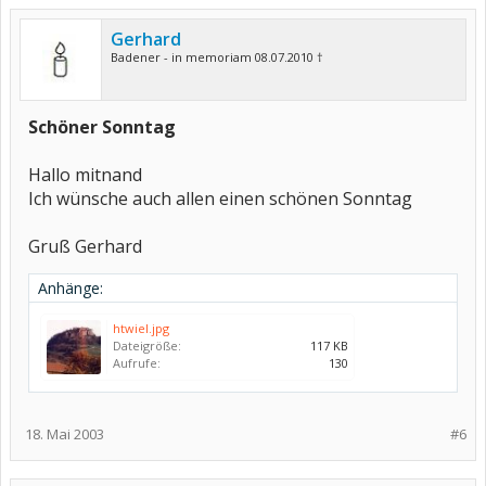
Gerhard
Badener - in memoriam 08.07.2010 †
Schöner Sonntag
Hallo mitnand
Ich wünsche auch allen einen schönen Sonntag
Gruß Gerhard
Anhänge:
htwiel.jpg
Dateigröße:
117 KB
Aufrufe:
130
18. Mai 2003
#6