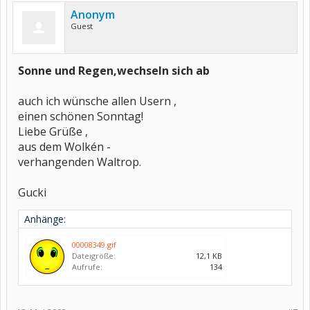
Anonym
Guest
Sonne und Regen,wechseln sich ab
auch ich wünsche allen Usern ,
einen schönen Sonntag!
Liebe Grüße ,
aus dem Wolkén -
verhangenden Waltrop.
Gucki
Anhänge:
00008349.gif
Dateigröße:
12,1 KB
Aufrufe:
134