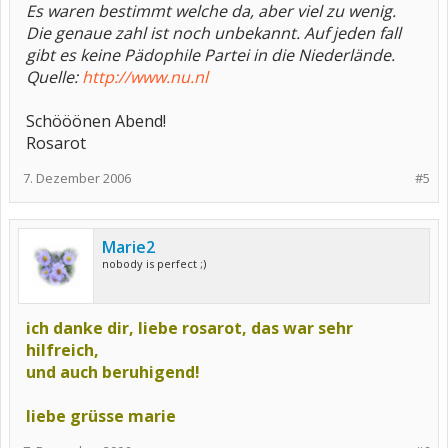
Es waren bestimmt welche da, aber viel zu wenig.
Die genaue zahl ist noch unbekannt. Auf jeden fall
gibt es keine Pädophile Partei in die Niederlände.
Quelle:
http://www.nu.nl
Schööönen Abend!
Rosarot
7. Dezember 2006
#5
Marie2
nobody is perfect ;)
ich danke dir, liebe rosarot, das war sehr
hilfreich,
und auch beruhigend!
liebe grüsse marie