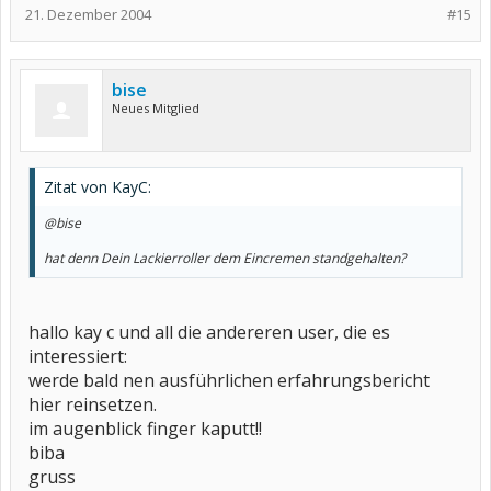
21. Dezember 2004
#15
bise
Neues Mitglied
Zitat von KayC:
@bise
hat denn Dein Lackierroller dem Eincremen standgehalten?
hallo kay c und all die andereren user, die es
interessiert:
werde bald nen ausführlichen erfahrungsbericht
hier reinsetzen.
im augenblick finger kaputt!!
biba
gruss