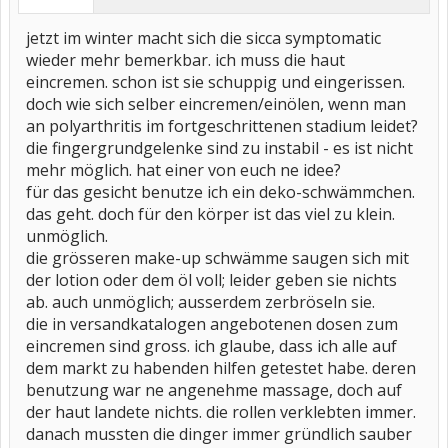
jetzt im winter macht sich die sicca symptomatic
wieder mehr bemerkbar. ich muss die haut
eincremen. schon ist sie schuppig und eingerissen.
doch wie sich selber eincremen/einölen, wenn man
an polyarthritis im fortgeschrittenen stadium leidet?
die fingergrundgelenke sind zu instabil - es ist nicht
mehr möglich. hat einer von euch ne idee?
für das gesicht benutze ich ein deko-schwämmchen.
das geht. doch für den körper ist das viel zu klein.
unmöglich.
die grösseren make-up schwämme saugen sich mit
der lotion oder dem öl voll; leider geben sie nichts
ab. auch unmöglich; ausserdem zerbröseln sie.
die in versandkatalogen angebotenen dosen zum
eincremen sind gross. ich glaube, dass ich alle auf
dem markt zu habenden hilfen getestet habe. deren
benutzung war ne angenehme massage, doch auf
der haut landete nichts. die rollen verklebten immer.
danach mussten die dinger immer gründlich sauber