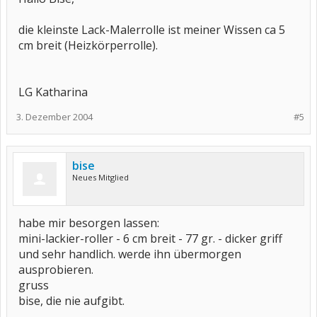
die kleinste Lack-Malerrolle ist meiner Wissen ca 5
cm breit (Heizkörperrolle).
LG Katharina
3. Dezember 2004
#5
bise
Neues Mitglied
habe mir besorgen lassen:
mini-lackier-roller - 6 cm breit - 77 gr. - dicker griff
und sehr handlich. werde ihn übermorgen
ausprobieren.
gruss
bise, die nie aufgibt.