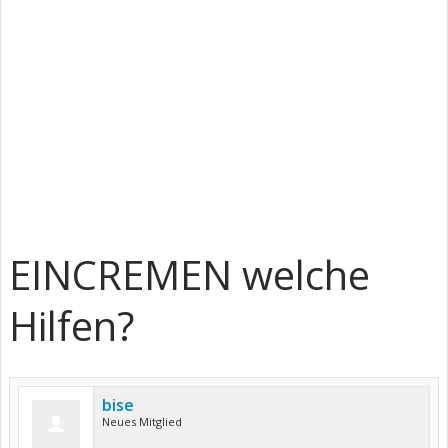
EINCREMEN welche
Hilfen?
bise
Neues Mitglied