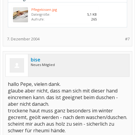
Pflegekissen.jpg
Dateigröße:
5,1 KB
Aufrufe:
265
7. Dezember 2004
#7
bise
Neues Mitglied
hallo Pepe, vielen dank.
glaube aber nicht, dass man sich mit dieser hand
eincremen kann. das ist geeignet beim duschen -
aber nicht danach.
trockene haut muss ganz besonders im winter
gecremt, geölt werden - nach dem waschen/duschen.
scheint mir auch aus holz zu sein - sicherlich zu
schwer für rheumi hände.