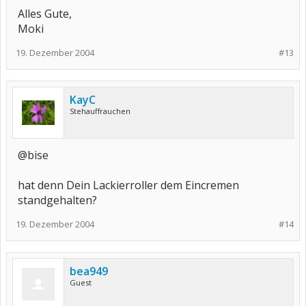
Alles Gute,
Moki
19. Dezember 2004
#13
KayC
Stehauffrauchen
@bise
hat denn Dein Lackierroller dem Eincremen
standgehalten?
19. Dezember 2004
#14
bea949
Guest