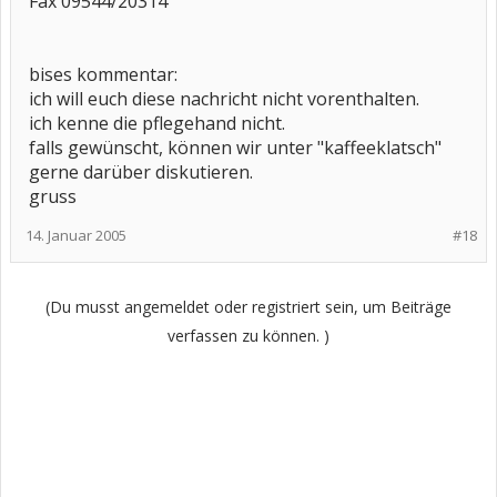
Fax 09544/20314
bises kommentar:
ich will euch diese nachricht nicht vorenthalten.
ich kenne die pflegehand nicht.
falls gewünscht, können wir unter "kaffeeklatsch"
gerne darüber diskutieren.
gruss
14. Januar 2005
#18
(Du musst angemeldet oder registriert sein, um Beiträge
verfassen zu können. )