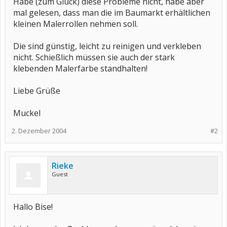
Habe (zum Glück) diese Probleme nicht, habe aber
mal gelesen, dass man die im Baumarkt erhältlichen
kleinen Malerrollen nehmen soll.
Die sind günstig, leicht zu reinigen und verkleben
nicht. Schießlich müssen sie auch der stark
klebenden Malerfarbe standhalten!
Liebe Grüße
Muckel
2. Dezember 2004
#2
Rieke
Guest
Hallo Bise!