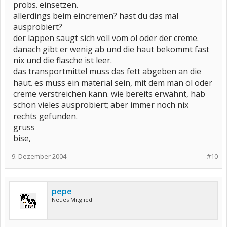
probs. einsetzen.
allerdings beim eincremen? hast du das mal
ausprobiert?
der lappen saugt sich voll vom öl oder der creme.
danach gibt er wenig ab und die haut bekommt fast
nix und die flasche ist leer.
das transportmittel muss das fett abgeben an die
haut. es muss ein material sein, mit dem man öl oder
creme verstreichen kann. wie bereits erwähnt, hab
schon vieles ausprobiert; aber immer noch nix
rechts gefunden.
gruss
bise,
9. Dezember 2004
#10
pepe
Neues Mitglied