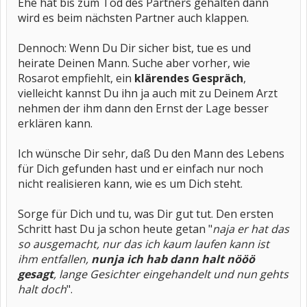
Ehe hat bis zum Tod des Partners gehalten dann
wird es beim nächsten Partner auch klappen.
Dennoch: Wenn Du Dir sicher bist, tue es und
heirate Deinen Mann. Suche aber vorher, wie
Rosarot empfiehlt, ein
klärendes Gespräch
,
vielleicht kannst Du ihn ja auch mit zu Deinem Arzt
nehmen der ihm dann den Ernst der Lage besser
erklären kann.
Ich wünsche Dir sehr, daß Du den Mann des Lebens
für Dich gefunden hast und er einfach nur noch
nicht realisieren kann, wie es um Dich steht.
Sorge für Dich und tu, was Dir gut tut. Den ersten
Schritt hast Du ja schon heute getan "
naja er hat das
so ausgemacht, nur das ich kaum laufen kann ist
ihm entfallen,
nunja ich hab dann halt nööö
gesagt
, lange Gesichter eingehandelt und nun gehts
halt doch
".