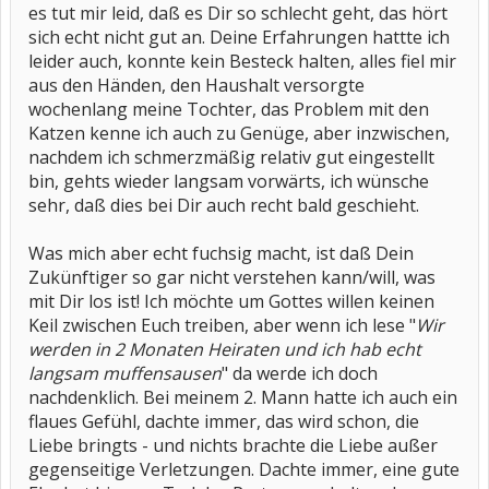
es tut mir leid, daß es Dir so schlecht geht, das hört
sich echt nicht gut an. Deine Erfahrungen hattte ich
leider auch, konnte kein Besteck halten, alles fiel mir
aus den Händen, den Haushalt versorgte
wochenlang meine Tochter, das Problem mit den
Katzen kenne ich auch zu Genüge, aber inzwischen,
nachdem ich schmerzmäßig relativ gut eingestellt
bin, gehts wieder langsam vorwärts, ich wünsche
sehr, daß dies bei Dir auch recht bald geschieht.
Was mich aber echt fuchsig macht, ist daß Dein
Zukünftiger so gar nicht verstehen kann/will, was
mit Dir los ist! Ich möchte um Gottes willen keinen
Keil zwischen Euch treiben, aber wenn ich lese "
Wir
werden in 2 Monaten Heiraten und ich hab echt
langsam muffensausen
" da werde ich doch
nachdenklich. Bei meinem 2. Mann hatte ich auch ein
flaues Gefühl, dachte immer, das wird schon, die
Liebe bringts - und nichts brachte die Liebe außer
gegenseitige Verletzungen. Dachte immer, eine gute