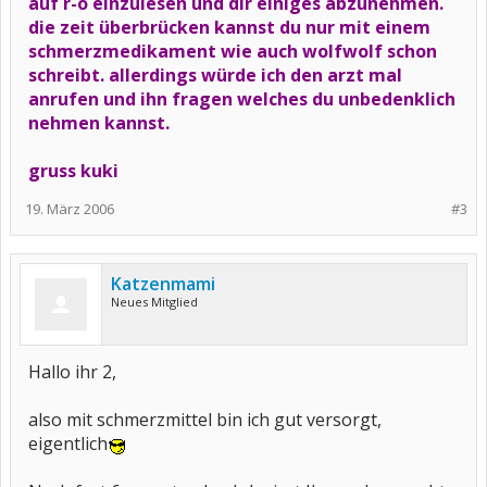
auf r-o einzulesen und dir einiges abzunehmen.
die zeit überbrücken kannst du nur mit einem
schmerzmedikament wie auch wolfwolf schon
schreibt. allerdings würde ich den arzt mal
anrufen und ihn fragen welches du unbedenklich
nehmen kannst.
gruss kuki
19. März 2006
#3
Katzenmami
Neues Mitglied
Hallo ihr 2,
also mit schmerzmittel bin ich gut versorgt,
eigentlich