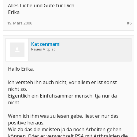
Alles Liebe und Gute für Dich
Erika
19. März 2006
#6
Katzenmami
Neues Mitglied
Hallo Erika,
ich versteh ihn auch nicht, vor allem er ist sonst
nicht so.
Eigentlich ein Einfühsammer mensch, tja nur da
nicht.
Wenn ich ihm was zu lesen gebe, liest er nur das
positive heraus.
Wie zb das die meisten ja da noch Arbeiten gehen
können. Oder er verwechselt PSA mit Arthralgien die