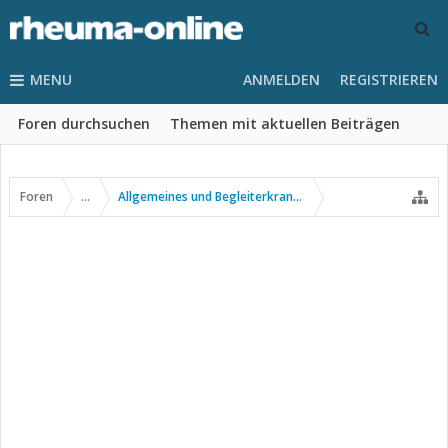
MENU
ANMELDEN
REGISTRIEREN
Foren durchsuchen
Themen mit aktuellen Beiträgen
Foren
...
Allgemeines und Begleiterkrankungen