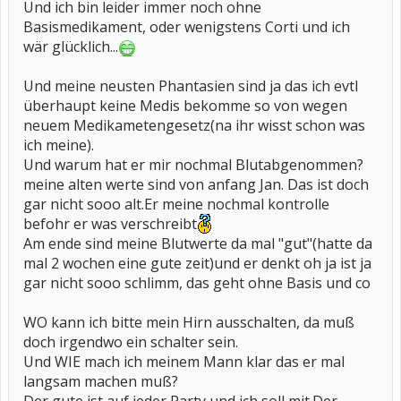
Und ich bin leider immer noch ohne
Basismedikament, oder wenigstens Corti und ich
wär glücklich...
Und meine neusten Phantasien sind ja das ich evtl
überhaupt keine Medis bekomme so von wegen
neuem Medikametengesetz(na ihr wisst schon was
ich meine).
Und warum hat er mir nochmal Blutabgenommen?
meine alten werte sind von anfang Jan. Das ist doch
gar nicht sooo alt.Er meine nochmal kontrolle
befohr er was verschreibt
Am ende sind meine Blutwerte da mal "gut"(hatte da
mal 2 wochen eine gute zeit)und er denkt oh ja ist ja
gar nicht sooo schlimm, das geht ohne Basis und co
WO kann ich bitte mein Hirn ausschalten, da muß
doch irgendwo ein schalter sein.
Und WIE mach ich meinem Mann klar das er mal
langsam machen muß?