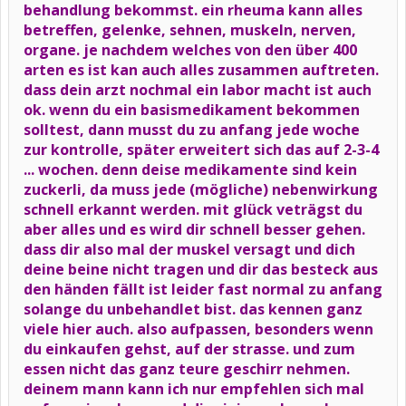
behandlung bekommst. ein rheuma kann alles
betreffen, gelenke, sehnen, muskeln, nerven,
organe. je nachdem welches von den über 400
arten es ist kan auch alles zusammen auftreten.
dass dein arzt nochmal ein labor macht ist auch
ok. wenn du ein basismedikament bekommen
solltest, dann musst du zu anfang jede woche
zur kontrolle, später erweitert sich das auf 2-3-4
... wochen. denn deise medikamente sind kein
zuckerli, da muss jede (mögliche) nebenwirkung
schnell erkannt werden. mit glück veträgst du
aber alles und es wird dir schnell besser gehen.
dass dir also mal der muskel versagt und dich
deine beine nicht tragen und dir das besteck aus
den händen fällt ist leider fast normal zu anfang
solange du unbehandlet bist. das kennen ganz
viele hier auch. also aufpassen, besonders wenn
du einkaufen gehst, auf der strasse. und zum
essen nicht das ganz teure geschirr nehmen.
deinem mann kann ich nur empfehlen sich mal