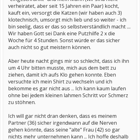
verheiratet, aber seit 15 Jahren ein Paar) kocht,
kauft ein, versorgt die Katzen (wir haben auch 3)
klotechnisch, umsorgt mich lieb und so weiter - ich
bin seelig, dass er das so selbstverständlich macht ....
Wir haben Gott sei Dank eine Putzhilfe 2 x die
Woche für 4 Stunden. Sonst würde er das sicher
auch nicht so gut meistern können.
Aber heute nacht gings mir so schlecht, dass ich ihn
um 4 Uhr bitten musste, mich aus dem bett zu
ziehen, damit ich aufs Klo gehen konnte. Eben
versuchte ich mein Shirt zu wechseln und ich
bekomme es gar nicht aus ... Ich kann kaum laufen
ohne bei jedem kleinen lahmen Schritt vor Schmerz
zu stöhnen.
Ich will gar nicht dran denken, dass es meinem
Partner (36) sicher irgendwann auf die Nerven
gehen könnte, dass seine "alte" Frau (42) so gar
nichts mehr unternehmen kann ... Ich hoffe deshalb