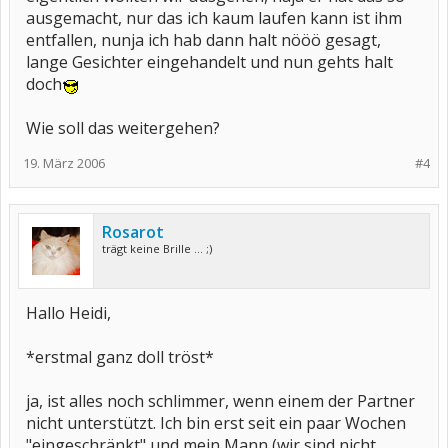
ausgemacht, nur das ich kaum laufen kann ist ihm
entfallen, nunja ich hab dann halt nööö gesagt,
lange Gesichter eingehandelt und nun gehts halt
doch
Wie soll das weitergehen?
19. März 2006
#4
Rosarot
trägt keine Brille ... ;)
Hallo Heidi,
*erstmal ganz doll tröst*
ja, ist alles noch schlimmer, wenn einem der Partner
nicht unterstützt. Ich bin erst seit ein paar Wochen
"eingeschränkt" und mein Mann (wir sind nicht