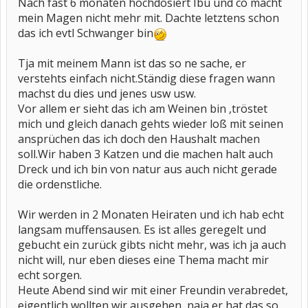
Nach fast 6 monaten hochdosiert Ibu und co macht
mein Magen nicht mehr mit. Dachte letztens schon
das ich evtl Schwanger bin
Tja mit meinem Mann ist das so ne sache, er
verstehts einfach nicht.Ständig diese fragen wann
machst du dies und jenes usw usw.
Vor allem er sieht das ich am Weinen bin ,tröstet
mich und gleich danach gehts wieder loß mit seinen
ansprüchen das ich doch den Haushalt machen
soll.Wir haben 3 Katzen und die machen halt auch
Dreck und ich bin von natur aus auch nicht gerade
die ordenstliche.
Wir werden in 2 Monaten Heiraten und ich hab echt
langsam muffensausen. Es ist alles geregelt und
gebucht ein zurück gibts nicht mehr, was ich ja auch
nicht will, nur eben dieses eine Thema macht mir
echt sorgen.
Heute Abend sind wir mit einer Freundin verabredet,
eigentlich wollten wir ausgehen, naja er hat das so