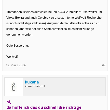
Tramdaden ist eines der vielen neuen "COX-2-Inhibitor"-Ersatzmittel um
Vioxx, Bextra und auch Celebrex zu ersetzen (eine Wolfwolf-Recherche
ist noch nicht abgeschlossen). Aufgrund der Inhaltsstoffe sollte es nicht
schaden, aber wie bei allen Schmerzmittel sollte es nicht zu lange
genommen werden.
Gute Besserung,
Wolfwolf
19. März 2006
#2
kukana
in memoriam †
hi,
da hoffe ich das du schnell die richtige