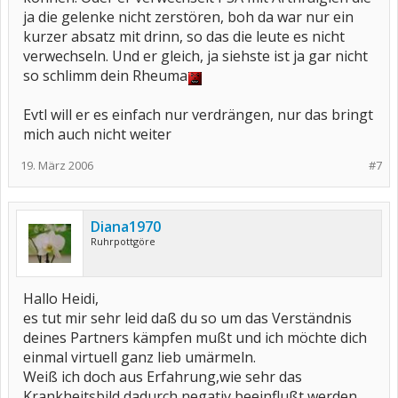
ja die gelenke nicht zerstören, boh da war nur ein
kurzer absatz mit drinn, so das die leute es nicht
verwechseln. Und er gleich, ja siehste ist ja gar nicht
so schlimm dein Rheuma
Evtl will er es einfach nur verdrängen, nur das bringt
mich auch nicht weiter
19. März 2006
#7
Diana1970
Ruhrpottgöre
Hallo Heidi,
es tut mir sehr leid daß du so um das Verständnis
deines Partners kämpfen mußt und ich möchte dich
einmal virtuell ganz lieb umärmeln.
Weiß ich doch aus Erfahrung,wie sehr das
Krankheitsbild dadurch negativ beeinflußt werden