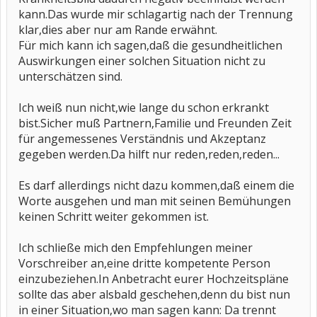
kann.Das wurde mir schlagartig nach der Trennung
klar,dies aber nur am Rande erwähnt.
Für mich kann ich sagen,daß die gesundheitlichen
Auswirkungen einer solchen Situation nicht zu
unterschätzen sind.
Ich weiß nun nicht,wie lange du schon erkrankt
bist.Sicher muß Partnern,Familie und Freunden Zeit
für angemessenes Verständnis und Akzeptanz
gegeben werden.Da hilft nur reden,reden,reden...
Es darf allerdings nicht dazu kommen,daß einem die
Worte ausgehen und man mit seinen Bemühungen
keinen Schritt weiter gekommen ist.
Ich schließe mich den Empfehlungen meiner
Vorschreiber an,eine dritte kompetente Person
einzubeziehen.In Anbetracht eurer Hochzeitspläne
sollte das aber alsbald geschehen,denn du bist nun
in einer Situation,wo man sagen kann: Da trennt