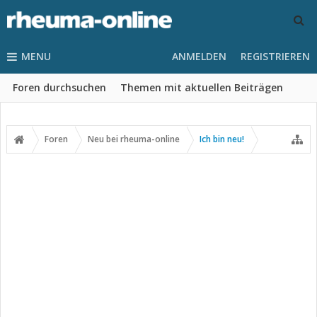
MENU
ANMELDEN
REGISTRIEREN
Foren durchsuchen
Themen mit aktuellen Beiträgen
Foren
Neu bei rheuma-online
Ich bin neu!