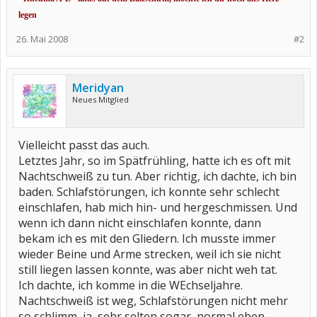
legen
26. Mai 2008
#2
Meridyan
Neues Mitglied
Vielleicht passt das auch.
Letztes Jahr, so im Spätfrühling, hatte ich es oft mit
Nachtschweiß zu tun. Aber richtig, ich dachte, ich bin
baden. Schlafstörungen, ich konnte sehr schlecht
einschlafen, hab mich hin- und hergeschmissen. Und
wenn ich dann nicht einschlafen konnte, dann
bekam ich es mit den Gliedern. Ich musste immer
wieder Beine und Arme strecken, weil ich sie nicht
still liegen lassen konnte, was aber nicht weh tat.
Ich dachte, ich komme in die WEchseljahre.
Nachtschweiß ist weg, Schlafstörungen nicht mehr
so schlimm, ja, sehr selten sogar, normal eben.