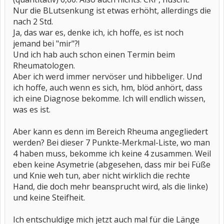
Nur die BLutsenkung ist etwas erhöht, allerdings die
nach 2 Std.
Ja, das war es, denke ich, ich hoffe, es ist noch
jemand bei "mir"?!
Und ich hab auch schon einen Termin beim
Rheumatologen.
Aber ich werd immer nervöser und hibbeliger. Und
ich hoffe, auch wenn es sich, hm, blöd anhört, dass
ich eine Diagnose bekomme. Ich will endlich wissen,
was es ist.
Aber kann es denn im Bereich Rheuma angegliedert
werden? Bei dieser 7 Punkte-Merkmal-Liste, wo man
4 haben muss, bekomme ich keine 4 zusammen. Weil
eben keine Asymetrie (abgesehen, dass mir bei Füße
und Knie weh tun, aber nicht wirklich die rechte
Hand, die doch mehr beansprucht wird, als die linke)
und keine Steifheit.
Ich entschuldige mich jetzt auch mal für die Länge