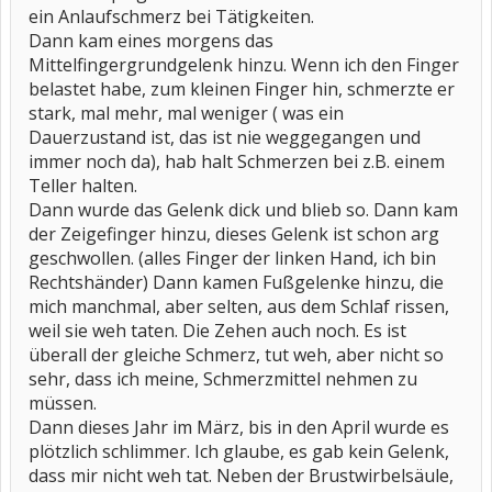
ein Anlaufschmerz bei Tätigkeiten.
Dann kam eines morgens das
Mittelfingergrundgelenk hinzu. Wenn ich den Finger
belastet habe, zum kleinen Finger hin, schmerzte er
stark, mal mehr, mal weniger ( was ein
Dauerzustand ist, das ist nie weggegangen und
immer noch da), hab halt Schmerzen bei z.B. einem
Teller halten.
Dann wurde das Gelenk dick und blieb so. Dann kam
der Zeigefinger hinzu, dieses Gelenk ist schon arg
geschwollen. (alles Finger der linken Hand, ich bin
Rechtshänder) Dann kamen Fußgelenke hinzu, die
mich manchmal, aber selten, aus dem Schlaf rissen,
weil sie weh taten. Die Zehen auch noch. Es ist
überall der gleiche Schmerz, tut weh, aber nicht so
sehr, dass ich meine, Schmerzmittel nehmen zu
müssen.
Dann dieses Jahr im März, bis in den April wurde es
plötzlich schlimmer. Ich glaube, es gab kein Gelenk,
dass mir nicht weh tat. Neben der Brustwirbelsäule,