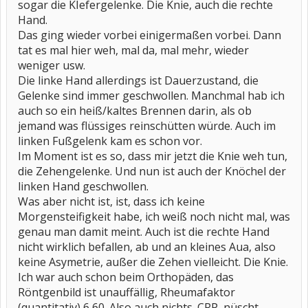
sogar die KIefergelenke. Die Knie, auch die rechte
Hand.
Das ging wieder vorbei einigermaßen vorbei. Dann
tat es mal hier weh, mal da, mal mehr, wieder
weniger usw.
Die linke Hand allerdings ist Dauerzustand, die
Gelenke sind immer geschwollen. Manchmal hab ich
auch so ein heiß/kaltes Brennen darin, als ob
jemand was flüssiges reinschütten würde. Auch im
linken Fußgelenk kam es schon vor.
Im Moment ist es so, dass mir jetzt die Knie weh tun,
die Zehengelenke. Und nun ist auch der Knöchel der
linken Hand geschwollen.
Was aber nicht ist, ist, dass ich keine
Morgensteifigkeit habe, ich weiß noch nicht mal, was
genau man damit meint. Auch ist die rechte Hand
nicht wirklich befallen, ab und an kleines Aua, also
keine Asymetrie, außer die Zehen vielleicht. Die Knie.
Ich war auch schon beim Orthopäden, das
Röntgenbild ist unauffällig, Rheumafaktor
(quantitativ) 6,60. Also auch nichts. CRP, nüscht.