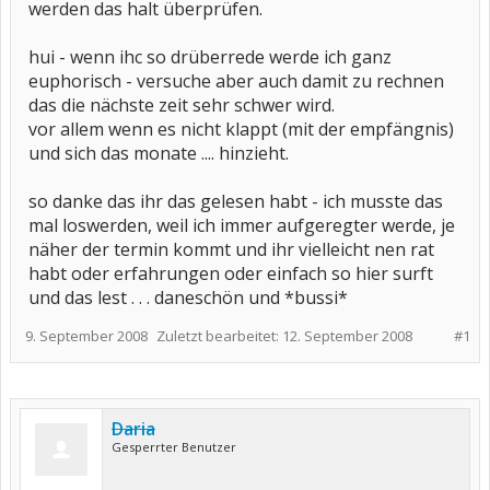
werden das halt überprüfen.
hui - wenn ihc so drüberrede werde ich ganz
euphorisch - versuche aber auch damit zu rechnen
das die nächste zeit sehr schwer wird.
vor allem wenn es nicht klappt (mit der empfängnis)
und sich das monate .... hinzieht.
so danke das ihr das gelesen habt - ich musste das
mal loswerden, weil ich immer aufgeregter werde, je
näher der termin kommt und ihr vielleicht nen rat
habt oder erfahrungen oder einfach so hier surft
und das lest . . . daneschön und *bussi*
9. September 2008
Zuletzt bearbeitet:
12. September 2008
#1
Daria
Gesperrter Benutzer