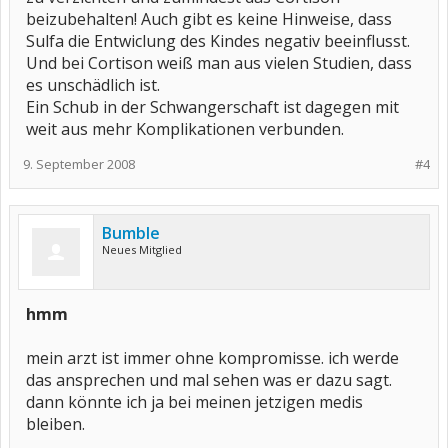
beizubehalten! Auch gibt es keine Hinweise, dass
Sulfa die Entwiclung des Kindes negativ beeinflusst.
Und bei Cortison weiß man aus vielen Studien, dass
es unschädlich ist.
Ein Schub in der Schwangerschaft ist dagegen mit
weit aus mehr Komplikationen verbunden.
9. September 2008
#4
Bumble
Neues Mitglied
hmm
mein arzt ist immer ohne kompromisse. ich werde
das ansprechen und mal sehen was er dazu sagt.
dann könnte ich ja bei meinen jetzigen medis
bleiben.