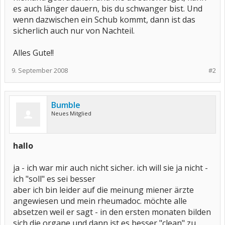
es auch länger dauern, bis du schwanger bist. Und
wenn dazwischen ein Schub kommt, dann ist das
sicherlich auch nur von Nachteil.
Alles Gute!!
9. September 2008
#2
Bumble
Neues Mitglied
hallo
ja - ich war mir auch nicht sicher. ich will sie ja nicht -
ich "soll" es sei besser
aber ich bin leider auf die meinung miener ärzte
angewiesen und mein rheumadoc. möchte alle
absetzen weil er sagt - in den ersten monaten bilden
sich die organe und dann ist es besser "clean" zu