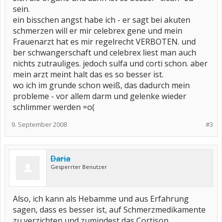
sein.
ein bisschen angst habe ich - er sagt bei akuten
schmerzen will er mir celebrex gene und mein
Frauenarzt hat es mir regelrecht VERBOTEN. und
ber schwangerschaft und celebrex liest man auch
nichts zutrauliges. jedoch sulfa und corti schon. aber
mein arzt meint halt das es so besser ist.
wo ich im grunde schon weiß, das dadurch mein
probleme - vor allem darm und gelenke wieder
schlimmer werden =o(
9. September 2008
#3
Daria
Gesperrter Benutzer
Also, ich kann als Hebamme und aus Erfahrung
sagen, dass es besser ist, auf Schmerzmedikamente
zu verzichten und zumindest das Cortison