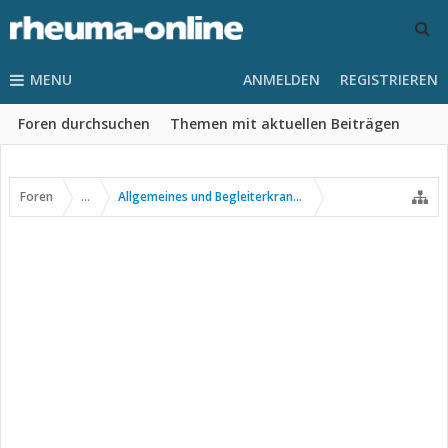
MENU
ANMELDEN
REGISTRIEREN
Foren durchsuchen
Themen mit aktuellen Beiträgen
Foren
...
Allgemeines und Begleiterkrankungen