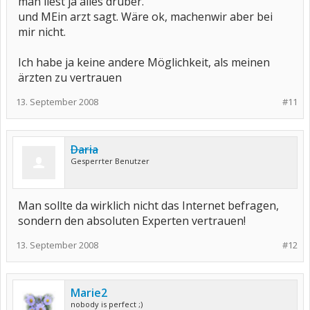
man liest ja alles drüber.
und MEin arzt sagt. Wäre ok, machenwir aber bei
mir nicht.
Ich habe ja keine andere Möglichkeit, als meinen
ärzten zu vertrauen
13. September 2008
#11
Daria
Gesperrter Benutzer
Man sollte da wirklich nicht das Internet befragen,
sondern den absoluten Experten vertrauen!
13. September 2008
#12
Marie2
nobody is perfect ;)