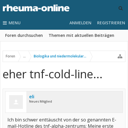
MENU
ANMELDEN
REGISTRIEREN
Foren durchsuchen
Themen mit aktuellen Beiträgen
Foren
...
Biologika und niedermolekulare Wirkstoffe
eher tnf-cold-line...
eli
Neues Mitglied
Ich bin schwer enttäuscht von der so genannten E-
mail-Hotline des tnf-alpha-zentrums: Meine erste