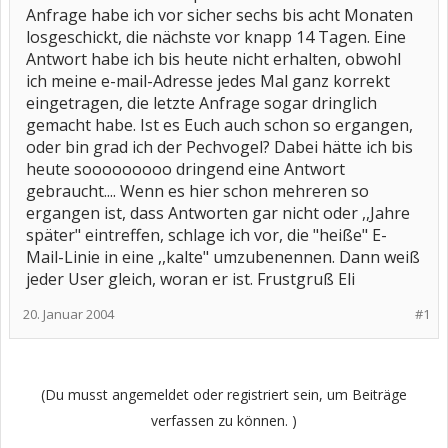
Anfrage habe ich vor sicher sechs bis acht Monaten
losgeschickt, die nächste vor knapp 14 Tagen. Eine
Antwort habe ich bis heute nicht erhalten, obwohl
ich meine e-mail-Adresse jedes Mal ganz korrekt
eingetragen, die letzte Anfrage sogar dringlich
gemacht habe. Ist es Euch auch schon so ergangen,
oder bin grad ich der Pechvogel? Dabei hätte ich bis
heute sooooooooo dringend eine Antwort
gebraucht.... Wenn es hier schon mehreren so
ergangen ist, dass Antworten gar nicht oder ,,Jahre
später" eintreffen, schlage ich vor, die "heiße" E-
Mail-Linie in eine ,,kalte" umzubenennen. Dann weiß
jeder User gleich, woran er ist. Frustgruß Eli
20. Januar 2004
#1
(Du musst angemeldet oder registriert sein, um Beiträge
verfassen zu können. )