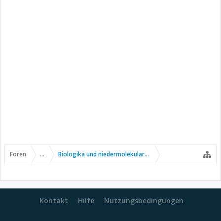
Foren
...
Biologika und niedermolekulare Wirkstoffe
Kontakt
Hilfe
Nutzungsbedingungen