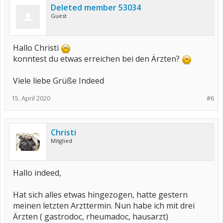
Deleted member 53034
Guest
Hallo Christi
konntest du etwas erreichen bei den Ärzten?
Viele liebe Grüße Indeed
15. April 2020
#6
Christi
Mitglied
Hallo indeed,
Hat sich alles etwas hingezogen, hatte gestern
meinen letzten Arzttermin. Nun habe ich mit drei
Ärzten ( gastrodoc, rheumadoc, hausarzt)