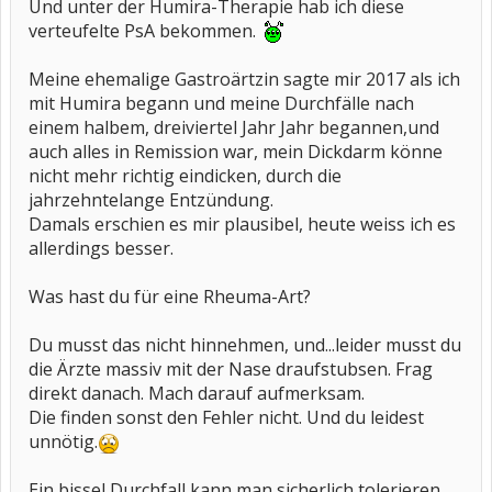
Und unter der Humira-Therapie hab ich diese
verteufelte PsA bekommen.
Meine ehemalige Gastroärtzin sagte mir 2017 als ich
mit Humira begann und meine Durchfälle nach
einem halbem, dreiviertel Jahr Jahr begannen,und
auch alles in Remission war, mein Dickdarm könne
nicht mehr richtig eindicken, durch die
jahrzehntelange Entzündung.
Damals erschien es mir plausibel, heute weiss ich es
allerdings besser.
Was hast du für eine Rheuma-Art?
Du musst das nicht hinnehmen, und...leider musst du
die Ärzte massiv mit der Nase draufstubsen. Frag
direkt danach. Mach darauf aufmerksam.
Die finden sonst den Fehler nicht. Und du leidest
unnötig.
Ein bissel Durchfall kann man sicherlich tolerieren,