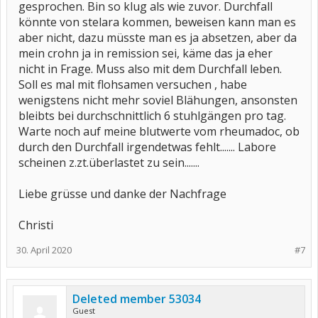
gesprochen. Bin so klug als wie zuvor. Durchfall
könnte von stelara kommen, beweisen kann man es
aber nicht, dazu müsste man es ja absetzen, aber da
mein crohn ja in remission sei, käme das ja eher
nicht in Frage. Muss also mit dem Durchfall leben.
Soll es mal mit flohsamen versuchen , habe
wenigstens nicht mehr soviel Blähungen, ansonsten
bleibts bei durchschnittlich 6 stuhlgängen pro tag.
Warte noch auf meine blutwerte vom rheumadoc, ob
durch den Durchfall irgendetwas fehlt....... Labore
scheinen z.zt.überlastet zu sein.......
Liebe grüsse und danke der Nachfrage
Christi
30. April 2020
#7
Deleted member 53034
Guest