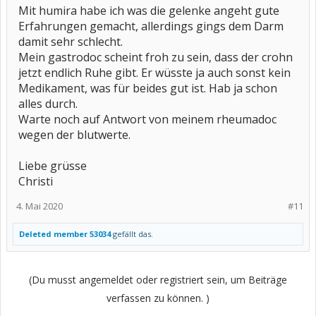
Mit humira habe ich was die gelenke angeht gute
Erfahrungen gemacht, allerdings gings dem Darm
damit sehr schlecht.
Mein gastrodoc scheint froh zu sein, dass der crohn
jetzt endlich Ruhe gibt. Er wüsste ja auch sonst kein
Medikament, was für beides gut ist. Hab ja schon
alles durch.
Warte noch auf Antwort von meinem rheumadoc
wegen der blutwerte.
Liebe grüsse
Christi
4. Mai 2020
#11
Deleted member 53034
gefällt das.
(Du musst angemeldet oder registriert sein, um Beiträge
verfassen zu können. )