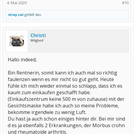
4. Mai 2020
#10
stray cat
gefällt das.
Christi
Mitglied
Hallo indeed,
Bin Rentnerin, somit kann ich auch mal so richtig
faulenzen wenn es mir nicht so gut geht. Heute
fühle ich mich wieder einmal so schlapp, dass ich es
kaum zum einkaufen geschafft habe.
(Einkaufszentrum keine 500 m von zuhause) mit der
Gesichtsmaske habe ich auch so meine Probleme,
bekomme irgendwie zu wenig Luft.
Du hast ja auch schon einiges hinter dir. Bei mir sind
d es ja ebenfalls 2 Erkrankungen, der Morbus crohn
und rheumatoide arthritis.