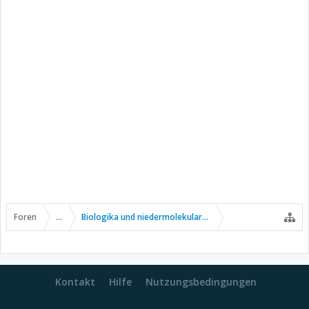
Foren
...
Biologika und niedermolekulare Wirkstoffe
Kontakt
Hilfe
Nutzungsbedingungen