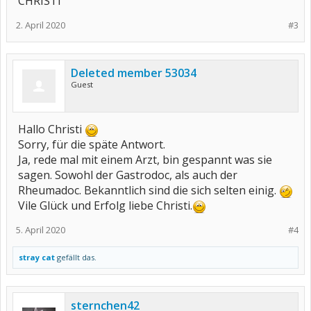
CHRISTI
2. April 2020
#3
Deleted member 53034
Guest
Hallo Christi
Sorry, für die späte Antwort.
Ja, rede mal mit einem Arzt, bin gespannt was sie
sagen. Sowohl der Gastrodoc, als auch der
Rheumadoc. Bekanntlich sind die sich selten einig.
Vile Glück und Erfolg liebe Christi.
5. April 2020
#4
stray cat
gefällt das.
sternchen42