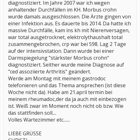
diagnostiziert. Im Jahre 2007 war ich wegen
anhaltender Durchfällen im KH. Morbus crohn
wurde damals ausgeschlossen. Die Ärzte gingen von
einer Infektion aus. Es dauerte bis 2014. Da hatte ich
massive Durchfälle, kam ins kh mit Nierenversagen,
war total ausgetrocknet, elektrolythaushalt total
zusammengebrochen, crp war bei 598. Lag 2 Tage
auf der intensivstation. Dann wurde bei einer
Darmspiegelung "stärkster Morbus crohn"
diagnostiziert. Seither wurde meine Diagnose auf
"ced assoziierte Arthritis" geändert.
Werde am Montag mit meinem gastrodoc
telefonieren und das Thema ansprechen (ist diese
Woche nicht da). Habe am 21.april termin bei
meinem rheumadoc,der da ja auch mit einbezogen
ist. Weiß zwar im Moment noch nicht ob bzw. Wie
das stattfinden soll....
Volles Wartezimmer etc.......
LIEBE GRÜSSE