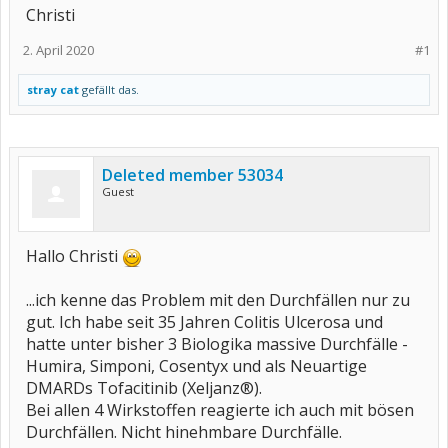
Christi
2. April 2020
#1
stray cat
gefällt das.
Deleted member 53034
Guest
Hallo Christi
...ich kenne das Problem mit den Durchfällen nur zu
gut. Ich habe seit 35 Jahren Colitis Ulcerosa und
hatte unter bisher 3 Biologika massive Durchfälle -
Humira, Simponi, Cosentyx und als Neuartige
DMARDs Tofacitinib (Xeljanz®).
Bei allen 4 Wirkstoffen reagierte ich auch mit bösen
Durchfällen. Nicht hinehmbare Durchfälle.