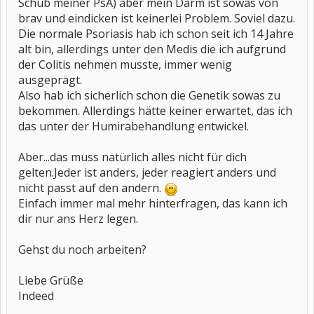
Schub meiner PsA) aber mein Darm ist sowas von
brav und eindicken ist keinerlei Problem. Soviel dazu.
Die normale Psoriasis hab ich schon seit ich 14 Jahre
alt bin, allerdings unter den Medis die ich aufgrund
der Colitis nehmen musste, immer wenig
ausgeprägt.
Also hab ich sicherlich schon die Genetik sowas zu
bekommen. Allerdings hätte keiner erwartet, das ich
das unter der Humirabehandlung entwickel.
Aber...das muss natürlich alles nicht für dich
gelten.Jeder ist anders, jeder reagiert anders und
nicht passt auf den andern.
Einfach immer mal mehr hinterfragen, das kann ich
dir nur ans Herz legen.
Gehst du noch arbeiten?
Liebe Grüße
Indeed