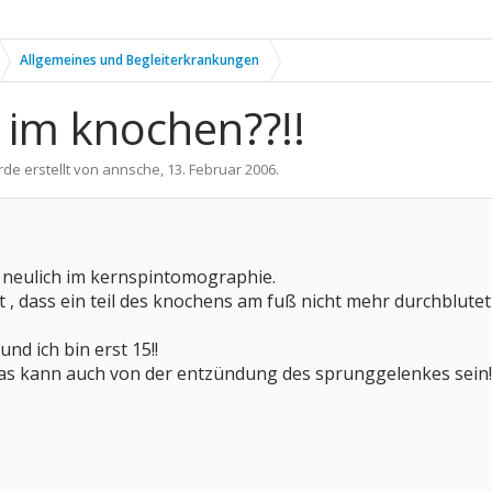
Allgemeines und Begleiterkrankungen
 im knochen??!!
rde erstellt von
annsche
,
13. Februar 2006
.
r neulich im kernspintomographie.
t , dass ein teil des knochens am fuß nicht mehr durchblutet 
und ich bin erst 15!!
 das kann auch von der entzündung des sprunggelenkes sein!