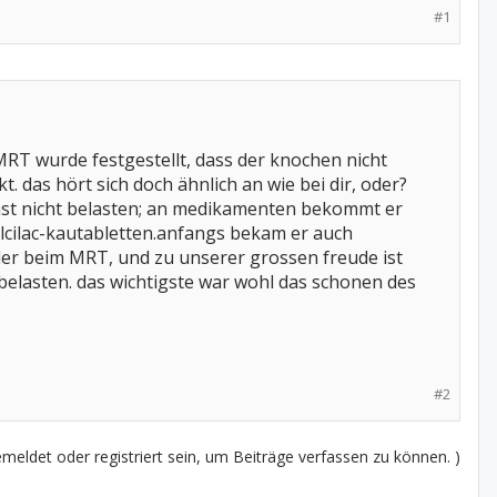
#1
RT wurde festgestellt, dass der knochen nicht
 das hört sich doch ähnlich an wie bei dir, oder?
chst nicht belasten; an medikamenten bekommt er
alcilac-kautabletten.anfangs bekam er auch
eder beim MRT, und zu unserer grossen freude ist
belasten. das wichtigste war wohl das schonen des
#2
eldet oder registriert sein, um Beiträge verfassen zu können. )